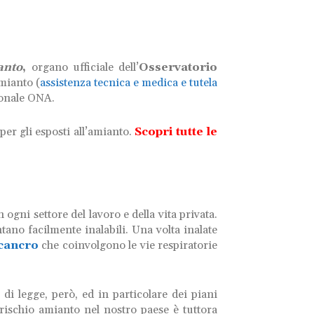
anto
,
organo ufficiale dell’
Osservatorio
mianto (
assistenza tecnica e medica e tutela
ionale ONA.
i per gli esposti all’amianto.
Scopri tutte le
gni settore del lavoro e della vita privata.
ntano facilmente inalabili. Una volta inalate
cancro
che coinvolgono le vie respiratorie
 di legge, però, ed in particolare dei piani
 rischio amianto nel nostro paese è tuttora