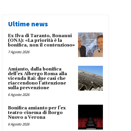
Ultime news
Ex Ilva di Taranto, Bonanni
(ONA): «La priorità è la
bonifica, non il contenzioso»
7 Agosto 2026
Amianto, dalla bonifica
dell’ex Albergo Roma alla
vicenda Rai: due casi che
riaccendono l’attenzione
sulla prevenzione
6 Agosto 2026
Bonifica amianto per l’ex
teatro-cinema di Borgo
Nuovo a Verona
6 Agosto 2026