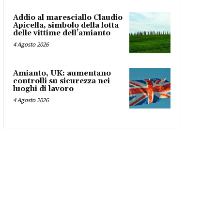
Addio al maresciallo Claudio
Apicella, simbolo della lotta
delle vittime dell’amianto
4 Agosto 2026
Amianto, UK: aumentano
controlli su sicurezza nei
luoghi di lavoro
4 Agosto 2026