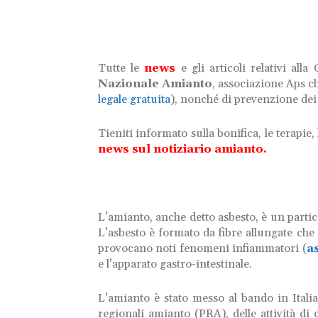
Tutte le
news
e gli articoli relativi all
Nazionale Amianto
, associazione Aps c
legale gratuita
), nonché di prevenzione dei
Tieniti informato sulla bonifica, le terapie, l
news sul notiziario amianto.
L’amianto, anche detto asbesto, è un partic
L’asbesto è formato da fibre allungate che s
provocano noti fenomeni infiammatori (
a
e l’apparato gastro-intestinale.
L’amianto è stato messo al bando in Italia 
regionali amianto (PRA), delle attività di