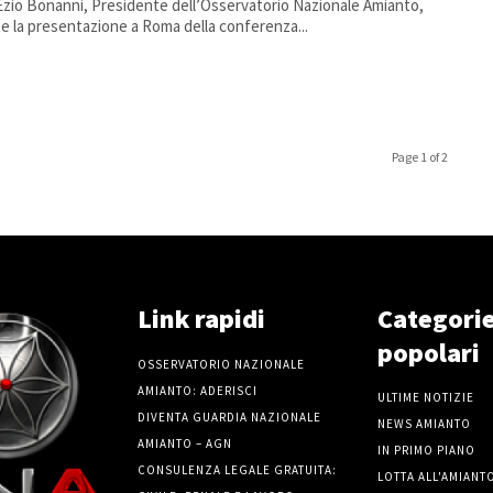
 Ezio Bonanni, Presidente dell’Osservatorio Nazionale Amianto,
e la presentazione a Roma della conferenza...
Page 1 of 2
Link rapidi
Categori
popolari
OSSERVATORIO NAZIONALE
AMIANTO: ADERISCI
ULTIME NOTIZIE
DIVENTA GUARDIA NAZIONALE
NEWS AMIANTO
AMIANTO – AGN
IN PRIMO PIANO
CONSULENZA LEGALE GRATUITA:
LOTTA ALL'AMIANT