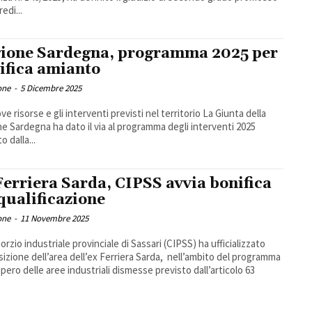
redi...
ione Sardegna, programma 2025 per
ifica amianto
one
-
5 Dicembre 2025
ve risorse e gli interventi previsti nel territorio La Giunta della
e Sardegna ha dato il via al programma degli interventi 2025
o dalla...
Ferriera Sarda, CIPSS avvia bonifica
iqualificazione
one
-
11 Novembre 2025
orzio industriale provinciale di Sassari (CIPSS) ha ufficializzato
isizione dell’area dell’ex Ferriera Sarda, nell’ambito del programma
upero delle aree industriali dismesse previsto dall’articolo 63