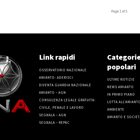
Page 1 of 5
Link rapidi
Categori
popolari
OSSERVATORIO NAZIONALE
AMIANTO: ADERISCI
ULTIME NOTIZIE
DIVENTA GUARDIA NAZIONALE
NEWS AMIANTO
AMIANTO – AGN
IN PRIMO PIANO
CONSULENZA LEGALE GRATUITA:
LOTTA ALL'AMIANT
CIVILE, PENALE E LAVORO
AMBIENTE
SEGNALA – AGN
AMIANTO E SOCIET
SEGNALA – REPAC