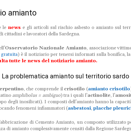
io amianto
e le
news
e gli articoli sul rischio asbesto o amianto sul terr
di cittadini e lavoratori della Sardegna.
ll’
Osservatorio Nazionale Amianto
, associazione vittime
 gratuita
) è il notiziario per tenersi informati
sulla bonifica, la
lta tutte le news del notiziario amianto.
La problematica amianto sul territorio sardo
erpentino
, che comprende il
crisotilo
(
amianto crisotilo
latino
amphibolus = ambiguo
) tra i quali l’
actinolite
, l’
amosi
po degli inosilicati). I composti dell’amianto hanno la capacità 
vocando
fenomeni infiammatori (
asbestosi
,
placche pleuri
 fabbricazione di Cemento Amianto, un composto utilizzato pe
esenza di amianto complessivamente censiti dalla Regione Sardegn