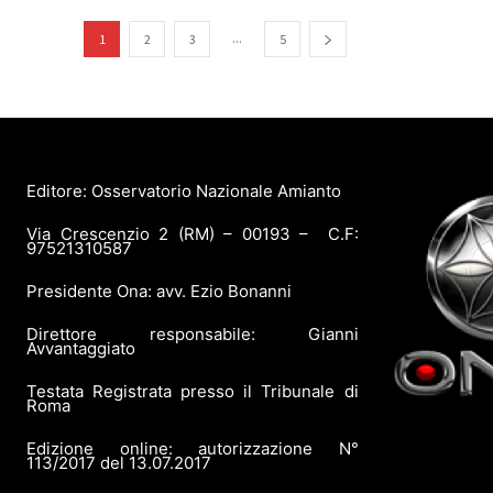
...
1
2
3
5
Editore: Osservatorio Nazionale Amianto
Via Crescenzio 2 (RM) – 00193 – C.F:
97521310587
Presidente Ona: avv. Ezio Bonanni
Direttore responsabile: Gianni
Avvantaggiato
Testata Registrata presso il Tribunale di
Roma
Edizione online: autorizzazione N°
113/2017 del 13.07.2017