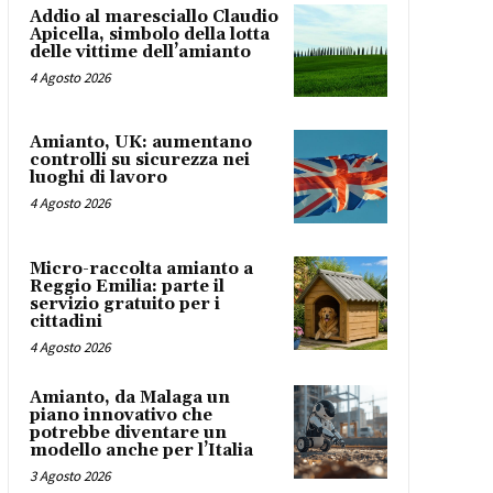
Addio al maresciallo Claudio
Apicella, simbolo della lotta
delle vittime dell’amianto
4 Agosto 2026
Amianto, UK: aumentano
controlli su sicurezza nei
luoghi di lavoro
4 Agosto 2026
Micro-raccolta amianto a
Reggio Emilia: parte il
servizio gratuito per i
cittadini
4 Agosto 2026
Amianto, da Malaga un
piano innovativo che
potrebbe diventare un
modello anche per l’Italia
3 Agosto 2026