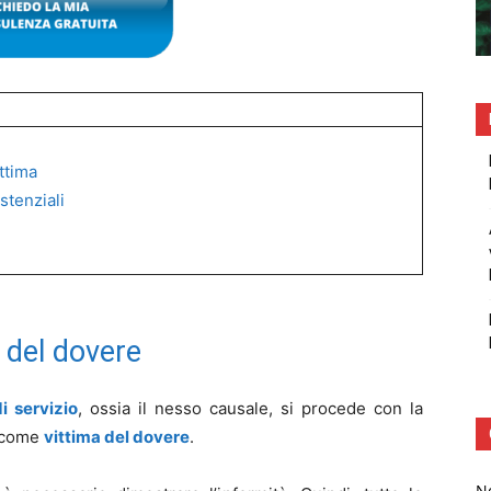
ttima
stenziali
 del dovere
i servizio
, ossia il nesso causale, si procede con la
o come
vittima del dovere
.
No