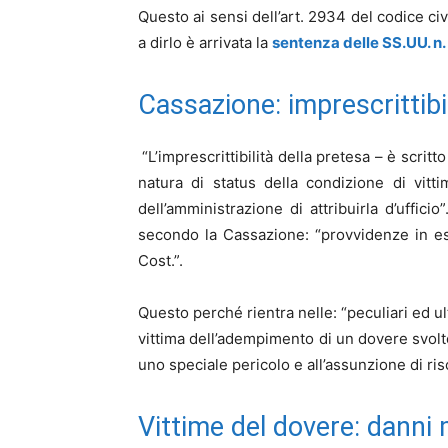
Questo ai sensi dell’art. 2934 del codice civ
a dirlo è arrivata la
sentenza delle SS.UU. n
Cassazione: imprescrittibi
“L’imprescrittibilità della pretesa – è scrit
natura di status della condizione di vit
dell’amministrazione di attribuirla d’uffic
secondo la Cassazione: “provvidenze in esam
Cost.”.
Questo perché rientra nelle: “peculiari ed u
vittima dell’adempimento di un dovere svolto 
uno speciale pericolo e all’assunzione di risc
Vittime del dovere: danni m