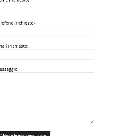
lefono (richiesto)
ail (richiesto)
essaggio