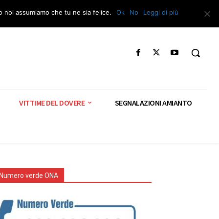
Segnala – Repac
to noi assumiamo che tu ne sia felice.
Ok
No
Leggi di più
VITTIME DEL DOVERE
SEGNALAZIONI AMIANTO
Numero verde ONA