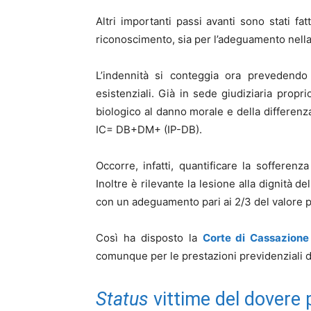
Altri importanti passi avanti sono stati fatt
riconoscimento, sia per l’adeguamento nella 
L’indennità si conteggia ora prevedendo
esistenziali. Già in sede giudiziaria prop
biologico al danno morale e della differenz
IC= DB+DM+ (IP-DB).
Occorre, infatti, quantificare la sofferenz
Inoltre è rilevante la lesione alla dignità 
con un adeguamento pari ai 2/3 del valore 
Così ha disposto la
Corte di Cassazione
comunque per le prestazioni previdenziali d
Status
vittime del dovere