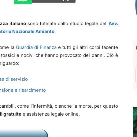
za italiano
sono tutelate dallo studio legale dell’
Avv.
orio Nazionale Amianto
.
come la
Guardia di Finanza
e tutti gli altri corpi facente
i tossici e nocivi che hanno provocato dei danni. Ciò è
riguardo:
sa di servizio
nsione e risarcimento
eparabili, come l’infermità, o anche la morte, per questo
i gratuite
e assistenza legale online.