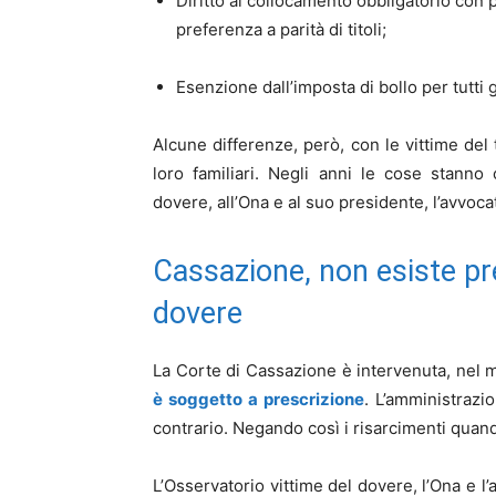
Diritto al collocamento obbligatorio con 
preferenza a parità di titoli;
Esenzione dall’imposta di bollo per tutti g
Alcune differenze, però, con le vittime del 
loro familiari. Negli anni le cose stanno
dovere, all’Ona e al suo presidente, l’avvoc
Cassazione, non esiste pr
dovere
La Corte di Cassazione è intervenuta, nel m
è soggetto a prescrizione
. L’amministrazi
contrario. Negando così i risarcimenti quan
L’Osservatorio vittime del dovere, l’Ona e 