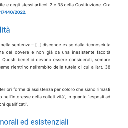
ile e degli stessi articoli 2 e 38 della Costituzione. Ora
. 17440/2022.
lità
to nella sentenza – […] discende ex se dalla riconosciuta
tima del dovere e non già da una inesistente facoltà
io”. Questi benefici devono essere considerati, sempre
e rientrino nell’ambito della tutela di cui all’art. 38
lteriori forme di assistenza per coloro che siano rimasti
nell’interesse della collettività”, in quanto “esposti ad
hi qualificati”.
orali ed esistenziali