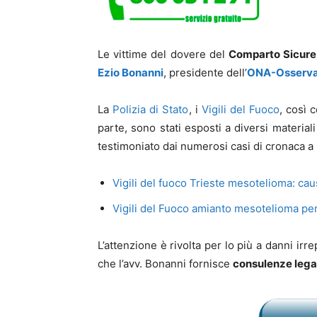
Le vittime del dovere del
Comparto Sicurez
Ezio Bonanni
, presidente dell’
ONA-Osservat
La
Polizia di Stato
, i
Vigili del Fuoco
, così 
parte, sono stati esposti a diversi material
testimoniato dai numerosi casi di cronaca a 
Vigili del fuoco Trieste mesotelioma: cau
Vigili del Fuoco amianto mesotelioma pe
L’attenzione è rivolta per lo più a danni irr
che l’avv. Bonanni fornisce
consulenze legal