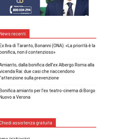
News recenti
Ex Ilva di Taranto, Bonanni (ONA): «La priorità è la
bonifica, non il contenzioso»
Amianto, dalla bonifica dell’ex Albergo Roma alla
vicenda Rai: due casi che riaccendono
l’attenzione sulla prevenzione
Bonifica amianto per l’ex teatro-cinema di Borgo
Nuovo a Verona
Chiedi assistenza gratuita
me (richiesto)