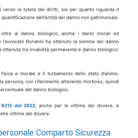
i verso la tutela dei diritti, sia per quanto riguarda il
quantificazione dell’entità del danno non patrimoniale.
 oltre al danno biologico, anche i danni morali ed
rio l’avvocato Bonanni ha ottenuto la somma del danno
a ottenuta tra invalidità permanente e danno biologico:
a fisica e morale e il turbamento dello stato d’animo.
della persona, con riferimento all’evento morboso, quindi
percentuale del danno biologico.
 6215 del 2022
, anche per le vittime del dovere, e
elle vittime del dovere.
 personale Comparto Sicurezza