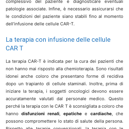
complessivo del paziente e diagnosticare eventuali
patologie associate. Infine, è necessario assicurarsi che
le condizioni del paziente siano stabili fino al momento
dell’infusione delle cellule CAR-T.
La terapia con infusione delle cellule
CAR T
La terapia CAR-T è indicata per la cura dei pazienti che
non hanno mai risposto alla chemioterapia. Sono risultati
idonei anche coloro che presentano forme di recidiva
dopo un trapianto di cellule staminali. Inoltre, prima di
iniziare la terapia, i soggetti oncologici devono essere
accuratamente valutati dal personale medico. Questo
perché la terapia con le CAR T è sconsigliata a coloro che
hanno
disfunzioni renali
,
epatiche
e
cardiache
, che
possono compromettere lo stato di salute della persona.
Rispetto alle terapie convenzionali, la terapia con le