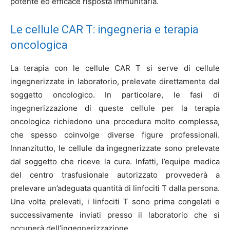
potente ed efficace risposta immunitaria.
Le cellule CAR T: ingegneria e terapia
oncologica
La terapia con le cellule CAR T si serve di cellule
ingegnerizzate in laboratorio, prelevate direttamente dal
soggetto oncologico. In particolare, le fasi di
ingegnerizzazione di queste cellule per la terapia
oncologica richiedono una procedura molto complessa,
che spesso coinvolge diverse figure professionali.
Innanzitutto, le cellule da ingegnerizzate sono prelevate
dal soggetto che riceve la cura. Infatti, l’equipe medica
del centro trasfusionale autorizzato provvederà a
prelevare un’adeguata quantità di linfociti T dalla persona.
Una volta prelevati, i linfociti T sono prima congelati e
successivamente inviati presso il laboratorio che si
occuperà dell’ingegnerizzazione.