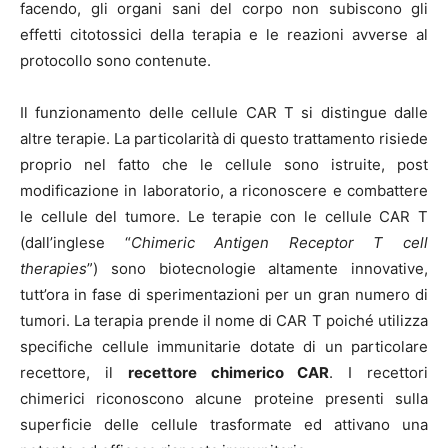
facendo, gli organi sani del corpo non subiscono gli
effetti citotossici della terapia e le reazioni avverse al
protocollo sono contenute.
Il funzionamento delle cellule CAR T si distingue dalle
altre terapie. La particolarità di questo trattamento risiede
proprio nel fatto che le cellule sono istruite, post
modificazione in laboratorio, a riconoscere e combattere
le cellule del tumore. Le terapie con le cellule CAR T
(dall’inglese “
Chimeric Antigen Receptor T cell
therapies
”) sono biotecnologie altamente innovative,
tutt’ora in fase di sperimentazioni per un gran numero di
tumori. La terapia prende il nome di CAR T poiché utilizza
specifiche cellule immunitarie dotate di un particolare
recettore, il
recettore chimerico CAR
. I recettori
chimerici riconoscono alcune proteine presenti sulla
superficie delle cellule trasformate ed attivano una