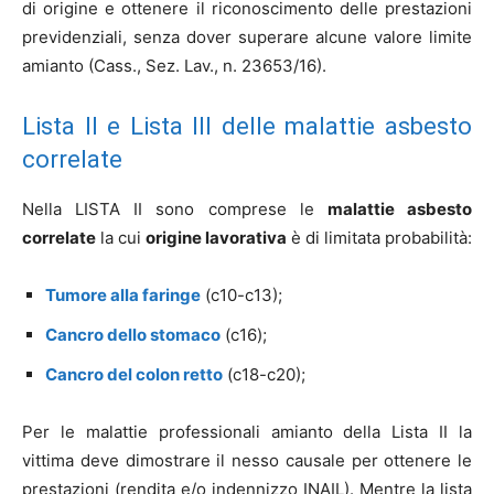
di origine e ottenere il riconoscimento delle prestazioni
previdenziali, senza dover superare alcune valore limite
amianto (Cass., Sez. Lav., n. 23653/16).
Lista II e Lista III delle malattie asbesto
correlate
Nella LISTA II sono comprese le
malattie asbesto
correlate
la cui
origine lavorativa
è di limitata probabilità:
Tumore alla faringe
(c10-c13);
Cancro dello stomaco
(c16);
Cancro del colon retto
(c18-c20);
Per le malattie professionali amianto della Lista II la
vittima deve dimostrare il nesso causale per ottenere le
prestazioni (rendita e/o indennizzo INAIL). Mentre la lista