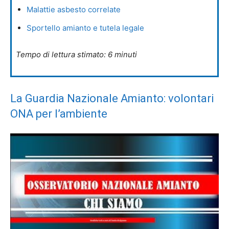
Malattie asbesto correlate
Sportello amianto e tutela legale
Tempo di lettura stimato: 6 minuti
La Guardia Nazionale Amianto: volontari
ONA per l’ambiente