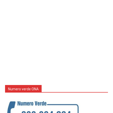
Numero verde ONA