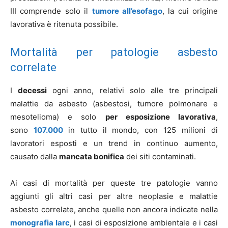
III comprende solo il
tumore all’esofago
, la cui origine
lavorativa è ritenuta possibile.
Mortalità per patologie asbesto
correlate
I
decessi
ogni anno, relativi solo alle tre principali
malattie da asbesto (asbestosi, tumore polmonare e
mesotelioma) e solo
per esposizione lavorativa
,
sono
107.000
in tutto il mondo, con 125 milioni di
lavoratori esposti e un trend in continuo aumento,
causato dalla
mancata bonifica
dei siti contaminati.
Ai casi di mortalità per queste tre patologie vanno
aggiunti gli altri casi per altre neoplasie e malattie
asbesto correlate, anche quelle non ancora indicate nella
monografia Iarc
, i casi di esposizione ambientale e i casi