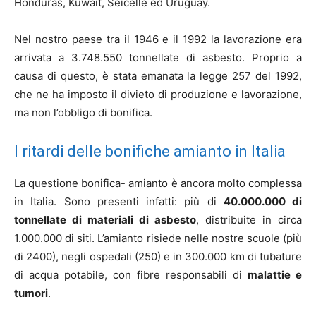
Honduras, Kuwait, Seicelle ed Uruguay.
Nel nostro paese tra il 1946 e il 1992 la lavorazione era
arrivata a 3.748.550 tonnellate di asbesto. Proprio a
causa di questo, è stata emanata la legge 257 del 1992,
che ne ha imposto il divieto di produzione e lavorazione,
ma non l’obbligo di bonifica.
I ritardi delle bonifiche amianto in Italia
La questione bonifica- amianto è ancora molto complessa
in Italia. Sono presenti infatti: più di
40.000.000 di
tonnellate di materiali di asbesto
, distribuite in circa
1.000.000 di siti. L’amianto risiede nelle nostre scuole (più
di 2400), negli ospedali (250) e in 300.000 km di tubature
di acqua potabile, con fibre responsabili di
malattie e
tumori
.