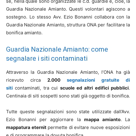
sé, nella quale sono organizzate le c.d. guardie e, cioè, la
Guardia Nazionale Amianto. Questi volontari agiscono a
sostegno. Lo stesso Avv. Ezio Bonanni collabora con la
Guardia Nazionale Amianto, struttura ONA per facilitare la
bonifica amianto.
Guardia Nazionale Amianto: come
segnalare i siti contaminati
Attraverso la Guardia Nazionale Amianto, l’ONA ha già
ricevuto circa
2.000
segnalazioni gratuite di
siti
contaminati, tra cui
scuole ed altri edifici pubblici
.
Centinaia di siti sospetti sono stati già oggetto di bonifica.
Tutte queste segnalazioni sono state utilizzate dall’Avv.
Ezio Bonanni per aggiornare la
mappa amianto
. La
mappatura eternit
permette di evitare nuove esposizioni
e di programmare la dovuta bonifica.