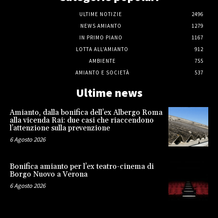
ULTIME NOTIZIE
2496
NEWS AMIANTO
1279
IN PRIMO PIANO
1167
LOTTA ALL'AMIANTO
912
AMBIENTE
755
AMIANTO E SOCIETÀ
537
Ultime news
Amianto, dalla bonifica dell’ex Albergo Roma
alla vicenda Rai: due casi che riaccendono
l’attenzione sulla prevenzione
6 Agosto 2026
Bonifica amianto per l’ex teatro-cinema di
Borgo Nuovo a Verona
6 Agosto 2026