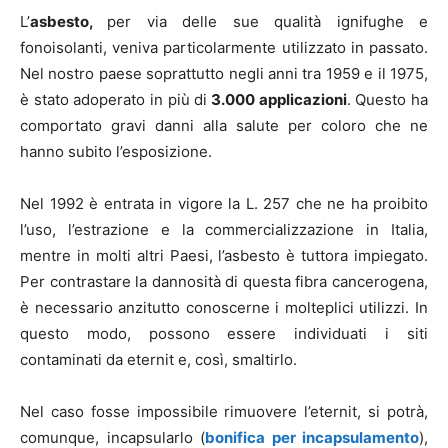
L’
asbesto,
per via delle sue qualità ignifughe e
fonoisolanti, veniva particolarmente utilizzato in passato.
Nel nostro paese soprattutto negli anni tra 1959 e il 1975,
è stato adoperato in più di
3.000 applicazioni
. Questo ha
comportato gravi danni alla salute per coloro che ne
hanno subito l’esposizione.
Nel 1992 è entrata in vigore la L. 257 che ne ha proibito
l’uso, l’estrazione e la commercializzazione in Italia,
mentre in molti altri Paesi, l’asbesto è tuttora impiegato.
Per contrastare la dannosità di questa fibra cancerogena,
è necessario anzitutto conoscerne i molteplici utilizzi. In
questo modo, possono essere individuati i siti
contaminati da eternit e, così, smaltirlo.
Nel caso fosse impossibile rimuovere l’eternit, si potrà,
comunque, incapsularlo (
bonifica per incapsulamento
),