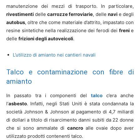
manutenzione dei mezzi di trasporto. In particolare,
rivestimenti
delle
carrozze ferroviarie
, delle
navi
e degli
autobus
, oltre che come materiale d’attrito, impastato con
resine sintetiche nella realizzazione dei ferodi dei
freni
e
delle
frizioni degli autoveicoli
.
L’utilizzo di amianto nei cantieri navali
Talco e contaminazione con fibre di
amianto
In passato tra i componenti del
talco
c’era anche
l’
asbesto
. Infatti, negli Stati Uniti è stata condannata la
società Johnson & Johnson al pagamento di 4,7 miliardi
di dollari a titolo di risarcimento danni subiti da 22 donne
che si sono ammalate di
cancro
alle ovaie dopo aver
utilizzato prodotti contenenti talco.