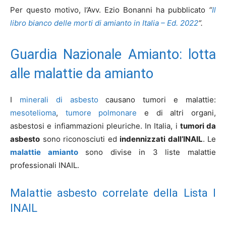
Per questo motivo, l’Avv. Ezio Bonanni ha pubblicato
“
Il
libro bianco delle morti di amianto in Italia – Ed. 2022
“.
Guardia Nazionale Amianto: lotta
alle malattie da amianto
I
minerali di asbesto
causano tumori e malattie:
mesotelioma
,
tumore polmonare
e di altri organi,
asbestosi e infiammazioni pleuriche. In Italia, i
tumori da
asbesto
sono riconosciuti ed
indennizzati dall’INAIL
. Le
malattie amianto
sono divise in 3 liste malattie
professionali INAIL.
Malattie asbesto correlate della Lista I
INAIL