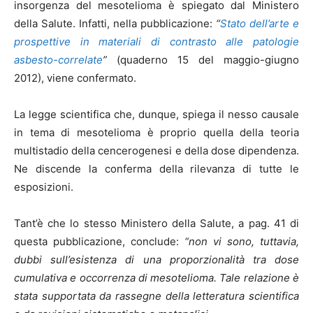
insorgenza del mesotelioma è spiegato dal Ministero
della Salute. Infatti, nella pubblicazione:
“
Stato dell’arte e
prospettive in materiali di contrasto alle patologie
asbesto-correlate
”
(quaderno 15 del maggio-giugno
2012), viene confermato.
La legge scientifica che, dunque, spiega il nesso causale
in tema di mesotelioma è proprio quella della teoria
multistadio della cencerogenesi e della dose dipendenza.
Ne discende la conferma della rilevanza di tutte le
esposizioni.
Tant’è che lo stesso Ministero della Salute, a pag. 41 di
questa pubblicazione, conclude:
“
non vi sono, tuttavia,
dubbi sull’esistenza di una proporzionalità tra dose
cumulativa e occorrenza di mesotelioma.
Tale relazione è
stata supportata da rassegne della letteratura scientifica