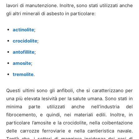
lavori di manutenzione. Inoltre, sono stati utilizzati anche
gli altri minerali di asbesto in particolare:
actinolite
;
crocidolite
;
antofillite
;
amosite
;
tremolite
.
Questi ultimi sono gli anfiboli, che si caratterizzano per
una più elevata lesività per la salute umana. Sono stati in
minima parte utilizzati anche nell’industria del
fibrocemento, e quindi, nei materiali edili. Inoltre, in
particolare l’amosite e la crocidolite, nella coibentazione
delle carrozze ferroviarie e nella cantieristica navale.
Tant’è che, i settori di maggiore incidenza dei casi di