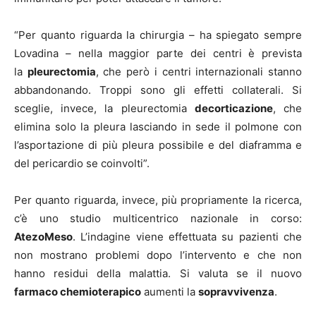
“Per quanto riguarda la chirurgia – ha spiegato sempre
Lovadina – nella maggior parte dei centri è prevista
la
pleurectomia
, che però i centri internazionali stanno
abbandonando. Troppi sono gli effetti collaterali. Si
sceglie, invece, la pleurectomia
decorticazione
, che
elimina solo la pleura lasciando in sede il polmone con
l’asportazione di più pleura possibile e del diaframma e
del pericardio se coinvolti”.
Per quanto riguarda, invece, più propriamente la ricerca,
c’è uno studio multicentrico nazionale in corso:
AtezoMeso
. L’indagine viene effettuata su pazienti che
non mostrano problemi dopo l’intervento e che non
hanno residui della malattia. Si valuta se il nuovo
farmaco chemioterapico
aumenti la
sopravvivenza
.