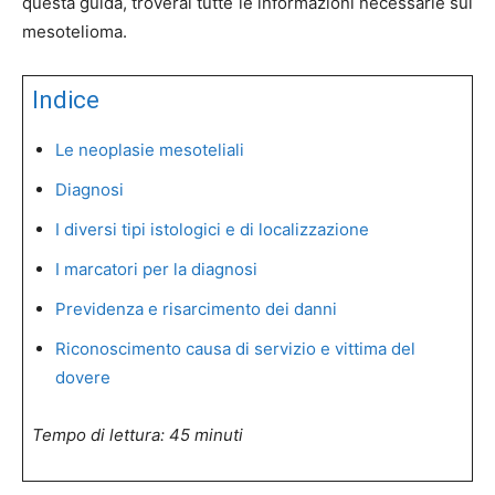
questa guida, troverai tutte le informazioni necessarie sul
mesotelioma.
Indice
Le neoplasie mesoteliali
Diagnosi
I diversi tipi istologici e di localizzazione
I marcatori per la diagnosi
Previdenza e risarcimento dei danni
Riconoscimento causa di servizio e vittima del
dovere
Tempo di lettura: 45 minuti