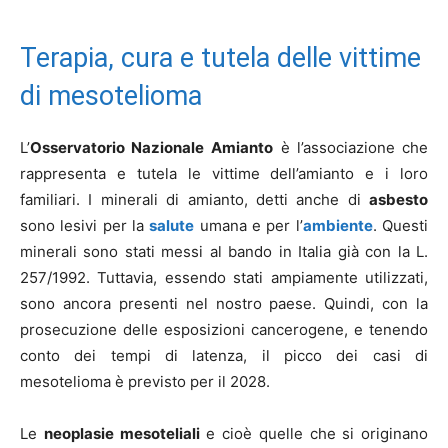
Terapia, cura e tutela delle vittime
di mesotelioma
L’
Osservatorio Nazionale
Amianto
è l’associazione che
rappresenta e tutela le vittime dell’amianto e i loro
familiari. I minerali di amianto, detti anche di
asbesto
sono lesivi per la
salute
umana e per l’
ambiente
. Questi
minerali sono stati messi al bando in Italia già con la L.
257/1992. Tuttavia, essendo stati ampiamente utilizzati,
sono ancora presenti nel nostro paese. Quindi, con la
prosecuzione delle esposizioni cancerogene, e tenendo
conto dei tempi di latenza, il picco dei casi di
mesotelioma è previsto per il 2028.
Le
neoplasie mesoteliali
e cioè quelle che si originano