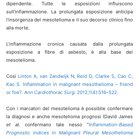
dipendente. Tutte le esposizioni influiscono
sull’infiammazione. La prolungata esposizione anticipa
l’insorgenza del mesotelioma e il suo decorso clinico fino
alla morte.
L’infiammazione cronica causata dalla prolungata
esposizione a fibre di asbesto, è alla base del
mesotelioma.
Cosi
Linton A, van Zandwijk N, Reid G, Clarke S, Cao C,
Kao S. Inflammation in malignant mesothelioma – friend
or foe?.
Ann Cardiothorac Surg
. 2012;1(4):516–522.
Con i marcatori del mesotelioma è possibile confermare
la diagnosi e anche mesotelioma prognosi (David James
et al.
confermano tale nesso “
Inflammation-Based
Prognostic Indices in Malignant Pleural Mesothelioma