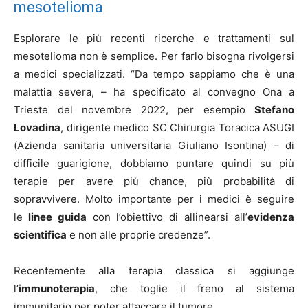
mesotelioma
Esplorare le più recenti ricerche e trattamenti sul
mesotelioma non è semplice. Per farlo bisogna rivolgersi
a medici specializzati. “Da tempo sappiamo che è una
malattia severa, – ha specificato al convegno Ona a
Trieste del novembre 2022, per esempio
Stefano
Lovadina
, dirigente medico SC Chirurgia Toracica ASUGI
(Azienda sanitaria universitaria Giuliano Isontina) – di
difficile guarigione, dobbiamo puntare quindi su più
terapie per avere più chance, più probabilità di
sopravvivere. Molto importante per i medici è seguire
le
linee guida
con l’obiettivo di allinearsi all’
evidenza
scientifica
e non alle proprie credenze”.
Recentemente alla terapia classica si aggiunge
l’
immunoterapia
, che toglie il freno al sistema
immunitario per poter attaccare il tumore.