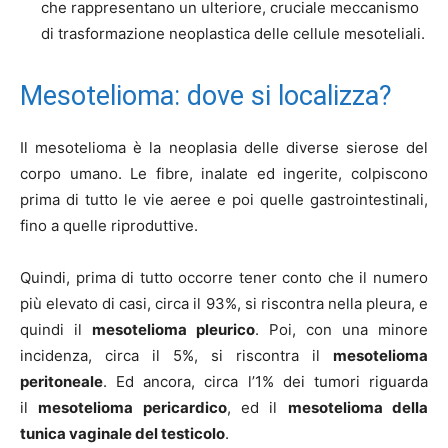
che rappresentano un ulteriore, cruciale meccanismo
di trasformazione neoplastica delle cellule mesoteliali.
Mesotelioma: dove si localizza?
Il mesotelioma è la neoplasia delle diverse sierose del
corpo umano. Le fibre, inalate ed ingerite, colpiscono
prima di tutto le vie aeree e poi quelle gastrointestinali,
fino a quelle riproduttive.
Quindi, prima di tutto occorre tener conto che il numero
più elevato di casi, circa il 93%, si riscontra nella pleura, e
quindi il
mesotelioma pleurico
. Poi, con una minore
incidenza, circa il 5%, si riscontra il
mesotelioma
peritoneale
. Ed ancora, circa l’1% dei tumori riguarda
il
mesotelioma pericardico
, ed il
mesotelioma della
tunica vaginale del testicolo
.