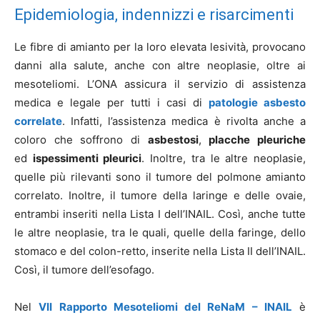
Epidemiologia, indennizzi e risarcimenti
Le fibre di amianto per la loro elevata lesività, provocano
danni alla salute, anche con altre neoplasie, oltre ai
mesoteliomi. L’ONA assicura il servizio di assistenza
medica e legale per tutti i casi di
patologie asbesto
correlate
. Infatti, l’assistenza medica è rivolta anche a
coloro che soffrono di
asbestosi
,
placche pleuriche
ed
ispessimenti pleurici
. Inoltre, tra le altre neoplasie,
quelle più rilevanti sono il tumore del polmone amianto
correlato. Inoltre, il tumore della laringe e delle ovaie,
entrambi inseriti nella Lista I dell’INAIL. Così, anche tutte
le altre neoplasie, tra le quali, quelle della faringe, dello
stomaco e del colon-retto, inserite nella Lista II dell’INAIL.
Così, il tumore dell’esofago.
Nel
VII Rapporto Mesoteliomi del ReNaM – INAIL
è