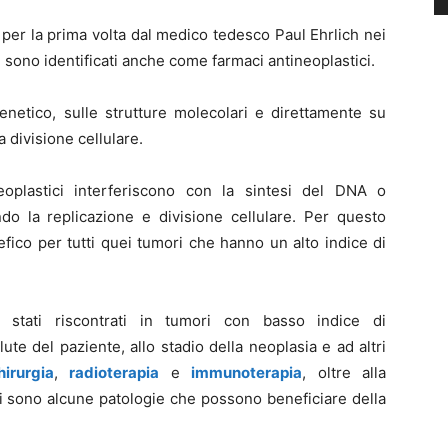
o per la prima volta dal medico tedesco Paul Ehrlich nei
i sono identificati anche come farmaci antineoplastici.
enetico, sulle strutture molecolari e direttamente su
a divisione cellulare.
eoplastici interferiscono con la sintesi del DNA o
do la replicazione e divisione cellulare. Per questo
fico per tutti quei tumori che hanno un alto indice di
o stati riscontrati in tumori con basso indice di
lute del paziente, allo stadio della neoplasia e ad altri
hirurgia
,
radioterapia
e
immunoterapia
, oltre alla
i, vi sono alcune patologie che possono beneficiare della