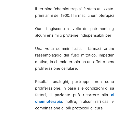
Il termine “chemioterapia” è stato utilizzat
primi anni del 1900. I farmaci chemioterapic
Questi agiscono a livello del patrimonio g
alcuni enzimi o proteine indispensabili per l
Una volta somministrati, i farmaci antin
l’assemblaggio del fuso mitotico, impeden
motivo, la chemioterapia ha un effetto bene
proliferazione cellulare.
Risultati analoghi, purtroppo, non son
proliferazione. In base alle condizioni di sa
fattori, il paziente può ricorrere alla
c
chemioterapia
. Inoltre, in alcuni rari cas
combinazione di più protocolli di cura.