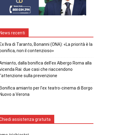
News recenti
Ex Ilva di Taranto, Bonanni (ONA): «La priorità è la
bonifica, non il contenzioso»
Amianto, dalla bonifica dell’ex Albergo Roma alla
vicenda Rai: due casi che riaccendono
l’attenzione sulla prevenzione
Bonifica amianto per l’ex teatro-cinema di Borgo
Nuovo a Verona
Chiedi assistenza gratuita
me (richiesto)