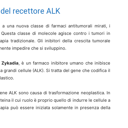
 del recettore ALK
 a una nuova classe di farmaci antitumorali mirati, i
e. Questa classe di molecole agisce contro i tumori in
pia tradizionale. Gli inibitori della crescita tumorale
mente impedire che si sviluppino.
i
Zykadia
, è un farmaco inibitore umano che inibisce
 grandi cellule (ALK). Si tratta del gene che codifica il
lastico.
gene ALK sono causa di trasformazione neoplastica. In
eina il cui ruolo è proprio quello di indurre le cellule a
erapia può essere iniziata solamente in presenza della