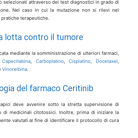
ono selezionati attraverso dei test diagnostici in grado di
one. Nel caso in cui la mutazione non si rilevi nel
e pratiche terapeutiche.
a lotta contro il tumore
cata mediante la somministrazione di ulteriori farmaci,
,
Capecitabina
,
Carboplatino
,
Cisplatino
,
Docetaxel
,
e
Vinorelbina
.
gia del farmaco Ceritinib
apici deve avvenire sotto la stretta supervisione di
 di medicinali citotossici. Inoltre, prima di iniziare la
te valutati al fine di identificare il protocollo di cura