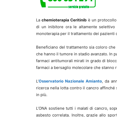
La
chemioterapia Ceritinib
è un protocollo 
di un inibitore ora le altamente selettiv
monoterapia per il trattamento dei pazienti
Beneficiano del trattamento sia coloro che 
che hanno il tumore in stadio avanzato. In p
farmaci antitumorali mirati in grado di blocc
farmaci a bersaglio molecolare che stanno r
L’
Osservatorio Nazionale Amianto
, da an
ricerca nella lotta contro il cancro affinc
in più.
L’ONA sostiene tutti i malati di cancro, so
asbesto correlata. Inoltre, grazie allo spor