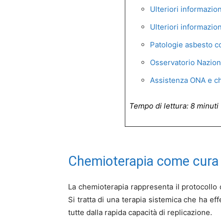
Ulteriori informazio
Ulteriori informazio
Patologie asbesto co
Osservatorio Nazion
Assistenza ONA e ch
Tempo di lettura: 8 minuti
Chemioterapia come cura 
La chemioterapia rappresenta il protocollo 
Si tratta di una terapia sistemica che ha eff
tutte dalla rapida capacità di replicazione.