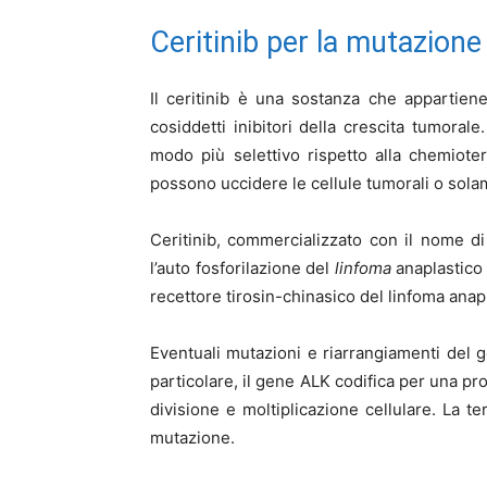
Ceritinib per la mutazione
Il ceritinib è una sostanza che appartiene
cosiddetti inibitori della crescita tumoral
modo più selettivo rispetto alla chemiotera
possono uccidere le cellule tumorali o sola
Ceritinib, commercializzato con il nome d
l’auto fosforilazione del
linfoma
anaplastico a
recettore tirosin-chinasico del linfoma anap
Eventuali mutazioni e riarrangiamenti del 
particolare, il gene ALK codifica per una prot
divisione e moltiplicazione cellulare. La t
mutazione.