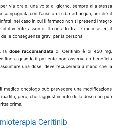
er via orale, una volta al giorno, sempre alla stessa
ccompagnata con l’ausilio di cibo ed acqua, purché il
fatti, nel caso in cui il farmaco non si presenti integro
solutamente assunto. Il contatto tra le mucose ed il
re delle conseguenze gravi per la persona.
e, la
dose raccomandata
di Ceritinib è di 450 mg.
ca fino a quando il paziente non osserva un beneficio
 di assumere una dose, deve recuperarla a meno che la
i, il medico oncologo può prevedere una modificazione
ribadito, però, che l’aggiustamento della dose non può
itta prima.
emioterapia Ceritinib