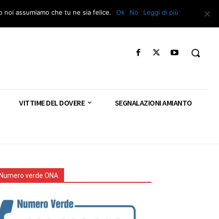
Segnala – Repac
to noi assumiamo che tu ne sia felice.
Ok
No
Leggi di più
VITTIME DEL DOVERE
SEGNALAZIONI AMIANTO
Numero verde ONA