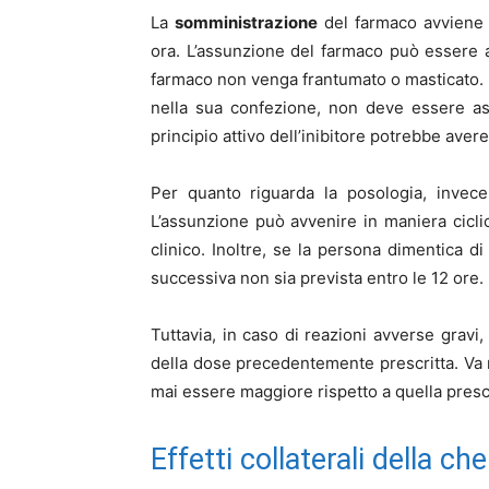
La
somministrazione
del farmaco avviene p
ora. L’assunzione del farmaco può essere a
farmaco non venga frantumato o masticato. In
nella sua confezione, non deve essere as
principio attivo dell’inibitore potrebbe ave
Per quanto riguarda la posologia, invec
L’assunzione può avvenire in maniera cicli
clinico. Inoltre, se la persona dimentica
successiva non sia prevista entro le 12 ore.
Tuttavia, in caso di reazioni avverse grav
della dose precedentemente prescritta. Va 
mai essere maggiore rispetto a quella prescr
Effetti collaterali della ch