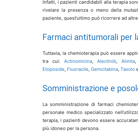
Infatti, i pazienti candidabili alla terapia s
rivelare la presenza o meno della mutazi
paziente, quest’ultimo può ricorrere ad altr
Farmaci antitumorali per l
Tuttavia, la chemioterapia può essere appli
tra cui:
Actinomicina
,
Alectinib
,
Alimta
Etoposide
,
Fluoracile
,
Gemcitabina
,
Taxolo
Somministrazione e posolo
La somministrazione di farmaci chemioter
personale medico specializzato nell’utilizzo
terapia, i pazienti devono essere accuratamen
più idoneo per la persona.