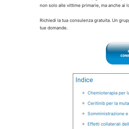
non solo alle vittime primarie, ma anche ai lo
Richiedi la tua consulenza gratuita. Un grup
tue domande.
Indice
Chemioterapia per la
Ceritinib per la mut
Somministrazione e 
Effetti collaterali d