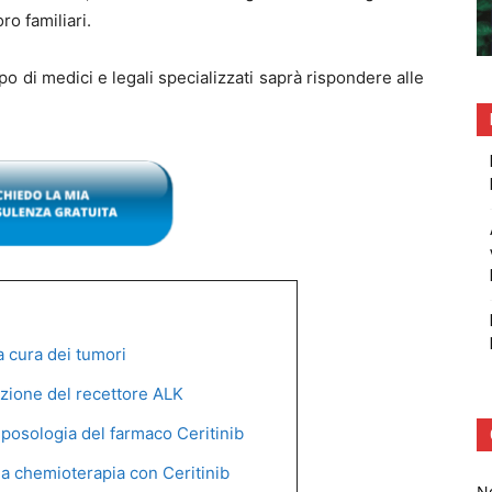
ro familiari.
po di medici e legali specializzati saprà rispondere alle
 cura dei tumori
azione del recettore ALK
posologia del farmaco Ceritinib
ella chemioterapia con Ceritinib
No