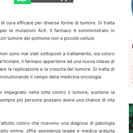
di cura efficace per diverse forme di tumore. Si tratta
o per le mutazioni ALK. Il farmaco è somministrato in
 con tumore del polmone non a piccole cellule.
non sono mai stati sottoposti a trattamento, sia coloro
articolare, il farmaco appartiene ad una nuova classe di
are la replicazione e la crescita del tumore. Si tratta di
ivoluzionando il campo della medicina oncologia.
ni impegnato nella lotta contro il tumore, sostiene la
hé sempre più persone possano avere una chance di vita
prattutto coloro che ricevono una diagnosi di patologia
tello online, offre assistenza legale e medica gratuita