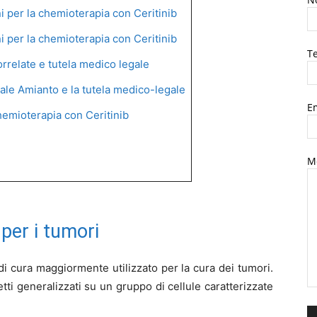
ni per la chemioterapia con Ceritinib
ni per la chemioterapia con Ceritinib
Te
rrelate e tutela medico legale
ale Amianto e la tutela medico-legale
Em
emioterapia con Ceritinib
M
per i tumori
di cura maggiormente utilizzato per la cura dei tumori.
etti generalizzati su un gruppo di cellule caratterizzate