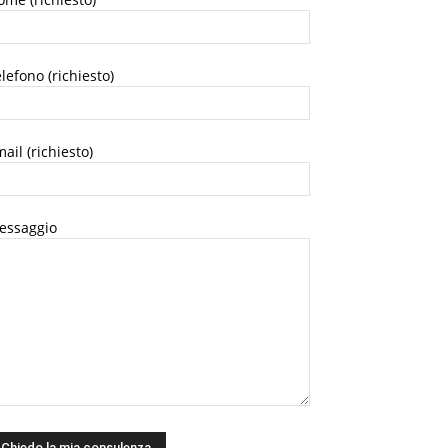
lefono (richiesto)
ail (richiesto)
essaggio