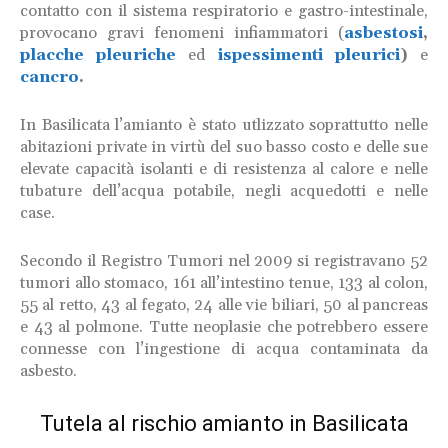
contatto con il sistema respiratorio e gastro-intestinale,
provocano gravi
fenomeni infiammatori (
asbestosi
,
placche pleuriche
ed
ispessimenti pleurici
)
e
cancro
.
In Basilicata l’amianto è stato utlizzato soprattutto nelle
abitazioni private in virtù del suo basso costo e delle sue
elevate capacità isolanti e di resistenza al calore e nelle
tubature dell’acqua potabile, negli acquedotti e nelle
case.
Secondo il Registro Tumori nel 2009 si registravano 52
tumori allo stomaco, 161 all’intestino tenue, 133 al colon,
55 al retto, 43 al fegato, 24 alle vie biliari, 50 al pancreas
e 43 al polmone. Tutte neoplasie che potrebbero essere
connesse con l’ingestione di acqua contaminata da
asbesto.
Tutela al rischio amianto in Basilicata