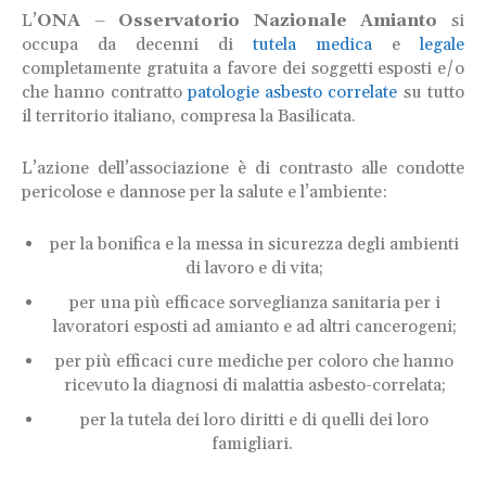
L’
ONA
–
Osservatorio Nazionale Amianto
si
occupa da decenni di
tutela medica
e
legale
completamente gratuita a favore dei soggetti esposti e/o
che hanno contratto
patologie asbesto correlate
su tutto
il territorio italiano, compresa la Basilicata.
L’azione dell’associazione è di contrasto alle condotte
pericolose e dannose per la salute e l’ambiente:
per la bonifica e la messa in sicurezza degli ambienti
di lavoro e di vita;
per una più efficace sorveglianza sanitaria per i
lavoratori esposti ad amianto e ad altri cancerogeni;
per più efficaci cure mediche per coloro che hanno
ricevuto la diagnosi di malattia asbesto-correlata;
per la tutela dei loro diritti e di quelli dei loro
famigliari.