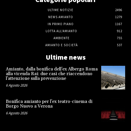
ULTIME NOTIZIE
2496
NEWS AMIANTO
1279
IN PRIMO PIANO
1167
LOTTA ALL'AMIANTO
912
AMBIENTE
755
AMIANTO E SOCIETÀ
537
Ultime news
Amianto, dalla bonifica dell’ex Albergo Roma
alla vicenda Rai: due casi che riaccendono
l’attenzione sulla prevenzione
6 Agosto 2026
Bonifica amianto per l’ex teatro-cinema di
Borgo Nuovo a Verona
6 Agosto 2026