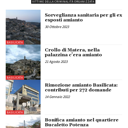
VITTIME DELLA CRIMINALITÀ ORGANIZZATA
Sorveglianza sanitaria per gli ex
esposti amianto
30 Ottobre 2023
BASILICATA
Crollo di Matera, nella
palazzina c’era amianto
21 Agosto 2023
BASILICATA
Rimozione amianto Basilicata:
contributi per 272 domande
14 Gennaio 2022
BASILICATA
Bonifica amianto nel quartiere
Bucaletto Potenza