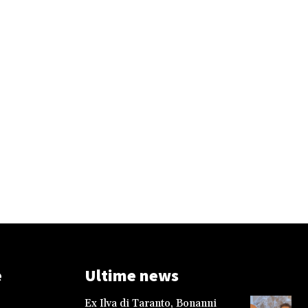
e
Ultime news
Ex Ilva di Taranto, Bonanni