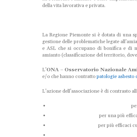
della vita lavorativa e privata.
La Regione Piemonte si è dotata di una spe
gestione delle problematiche legate all’ami
e ASL che si occupano di bonifica e di m
amianto (classificazione del territorio, dov
L’
ONA
–
Osservatorio Nazionale Am
e/o che hanno contratto
patologie asbesto 
L’azione dell’associazione è di contrasto al
pe
per una più effic
per più efficaci 