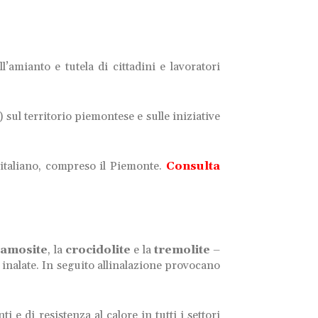
l’amianto e tutela di cittadini e lavoratori
) sul territorio piemontese e sulle iniziative
io italiano, compreso il Piemonte.
Consulta
’
amosite
, la
crocidolite
e la
tremolite
–
 inalate. In seguito allinalazione provocano
 e di resistenza al calore in tutti i settori