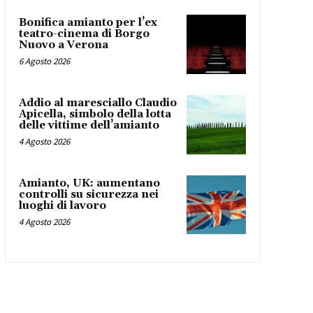
Bonifica amianto per l’ex
teatro-cinema di Borgo
Nuovo a Verona
6 Agosto 2026
Addio al maresciallo Claudio
Apicella, simbolo della lotta
delle vittime dell’amianto
4 Agosto 2026
Amianto, UK: aumentano
controlli su sicurezza nei
luoghi di lavoro
4 Agosto 2026