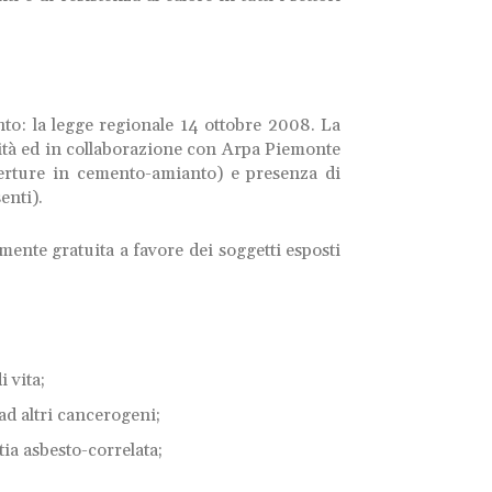
nto: la legge regionale 14 ottobre 2008. La
anità ed in collaborazione con Arpa Piemonte
perture in cemento-amianto) e presenza di
enti).
ente gratuita a favore dei soggetti esposti
 vita;
ad altri cancerogeni;
ia asbesto-correlata;