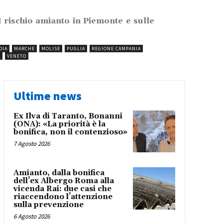
il rischio amianto in Piemonte e sulle
DIA
MARCHE
MOLISE
PUGLIA
REGIONE CAMPANIA
A
VENETO
Ultime news
Ex Ilva di Taranto, Bonanni
(ONA): «La priorità è la
bonifica, non il contenzioso»
7 Agosto 2026
Amianto, dalla bonifica
dell’ex Albergo Roma alla
vicenda Rai: due casi che
riaccendono l’attenzione
sulla prevenzione
6 Agosto 2026