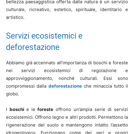
bellezza paesaggistica offerta dalla natura è un servizio
culturale, ricreativo, estetico, spirituale, identitario e
artistico.
Servizi ecosistemici e
deforestazione
Abbiamo già accennato all’importanza di boschi e foreste
nei servizi ecosistemici di regolazione e
approvviggionamento, nonché culturali. Essi sono
compromessi dalla
deforestazione
che minaccia tutto il
globo.
I
boschi
e le
foreste
offrono un’ampia serie di servizi
ecosistemici. Offrono legno e altri prodotti. Permettono la
rigenerazione del suolo e mantengono intatto l’assetto
idrogeologico. Funzionano come dei veri e propri