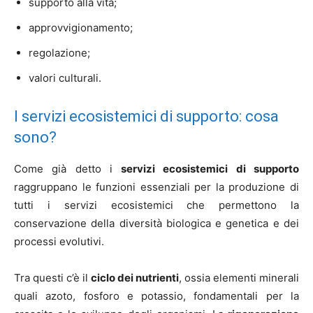
supporto alla vita;
approvvigionamento;
regolazione;
valori culturali.
I servizi ecosistemici di supporto: cosa
sono?
Come già detto i
servizi ecosistemici di supporto
raggruppano le funzioni essenziali per la produzione di
tutti i servizi ecosistemici che permettono la
conservazione della diversità biologica e genetica e dei
processi evolutivi.
Tra questi c’è il
ciclo dei nutrienti
, ossia elementi minerali
quali azoto, fosforo e potassio, fondamentali per la