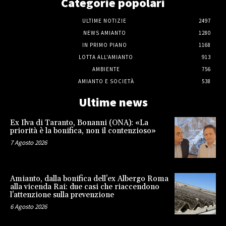
Categorie popolari
ULTIME NOTIZIE
2497
NEWS AMIANTO
1280
IN PRIMO PIANO
1168
LOTTA ALL'AMIANTO
913
AMBIENTE
756
AMIANTO E SOCIETÀ
538
Ultime news
Ex Ilva di Taranto, Bonanni (ONA): «La
priorità è la bonifica, non il contenzioso»
7 Agosto 2026
Amianto, dalla bonifica dell’ex Albergo Roma
alla vicenda Rai: due casi che riaccendono
l’attenzione sulla prevenzione
6 Agosto 2026