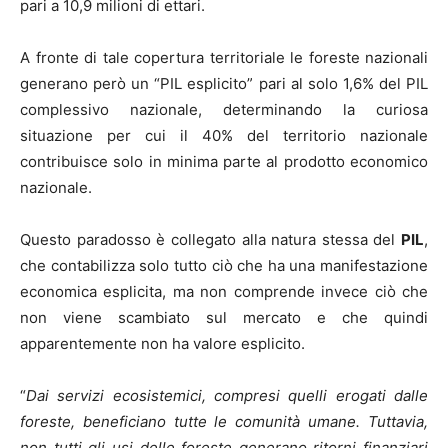
pari a 10,9 milioni di ettari.
A fronte di tale copertura territoriale le foreste nazionali
generano però un “PIL esplicito” pari al solo 1,6% del PIL
complessivo nazionale, determinando la curiosa
situazione per cui il 40% del territorio nazionale
contribuisce solo in minima parte al prodotto economico
nazionale.
Questo paradosso è collegato alla natura stessa del
PIL
,
che contabilizza solo tutto ciò che ha una manifestazione
economica esplicita, ma non comprende invece ciò che
non viene scambiato sul mercato e che quindi
apparentemente non ha valore esplicito.
“
Dai servizi ecosistemici, compresi quelli erogati dalle
foreste, beneficiano tutte le comunità umane. Tuttavia,
non tutti gli usi delle foreste generano ritorni finanziari