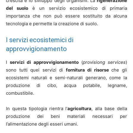
crescita e lo sviluppo degli organismi. La
rigenerazione
del suolo
è un servizio ecosistemico di primaria
importanza che non può essere sostituito da alcuna
tecnologia e permette la creazione di suolo.
I servizi ecosistemici di
approvvigionamento
I
servizi di approvvigionamento
(
provisiong services
)
sono tutti quei servizi di
fornitura di risorse
che gli
ecosistemi naturali e semi-naturali generano, come la
produzione di cibo, acqua potabile, legname,
combustibile.
In questa tipologia rientra l’
agricoltura
, alla base della
produzione dei beni materiali necessari per
l’alimentazione degli esseri umani.