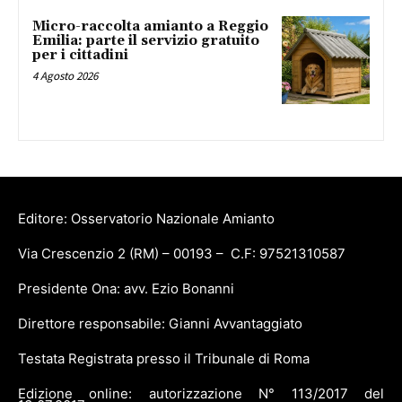
Micro-raccolta amianto a Reggio
Emilia: parte il servizio gratuito
per i cittadini
4 Agosto 2026
Editore: Osservatorio Nazionale Amianto
Via Crescenzio 2 (RM) – 00193 – C.F: 97521310587
Presidente Ona: avv. Ezio Bonanni
Direttore responsabile: Gianni Avvantaggiato
Testata Registrata presso il Tribunale di Roma
Edizione online: autorizzazione N° 113/2017 del