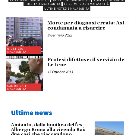
GIUSTIZIA MALASANITÀ
IN PRIMO PIANO MALASANITÀ
ULTIME NOTIZIE MALASANITÀ
Morte per diagnosi errata: Asl
condannata a risarcire
8 Gennaio 2022
GIUSTIZIA
MALASANITÀ
Protesi difettose: il servizio de
Le Iene
17 Ottobre 2013
COMUNICATI
MALASANITÀ
Ultime news
Amianto, dalla bonifica dell’ex
Albergo Roma alla vicenda Rai:
due casi che riaccendono