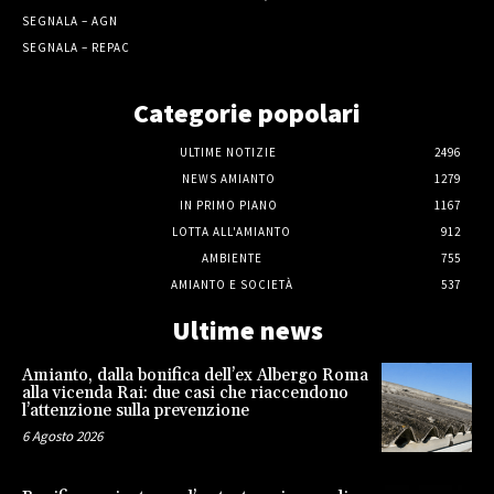
SEGNALA – AGN
SEGNALA – REPAC
Categorie popolari
ULTIME NOTIZIE
2496
NEWS AMIANTO
1279
IN PRIMO PIANO
1167
LOTTA ALL'AMIANTO
912
AMBIENTE
755
AMIANTO E SOCIETÀ
537
Ultime news
Amianto, dalla bonifica dell’ex Albergo Roma
alla vicenda Rai: due casi che riaccendono
l’attenzione sulla prevenzione
6 Agosto 2026