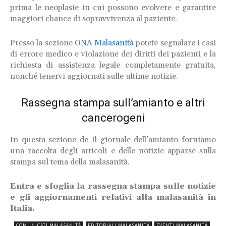
prima le neoplasie in cui possono evolvere e garantire
maggiori chance di sopravvivenza al paziente.
Presso la sezione
ONA Malasanità
potete segnalare i casi
di errore medico e violazione dei diritti dei pazienti e la
richiesta di assistenza legale completamente gratuita,
nonché tenervi aggiornati sulle ultime notizie.
Rassegna stampa sull’amianto e altri
cancerogeni
In questa sezione de Il giornale dell’amianto forniamo
una raccolta degli articoli e delle notizie apparse sulla
stampa sul tema della malasanità.
Entra e sfoglia la rassegna stampa sulle notizie
e gli aggiornamenti relativi alla malasanità in
Italia.
COMUNICATI MALASANITÀ
EDITORIALI MALASANITÀ
EVENTI MALASANITÀ