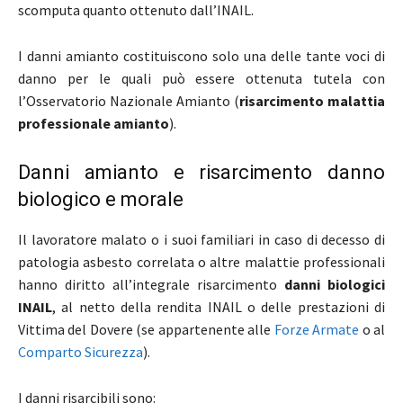
scomputa quanto ottenuto dall’INAIL.
I danni amianto costituiscono solo una delle tante voci di
danno per le quali può essere ottenuta tutela con
l’Osservatorio Nazionale Amianto (
risarcimento malattia
professionale amianto
).
Danni amianto e risarcimento danno
biologico e morale
Il lavoratore malato o i suoi familiari in caso di decesso di
patologia asbesto correlata o altre malattie professionali
hanno diritto all’integrale risarcimento
danni biologici
INAIL
, al netto della rendita INAIL o delle prestazioni di
Vittima del Dovere (se appartenente alle
Forze Armate
o al
Comparto Sicurezza
).
I danni risarcibili sono: