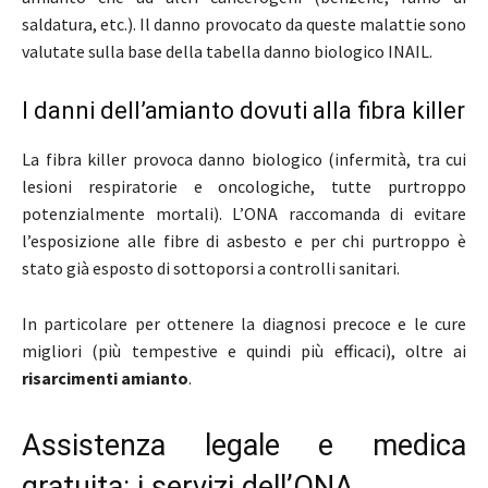
saldatura, etc.). Il danno provocato da queste malattie sono
valutate sulla base della tabella danno biologico INAIL.
I danni dell’amianto dovuti alla fibra killer
La fibra killer provoca danno biologico (infermità, tra cui
lesioni respiratorie e oncologiche, tutte purtroppo
potenzialmente mortali). L’ONA raccomanda di evitare
l’esposizione alle fibre di asbesto e per chi purtroppo è
stato già esposto di sottoporsi a controlli sanitari.
In particolare per ottenere la diagnosi precoce e le cure
migliori (più tempestive e quindi più efficaci), oltre ai
risarcimenti amianto
.
Assistenza legale e medica
gratuita: i servizi dell’ONA