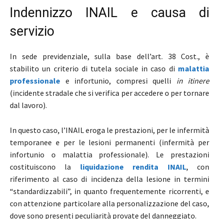
Indennizzo INAIL e causa di
servizio
In sede previdenziale, sulla base dell’art. 38 Cost., è
stabilito un criterio di tutela sociale in caso di
malattia
professionale
e infortunio, compresi quelli
in itinere
(incidente stradale che si verifica per accedere o per tornare
dal lavoro).
In questo caso, l’INAIL eroga le prestazioni, per le infermità
temporanee e per le lesioni permanenti (infermità per
infortunio o malattia professionale). Le prestazioni
costituiscono la
liquidazione rendita INAIL
, con
riferimento al caso di incidenza della lesione in termini
“standardizzabili”, in quanto frequentemente ricorrenti, e
con attenzione particolare alla personalizzazione del caso,
dove sono presenti peculiarità provate del danneggiato.