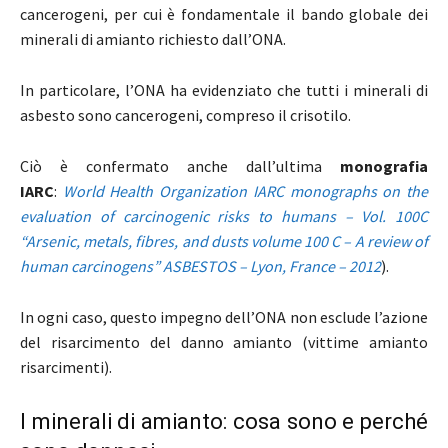
cancerogeni, per cui è fondamentale il bando globale dei
minerali di amianto richiesto dall’ONA.
In particolare, l’ONA ha evidenziato che tutti i minerali di
asbesto sono cancerogeni, compreso il crisotilo.
Ciò è confermato anche dall’ultima
monografia
IARC
:
World Health Organization IARC monographs on the
evaluation of carcinogenic risks to humans – Vol. 100C
“Arsenic, metals, fibres, and dusts volume 100 C – A review of
human carcinogens” ASBESTOS – Lyon, France – 2012
).
In ogni caso, questo impegno dell’ONA non esclude l’azione
del risarcimento del danno amianto (vittime amianto
risarcimenti).
I minerali di amianto: cosa sono e perché