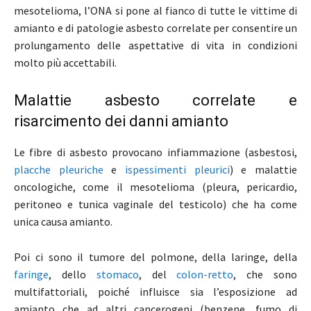
mesotelioma, l’ONA si pone al fianco di tutte le vittime di
amianto e di patologie asbesto correlate per consentire un
prolungamento delle aspettative di vita in condizioni
molto più accettabili.
Malattie asbesto correlate e
risarcimento dei danni amianto
Le fibre di asbesto provocano infiammazione (asbestosi,
placche pleuriche
e
ispessimenti pleurici
) e malattie
oncologiche, come il mesotelioma (pleura, pericardio,
peritoneo e tunica vaginale del testicolo) che ha come
unica causa amianto.
Poi ci sono il tumore del polmone, della laringe, della
faringe
, dello
stomaco
, del
colon-retto
, che sono
multifattoriali, poiché influisce sia l’esposizione ad
amianto che ad altri cancerogeni (benzene, fumo di