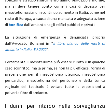
soluzione all’equo risarcimento danno biologico e morale,
ma si deve tenere conto come i casi di decesso per
mesotelioma siano in continuo aumento in Italia, come nel
resto di Europa, a causa di una mancata e adeguata azione
di
bonifica
dall’amianto negli edifici pubblici e privati.
La situazione di emergenza è denunciata proprio
dall’Avvocato Bonanni in “
Il libro bianco delle morti di
amianto in Italia -Ed.2022
“.
Certamente il mesotelioma può essere curato e in qualche
caso sconfitto, ma la prima, se non la più efficace, forma di
prevenzione per il mesotelioma pleurico, mesotelioma
pericardico, mesotelioma del peritoneo e della tunica
vaginale del testicolo è evitare tutte le esposizioni a
polveri e fibre di amianto.
I danni per ritardo nella sorveglianza