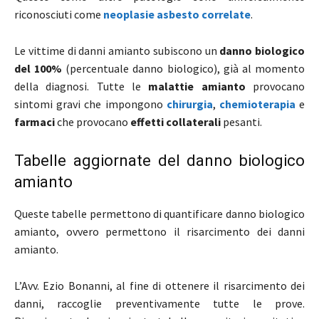
riconosciuti come
neoplasie asbesto correlate
.
Le vittime di danni amianto subiscono un
danno biologico
del 100%
(percentuale danno biologico), già al momento
della diagnosi. Tutte le
malattie amianto
provocano
sintomi gravi che impongono
chirurgia
,
chemioterapia
e
farmaci
che provocano
effetti collaterali
pesanti.
Tabelle aggiornate del danno biologico
amianto
Queste tabelle permettono di quantificare danno biologico
amianto, ovvero permettono il risarcimento dei danni
amianto.
L’Avv. Ezio Bonanni, al fine di ottenere il risarcimento dei
danni, raccoglie preventivamente tutte le prove.