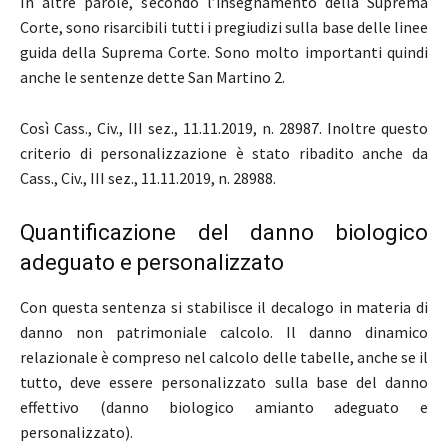
In altre parole, secondo l’insegnamento della Suprema
Corte, sono risarcibili tutti i pregiudizi sulla base delle linee
guida della Suprema Corte. Sono molto importanti quindi
anche le sentenze dette San Martino 2.
Così Cass., Civ., III sez., 11.11.2019, n. 28987. Inoltre questo
criterio di personalizzazione è stato ribadito anche da
Cass., Civ., III sez., 11.11.2019, n. 28988.
Quantificazione del danno biologico
adeguato e personalizzato
Con questa sentenza si stabilisce il decalogo in materia di
danno non patrimoniale calcolo. Il danno dinamico
relazionale è compreso nel calcolo delle tabelle, anche se il
tutto, deve essere personalizzato sulla base del danno
effettivo (danno biologico amianto adeguato e
personalizzato).