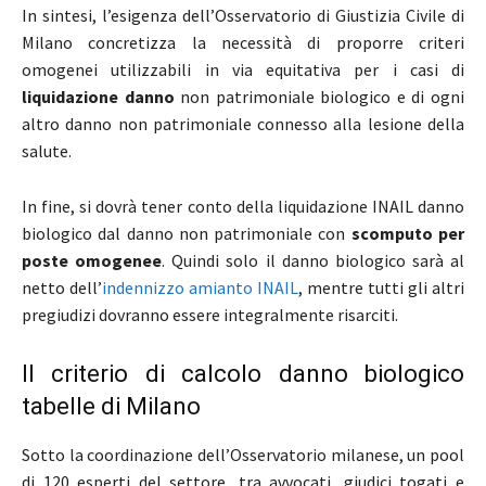
In sintesi, l’esigenza dell’Osservatorio di Giustizia Civile di
Milano concretizza la necessità di proporre criteri
omogenei utilizzabili in via equitativa per i casi di
liquidazione danno
non patrimoniale biologico e di ogni
altro danno non patrimoniale connesso alla lesione della
salute.
In fine, si dovrà tener conto della liquidazione INAIL danno
biologico dal danno non patrimoniale con
scomputo per
poste omogenee
. Quindi solo il danno biologico sarà al
netto dell’
indennizzo amianto INAIL
, mentre tutti gli altri
pregiudizi dovranno essere integralmente risarciti.
Il criterio di calcolo danno biologico
tabelle di Milano
Sotto la coordinazione dell’Osservatorio milanese, un pool
di 120 esperti del settore, tra avvocati, giudici togati e