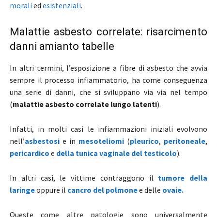
morali
ed
esistenziali
.
Malattie asbesto correlate: risarcimento
danni amianto tabelle
In altri termini, l’esposizione a fibre di asbesto che avvia
sempre il processo infiammatorio, ha come conseguenza
una serie di danni, che si sviluppano via via nel tempo
(
malattie asbesto correlate lungo latenti
).
Infatti, in molti casi le infiammazioni iniziali evolvono
nell’
asbestosi
e in
mesoteliomi
(
pleurico
,
peritoneale
,
pericardico
e
della tunica vaginale del testicolo
).
In altri casi, le vittime contraggono il
tumore della
laringe
oppure il
cancro del polmone
e delle
ovaie.
Queste come altre patologie sono universalmente