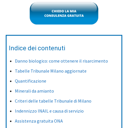
Indice dei contenuti
Danno biologico: come ottenere il risarcimento
Tabelle Tribunale Milano aggiornate
Quantificazione
Minerali da amianto
Criteri delle tabelle Tribunale di Milano
Indennizzo INAIL e causa di servizio
Assistenza gratuita ONA