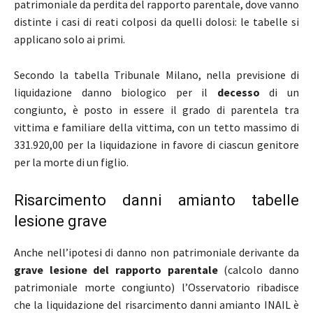
patrimoniale da perdita del rapporto parentale, dove vanno
distinte i casi di reati colposi da quelli dolosi: le tabelle si
applicano solo ai primi.
Secondo la tabella Tribunale Milano, nella previsione di
liquidazione danno biologico per il
decesso
di un
congiunto, è posto in essere il grado di parentela tra
vittima e familiare della vittima, con un tetto massimo di
331.920,00 per la liquidazione in favore di ciascun genitore
per la morte di un figlio.
Risarcimento danni amianto tabelle
lesione grave
Anche nell’ipotesi di danno non patrimoniale derivante da
grave lesione del rapporto parentale
(calcolo danno
patrimoniale morte congiunto) l’Osservatorio ribadisce
che la liquidazione del risarcimento danni amianto INAIL è