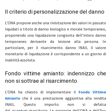
Il criterio di personalizzazione del danno
L’ONA propone anche una rivisitazione dei valori in passato
liquidati a titolo di danno biologico e morale temporaneo,
proponendo una liquidazione congiunta dell’intero danno
temporaneo derivante da lesione alla persona. In
particolare, per il risarcimento danno INAIL il valore
monetario di liquidazione è corrispondente a un giorno di
inabilità assoluta.
Fondo vittime amianto: indennizzo che
non si sottrae al risarcimento
L’ONA ha chiesto di implementare il
Fondo Vittime
Amianto
che è una prestazione aggiuntiva alla rendita
INAIL. Questo importo non si defalca
dal
quantum
risarcitorio. Le proposte dell’ONA e dell’Avv.