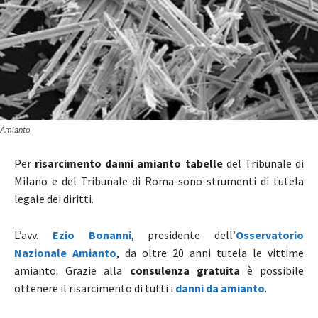
Amianto
Per
risarcimento danni amianto tabelle
del Tribunale di
Milano e del Tribunale di Roma sono strumenti di tutela
legale dei diritti.
L’avv.
Ezio Bonanni
, presidente dell’
Osservatorio
Nazionale Amianto
, da oltre 20 anni tutela le vittime
amianto. Grazie alla
consulenza gratuita
è possibile
ottenere il risarcimento di tutti i
danni da amianto
.