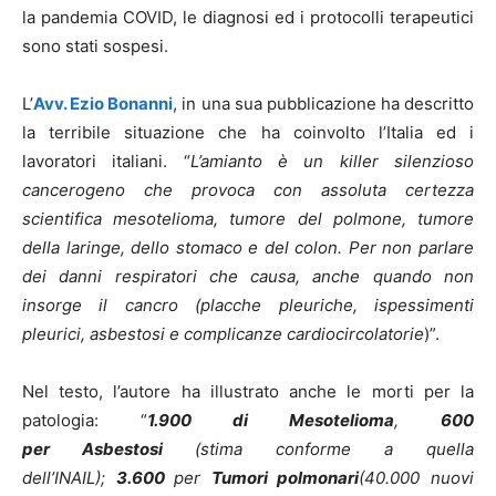
la pandemia COVID, le diagnosi ed i protocolli terapeutici
sono stati sospesi.
L’
Avv. Ezio Bonanni
, in una sua pubblicazione ha descritto
la terribile situazione che ha coinvolto l’Italia ed i
lavoratori italiani. “
L’amianto è un killer silenzioso
cancerogeno che provoca con assoluta certezza
scientifica mesotelioma, tumore del polmone, tumore
della laringe, dello stomaco e del colon. Per non parlare
dei danni respiratori che causa, anche quando non
insorge il cancro (placche pleuriche, ispessimenti
pleurici, asbestosi e complicanze cardiocircolatorie
)”.
Nel testo, l’autore ha illustrato anche le morti per la
patologia: “
1.900 di
Mesotelioma
,
600
per Asbestosi
(stima conforme a quella
dell’INAIL);
3.600
per
Tumori polmonari
(40.000 nuovi