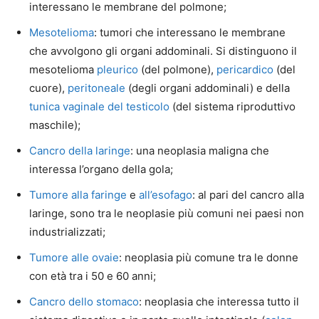
interessano le membrane del polmone;
Mesotelioma
: tumori che interessano le membrane
che avvolgono gli organi addominali. Si distinguono il
mesotelioma
pleurico
(del polmone),
pericardico
(del
cuore),
peritoneale
(degli organi addominali) e della
tunica vaginale del testicolo
(del sistema riproduttivo
maschile);
Cancro della laringe
: una neoplasia maligna che
interessa l’organo della gola;
Tumore alla faringe
e
all’esofago
: al pari del cancro alla
laringe, sono tra le neoplasie più comuni nei paesi non
industrializzati;
Tumore alle ovaie
: neoplasia più comune tra le donne
con età tra i 50 e 60 anni;
Cancro dello stomaco
: neoplasia che interessa tutto il