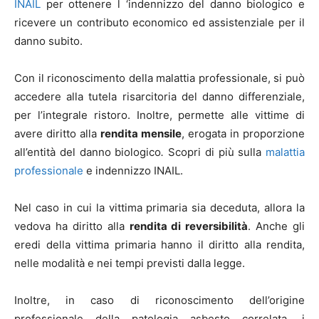
INAIL
per ottenere l ‘indennizzo del danno biologico e
ricevere un contributo economico ed assistenziale per il
danno subito.
Con il riconoscimento della malattia professionale, si può
accedere alla tutela risarcitoria del danno differenziale,
per l’integrale ristoro. Inoltre, permette alle vittime di
avere diritto alla
rendita mensile
, erogata in proporzione
all’entità del danno biologico
.
Scopri di più sulla
malattia
professionale
e indennizzo INAIL.
Nel caso in cui la vittima primaria sia deceduta, allora la
vedova ha diritto alla
rendita di reversibilità
. Anche gli
eredi della vittima primaria hanno il diritto alla rendita,
nelle modalità e nei tempi previsti dalla legge.
Inoltre, in caso di riconoscimento dell’origine
professionale della patologia asbesto correlata, i