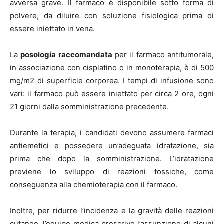
avversa grave. Il farmaco è disponibile sotto forma di
polvere, da diluire con soluzione fisiologica prima di
essere iniettato in vena.
La
posologia raccomandata
per il farmaco antitumorale,
in associazione con cisplatino o in monoterapia, è di 500
mg/m2 di superficie corporea. I tempi di infusione sono
vari: il farmaco può essere iniettato per circa 2 ore, ogni
21 giorni dalla somministrazione precedente.
Durante la terapia, i candidati devono assumere farmaci
antiemetici e possedere un’adeguata idratazione, sia
prima che dopo la somministrazione. L’idratazione
previene lo sviluppo di reazioni tossiche, come
conseguenza alla chemioterapia con il farmaco.
Inoltre, per ridurre l’incidenza e la gravità delle reazioni
cutanee, l’equipe medica prescrive l’assunzione di alcuni