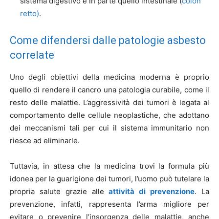
sistema digestivo e in parte quello intestinale (
colon
retto)
.
Come difendersi dalle patologie asbesto
correlate
Uno degli obiettivi della medicina moderna è proprio
quello di rendere il cancro una patologia curabile, come il
resto delle malattie. L’aggressività dei tumori è legata al
comportamento delle cellule neoplastiche, che adottano
dei meccanismi tali per cui il sistema immunitario non
riesce ad eliminarle.
Tuttavia, in attesa che la medicina trovi la formula più
idonea per la guarigione dei tumori, l’uomo può tutelare la
propria salute grazie alle
attività di prevenzione
. La
prevenzione, infatti, rappresenta l’arma migliore per
evitare o prevenire l’insorgenza delle malattie, anche