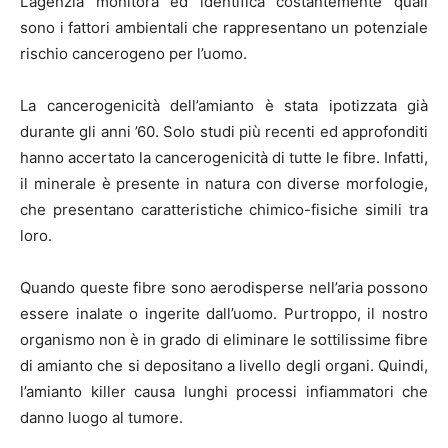
L’agenzia monitora ed identifica costantemente quali
sono i fattori ambientali che rappresentano un potenziale
rischio cancerogeno per l’uomo.
La cancerogenicità dell’amianto è stata ipotizzata già
durante gli anni ’60. Solo studi più recenti ed approfonditi
hanno accertato la cancerogenicità di tutte le fibre. Infatti,
il minerale è presente in natura con diverse morfologie,
che presentano caratteristiche chimico-fisiche simili tra
loro.
Quando queste fibre sono aerodisperse nell’aria possono
essere inalate o ingerite dall’uomo. Purtroppo, il nostro
organismo non è in grado di eliminare le sottilissime fibre
di amianto che si depositano a livello degli organi. Quindi,
l’amianto killer causa lunghi processi infiammatori che
danno luogo al tumore.