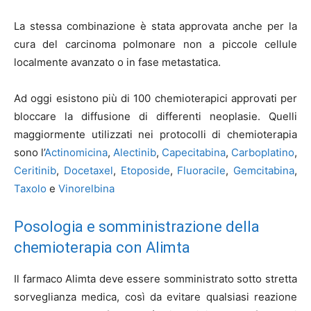
La stessa combinazione è stata approvata anche per la
cura del carcinoma polmonare non a piccole cellule
localmente avanzato o in fase metastatica.
Ad oggi esistono più di 100 chemioterapici approvati per
bloccare la diffusione di differenti neoplasie. Quelli
maggiormente utilizzati nei protocolli di chemioterapia
sono l’
Actinomicina
,
Alectinib
,
Capecitabina
,
Carboplatino
,
Ceritinib
,
Docetaxel
,
Etoposide
,
Fluoracile
,
Gemcitabina
,
Taxolo
e
Vinorelbina
Posologia e somministrazione della
chemioterapia con Alimta
Il farmaco Alimta deve essere somministrato sotto stretta
sorveglianza medica, così da evitare qualsiasi reazione