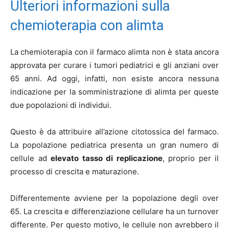
Ulteriori informazioni sulla
chemioterapia con alimta
La chemioterapia con il farmaco alimta non è stata ancora
approvata per curare i tumori pediatrici e gli anziani over
65 anni. Ad oggi, infatti, non esiste ancora nessuna
indicazione per la somministrazione di alimta per queste
due popolazioni di individui.
Questo è da attribuire all’azione citotossica del farmaco.
La popolazione pediatrica presenta un gran numero di
cellule ad
elevato tasso di replicazione
, proprio per il
processo di crescita e maturazione.
Differentemente avviene per la popolazione degli over
65. La crescita e differenziazione cellulare ha un turnover
differente. Per questo motivo, le cellule non avrebbero il