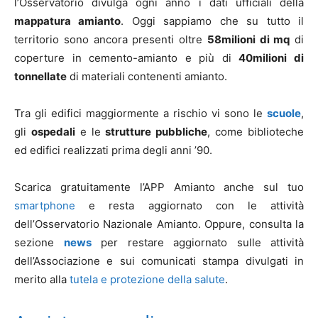
l’Osservatorio divulga ogni anno i dati ufficiali della
mappatura amianto
. Oggi sappiamo che su tutto il
territorio sono ancora presenti oltre
58milioni di mq
di
coperture in cemento-amianto e più di
40milioni di
tonnellate
di materiali contenenti amianto.
Tra gli edifici maggiormente a rischio vi sono le
scuole
,
gli
ospedali
e le
strutture pubbliche
, come biblioteche
ed edifici realizzati prima degli anni ’90.
Scarica gratuitamente l’APP Amianto anche sul tuo
smartphone
e resta aggiornato con le attività
dell’Osservatorio Nazionale Amianto. Oppure, consulta la
sezione
news
per restare aggiornato sulle attività
dell’Associazione e sui comunicati stampa divulgati in
merito alla
tutela e protezione della salute
.