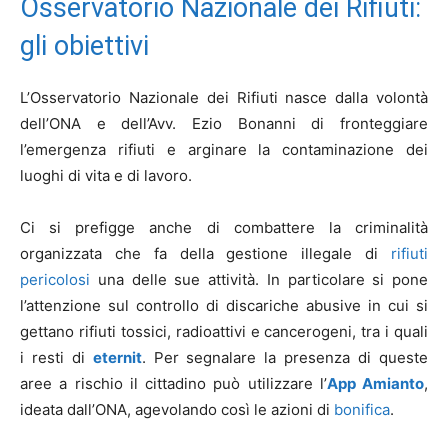
Osservatorio Nazionale dei Rifiuti:
gli obiettivi
L’Osservatorio Nazionale dei Rifiuti nasce dalla volontà
dell’ONA e dell’Avv. Ezio Bonanni di fronteggiare
l’emergenza rifiuti e arginare la contaminazione dei
luoghi di vita e di lavoro.
Ci si prefigge anche di combattere la criminalità
organizzata che fa della gestione illegale di
rifiuti
pericolosi
una delle sue attività. In particolare si pone
l’attenzione sul controllo di discariche abusive in cui si
gettano rifiuti tossici, radioattivi e cancerogeni, tra i quali
i resti di
eternit
. Per segnalare la presenza di queste
aree a rischio il cittadino può utilizzare l’
App Amianto
,
ideata dall’ONA, agevolando così le azioni di
bonifica
.