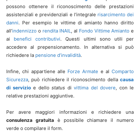
possono ottenere il riconoscimento delle prestazioni
assistenziali e previdenziali e l’integrale
risarcimento dei
danni
. Per esempio le vittime di amianto hanno diritto
all’
indennizzo
o
rendita INAIL
, al
Fondo Vittime Amianto
e
ai
benefici contributivi
. Questi ultimi sono utili per
accedere al prepensionamento. In alternativa si può
richiedere la
pensione d’invalidità
.
Infine, chi appartiene alle
Forze Armate
e al
Comparto
Sicurezza
, può richiedere il riconoscimento della
causa
di servizio
e dello
status
di
vittima del dovere
, con le
relative prestazioni aggiuntive.
Per avere maggiori informazioni e richiedere una
consulenza gratuita
è possibile chiamare il numero
verde o compilare il form.