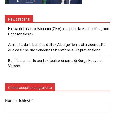
News recenti
Ex Ilva di Taranto, Bonanni (ONA): «La priorità è la bonifica, non
il contenzioso»
Amianto, dalla bonifica dell’ex Albergo Roma alla vicenda Rai:
due casi che riaccendono l’attenzione sulla prevenzione
Bonifica amianto per l’ex teatro-cinema di Borgo Nuovo a
Verona
Chiedi assistenza gratuita
Nome (richiesto)