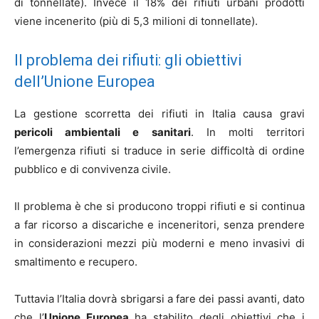
di tonnellate). Invece il 18% dei rifiuti urbani prodotti
viene incenerito (più di 5,3 milioni di tonnellate).
Il problema dei rifiuti: gli obiettivi
dell’Unione Europea
La gestione scorretta dei rifiuti in Italia causa gravi
pericoli ambientali e sanitari
. In molti territori
l’emergenza rifiuti si traduce in serie difficoltà di ordine
pubblico e di convivenza civile.
Il problema è che si producono troppi rifiuti e si continua
a far ricorso a discariche e inceneritori, senza prendere
in considerazioni mezzi più moderni e meno invasivi di
smaltimento e recupero.
Tuttavia l’Italia dovrà sbrigarsi a fare dei passi avanti, dato
che l’
Unione Europea
ha stabilito degli obiettivi che i