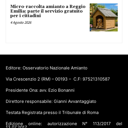
Micro-raccolta amianto a Reggio
Emilia: parte il servizio gratuito
per i cittadini
4 Agosto 2026
Editore: Osservatorio Nazionale Amianto
Via Crescenzio 2 (RM) – 00193 – C.F: 97521310587
Presidente Ona: avv. Ezio Bonanni
Direttore responsabile: Gianni Avvantaggiato
Testata Registrata presso il Tribunale di Roma
Edizione online: autorizzazione N° 113/2017 del
13.07.2017