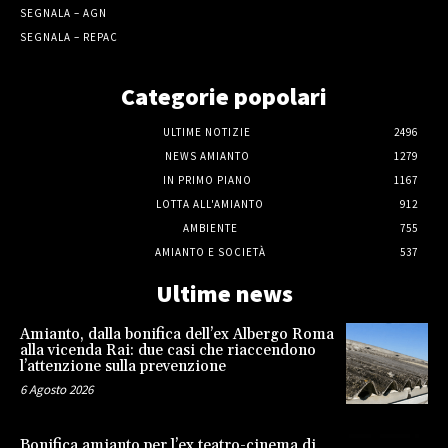
SEGNALA – AGN
SEGNALA – REPAC
Categorie popolari
ULTIME NOTIZIE
2496
NEWS AMIANTO
1279
IN PRIMO PIANO
1167
LOTTA ALL'AMIANTO
912
AMBIENTE
755
AMIANTO E SOCIETÀ
537
Ultime news
Amianto, dalla bonifica dell’ex Albergo Roma
alla vicenda Rai: due casi che riaccendono
l’attenzione sulla prevenzione
6 Agosto 2026
Bonifica amianto per l’ex teatro-cinema di