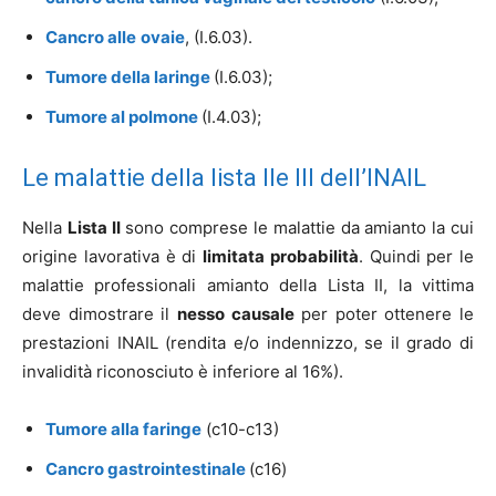
Cancro alle
ovaie
, (I.6.03).
Tumore della laringe
(I.6.03);
Tumore al polmone
(I.4.03);
Le malattie della lista IIe III dell’INAIL
Nella
Lista II
sono comprese le malattie da amianto la cui
origine lavorativa è di
limitata probabilità
. Quindi per le
malattie professionali amianto della Lista II, la vittima
deve dimostrare il
nesso causale
per poter ottenere le
prestazioni INAIL (rendita e/o indennizzo, se il grado di
invalidità riconosciuto è inferiore al 16%).
Tumore alla faringe
(c10-c13)
Cancro gastrointestinale
(c16)