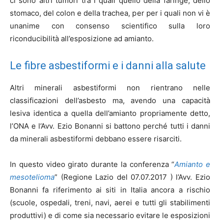
ci sono altri tumori tra i quali quello della faringe, dello
stomaco, del colon e della trachea, per per i quali non vi è
unanime con consenso scientifico sulla loro
riconducibilità all’esposizione ad amianto.
Le fibre asbestiformi e i danni alla salute
Altri minerali asbestiformi non rientrano nelle
classificazioni dell’asbesto ma, avendo una capacità
lesiva identica a quella dell’amianto propriamente detto,
l’ONA e l’Avv. Ezio Bonanni si battono perché tutti i danni
da minerali asbestiformi debbano essere risarciti.
In questo video girato durante la conferenza “
Amianto e
mesotelioma
” (Regione Lazio del 07.07.2017 ) l’Avv. Ezio
Bonanni fa riferimento ai siti in Italia ancora a rischio
(scuole, ospedali, treni, navi, aerei e tutti gli stabilimenti
produttivi) e di come sia necessario evitare le esposizioni