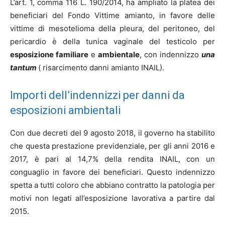
L’art. 1, comma 116 L. 190/2014, ha ampliato la platea dei
beneficiari del Fondo Vittime amianto, in favore delle
vittime di mesotelioma della pleura, del peritoneo, del
pericardio è della tunica vaginale del testicolo per
esposizione familiare
e
ambientale
, con indennizzo
una
tantum
( risarcimento danni amianto INAIL).
Importi dell’indennizzi per danni da
esposizioni ambientali
Con due decreti del 9 agosto 2018, il governo ha stabilito
che questa prestazione previdenziale, per gli anni 2016 e
2017, è pari al 14,7% della rendita INAIL, con un
conguaglio in favore dei beneficiari. Questo indennizzo
spetta a tutti coloro che abbiano contratto la patologia per
motivi non legati all’esposizione lavorativa a partire dal
2015.