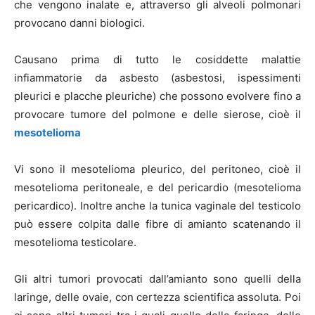
che vengono inalate e, attraverso gli alveoli polmonari
provocano danni biologici.
Causano prima di tutto le cosiddette malattie
infiammatorie da asbesto (asbestosi, ispessimenti
pleurici e placche pleuriche) che possono evolvere fino a
provocare tumore del polmone e delle sierose, cioè il
mesotelioma
Vi sono il mesotelioma pleurico, del peritoneo, cioè il
mesotelioma peritoneale, e del pericardio (mesotelioma
pericardico). Inoltre anche la tunica vaginale del testicolo
può essere colpita dalle fibre di amianto scatenando il
mesotelioma testicolare.
Gli altri tumori provocati dall’amianto sono quelli della
laringe, delle ovaie, con certezza scientifica assoluta. Poi