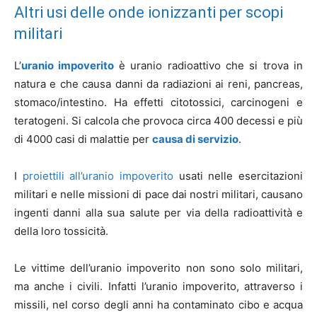
Altri usi delle onde ionizzanti per scopi
militari
L’
uranio impoverito
è uranio radioattivo che si trova in
natura e che causa danni da radiazioni ai reni, pancreas,
stomaco/intestino. Ha effetti citotossici, carcinogeni e
teratogeni. Si calcola che provoca circa 400 decessi e più
di 4000 casi di malattie per
causa di servizio
.
I
proiettili all’uranio impoverito
usati nelle esercitazioni
militari e nelle missioni di pace dai nostri militari, causano
ingenti danni alla sua salute per via della radioattività e
della loro tossicità.
Le vittime dell’uranio impoverito non sono solo militari,
ma anche i civili. Infatti l’uranio impoverito, attraverso i
missili, nel corso degli anni ha contaminato cibo e acqua