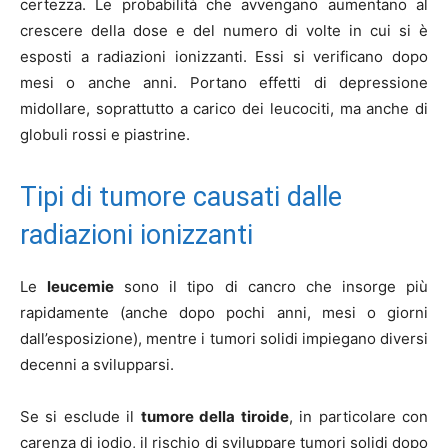
certezza. Le probabilità che avvengano aumentano al
crescere della dose e del numero di volte in cui si è
esposti a radiazioni ionizzanti. Essi si verificano dopo
mesi o anche anni. Portano effetti di depressione
midollare, soprattutto a carico dei leucociti, ma anche di
globuli rossi e piastrine.
Tipi di tumore causati dalle
radiazioni ionizzanti
Le
leucemie
sono il tipo di cancro che insorge più
rapidamente (anche dopo pochi anni, mesi o giorni
dall’esposizione), mentre i tumori solidi impiegano diversi
decenni a svilupparsi.
Se si esclude il
tumore della tiroide
, in particolare con
carenza di iodio, il rischio di sviluppare tumori solidi dopo