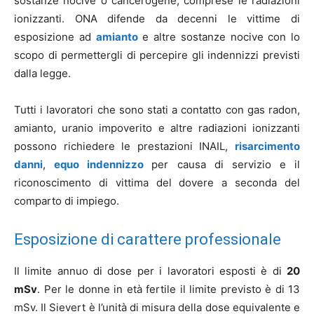
sostanze nocive o cancerogene, comprese le radiazioni
ionizzanti. ONA difende da decenni le vittime di
esposizione ad
amianto
e altre sostanze nocive con lo
scopo di permettergli di percepire gli indennizzi previsti
dalla legge.
Tutti i lavoratori che sono stati a contatto con gas radon,
amianto, uranio impoverito e altre radiazioni ionizzanti
possono richiedere le prestazioni INAIL,
risarcimento
danni
,
equo indennizzo
per causa di servizio e il
riconoscimento di vittima del dovere a seconda del
comparto di impiego.
Esposizione di carattere professionale
Il limite annuo di dose per i lavoratori esposti è di
20
mSv
. Per le donne in età fertile il limite previsto è di 13
mSv. Il Sievert è l’unità di misura della dose equivalente e