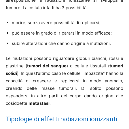
all’esposizione a radiazioni ionizzante si sviluppa il
tumore. La cellula infatti ha 3 possibilità:
morire, senza avere possibilità di replicarsi;
può essere in grado di ripararsi in modo efficace;
subire alterazioni che danno origine a mutazioni.
Le mutazioni possono riguardare globuli bianchi, rossi e
piastrine (
tumori del sangue
) o cellule tissutali (
tumori
solidi
). In quest’ultimo caso le cellule “impazzite” hanno la
capacità di crescere e replicarsi in modo anomalo,
creando delle masse tumorali. Di solito possono
espandersi in altre parti del corpo dando origine alle
cosiddette
metastasi
.
Tipologie di effetti radiazioni ionizzanti