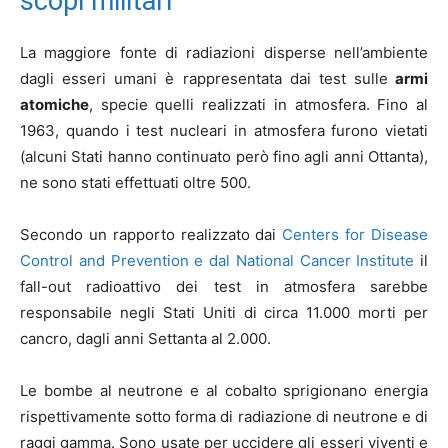
scopi militari
La maggiore fonte di radiazioni disperse nell’ambiente
dagli esseri umani è rappresentata dai test sulle
armi
atomiche
, specie quelli realizzati in atmosfera. Fino al
1963, quando i test nucleari in atmosfera furono vietati
(alcuni Stati hanno continuato però fino agli anni Ottanta),
ne sono stati effettuati oltre 500.
Secondo un rapporto realizzato dai
Centers for Disease
Control and Prevention e dal National Cancer Institute
il
fall-out radioattivo dei test in atmosfera sarebbe
responsabile negli Stati Uniti di circa 11.000 morti per
cancro, dagli anni Settanta al 2.000.
Le bombe al neutrone e al cobalto sprigionano energia
rispettivamente sotto forma di radiazione di neutrone e di
raggi gamma. Sono usate per uccidere gli esseri viventi e