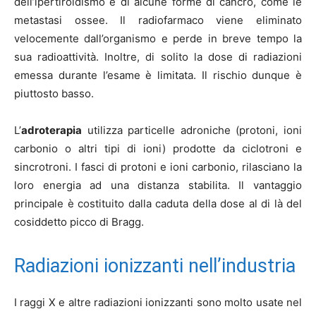
dell’ipertiroidismo e di alcune forme di cancro, come le
metastasi ossee.
Il radiofarmaco viene eliminato
velocemente dall’organismo e perde in breve tempo la
sua radioattività. Inoltre, di solito la dose di radiazioni
emessa durante l’esame è limitata. Il rischio dunque è
piuttosto basso.
L’
adroterapia
utilizza particelle adroniche (protoni, ioni
carbonio o altri tipi di ioni) prodotte da ciclotroni e
sincrotroni. I fasci di protoni e ioni carbonio, rilasciano la
loro energia ad una distanza stabilita. Il vantaggio
principale è costituito dalla caduta della dose al di là del
cosiddetto picco di Bragg.
Radiazioni ionizzanti nell’industria
I raggi X e altre radiazioni ionizzanti sono molto usate nel