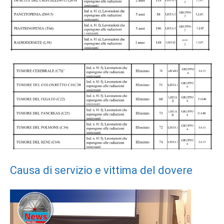
Causa di servizio e vittima del dovere