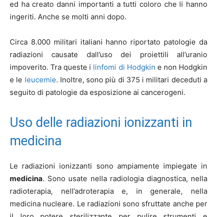
ed ha creato danni importanti a tutti coloro che li hanno
ingeriti. Anche se molti anni dopo.
Circa 8.000 militari italiani hanno riportato patologie da
radiazioni causate dall’uso dei proiettili all’uranio
impoverito. Tra queste i
linfomi di Hodgkin
e non Hodgkin
e le
leucemie
. Inoltre, sono più di 375 i militari deceduti a
seguito di patologie da esposizione ai cancerogeni.
Uso delle radiazioni ionizzanti in
medicina
Le radiazioni ionizzanti sono ampiamente impiegate in
medicina
. Sono usate nella radiologia diagnostica, nella
radioterapia, nell’adroterapia e, in generale, nella
medicina nucleare. Le radiazioni sono sfruttate anche per
il loro potere sterilizzante per pulire strumenti e