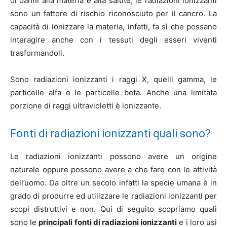
di danni alla materia e alla salute, le radiazioni ionizzanti
sono un fattore di rischio riconosciuto per il cancro. La
capacità di ionizzare la materia, infatti, fa sì che possano
interagire anche con i tessuti degli esseri viventi
trasformandoli.
Sono radiazioni ionizzanti i raggi X, quelli gamma, le
particelle alfa e le particelle beta. Anche una limitata
porzione di raggi ultravioletti è ionizzante.
Fonti di radiazioni ionizzanti quali sono?
Le radiazioni ionizzanti possono avere un origine
naturale oppure possono avere a che fare con le attività
dell’uomo. Da oltre un secolo infatti la specie umana è in
grado di produrre ed utilizzare le radiazioni ionizzanti per
scopi distruttivi e non. Qui di seguito scopriamo quali
sono le
principali fonti di radiazioni ionizzanti
e i loro usi