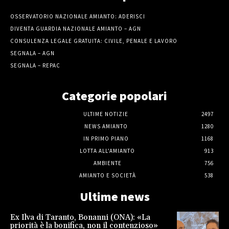
OSSERVATORIO NAZIONALE AMIANTO: ADERISCI
DIVENTA GUARDIA NAZIONALE AMIANTO – AGN
CONSULENZA LEGALE GRATUITA: CIVILE, PENALE E LAVORO
SEGNALA – AGN
SEGNALA – REPAC
Categorie popolari
ULTIME NOTIZIE
2497
NEWS AMIANTO
1280
IN PRIMO PIANO
1168
LOTTA ALL'AMIANTO
913
AMBIENTE
756
AMIANTO E SOCIETÀ
538
Ultime news
Ex Ilva di Taranto, Bonanni (ONA): «La
priorità è la bonifica, non il contenzioso»