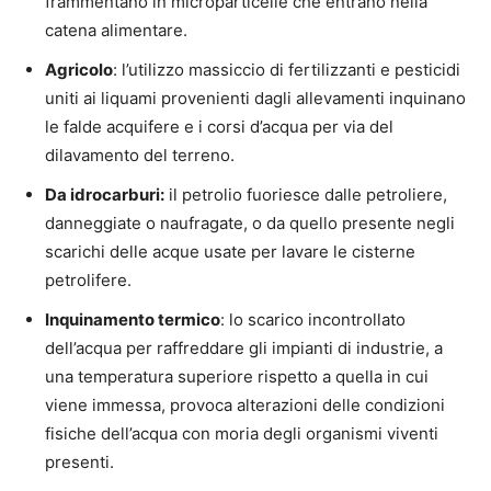
frammentano in microparticelle che entrano nella
catena alimentare.
Agricolo
: l’utilizzo massiccio di fertilizzanti e pesticidi
uniti ai liquami provenienti dagli allevamenti inquinano
le falde acquifere e i corsi d’acqua per via del
dilavamento del terreno.
Da idrocarburi:
il petrolio fuoriesce dalle petroliere,
danneggiate o naufragate, o da quello presente negli
scarichi delle acque usate per lavare le cisterne
petrolifere.
Inquinamento termico
: lo scarico incontrollato
dell’acqua per raffreddare gli impianti di industrie, a
una temperatura superiore rispetto a quella in cui
viene immessa, provoca alterazioni delle condizioni
fisiche dell’acqua con moria degli organismi viventi
presenti.