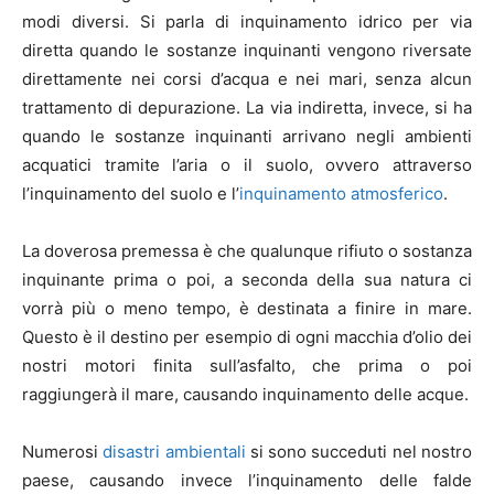
modi diversi. Si parla di inquinamento idrico per via
diretta quando le sostanze inquinanti vengono riversate
direttamente nei corsi d’acqua e nei mari, senza alcun
trattamento di depurazione. La via indiretta, invece, si ha
quando le sostanze inquinanti arrivano negli ambienti
acquatici tramite l’aria o il suolo, ovvero attraverso
l’inquinamento del suolo e l’
inquinamento atmosferico
.
La doverosa premessa è che qualunque rifiuto o sostanza
inquinante prima o poi, a seconda della sua natura ci
vorrà più o meno tempo, è destinata a finire in mare.
Questo è il destino per esempio di ogni macchia d’olio dei
nostri motori finita sull’asfalto, che prima o poi
raggiungerà il mare, causando inquinamento delle acque.
Numerosi
disastri ambientali
si sono succeduti nel nostro
paese, causando invece l’inquinamento delle falde