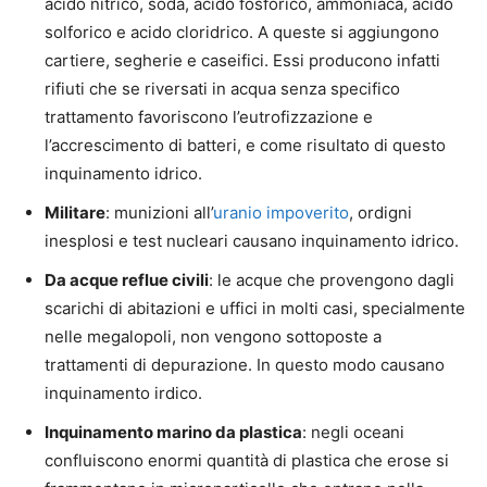
acido nitrico, soda, acido fosforico, ammoniaca, acido
solforico e acido cloridrico. A queste si aggiungono
cartiere, segherie e caseifici. Essi producono infatti
rifiuti che se riversati in acqua senza specifico
trattamento favoriscono l’eutrofizzazione e
l’accrescimento di batteri, e come risultato di questo
inquinamento idrico.
Militare
: munizioni all’
uranio impoverito
, ordigni
inesplosi e test nucleari causano inquinamento idrico.
Da acque reflue civili
: le acque che provengono dagli
scarichi di abitazioni e uffici in molti casi, specialmente
nelle megalopoli, non vengono sottoposte a
trattamenti di depurazione. In questo modo causano
inquinamento irdico.
Inquinamento marino da plastica
: negli oceani
confluiscono enormi quantità di plastica che erose si