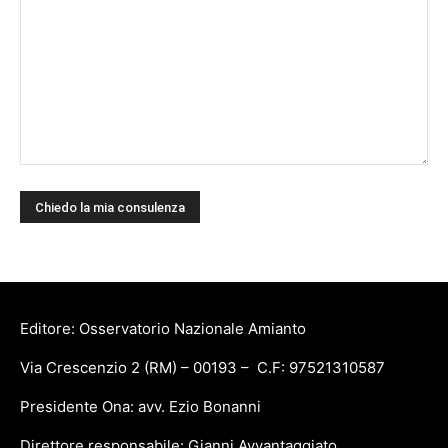
Editore: Osservatorio Nazionale Amianto
Via Crescenzio 2 (RM) – 00193 – C.F: 97521310587
Presidente Ona: avv. Ezio Bonanni
Direttore responsabile: Gianni Avvantaggiato