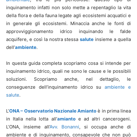
inquinamento infatti non solo mette a repentaglio la vita
della flora e della fauna legate agli ecosistemi acquatici e
in generale gli ecosistemi. Minaccia anche le fonti di
approvviggionamento idrico inquinando le falde
acquifere, e così la nostra stessa
salute
insieme a quella
dell’
ambiente
.
In questa guida completa scopriamo cosa si intende per
inquinamento idrico, quali ne sono le cause e le possibili
soluzioni. Scopriamo anche, nel dettaglio, le
conseguenze dell’inquinamento idrico su
ambiente e
salute
.
L’
ONA – Osservatorio Nazionale Amianto
è in prima linea
in Italia nella lotta all’
amianto
e ad altri cancerogeni.
L’ONA, insieme all’
Avv. Bonanni
, si occupa anche di
ambiente e di inquinamento, consapevole che non può