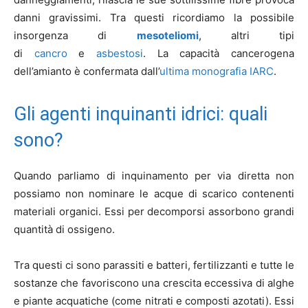
danni gravissimi. Tra questi ricordiamo la possibile
insorgenza di
mesoteliomi
, altri tipi
di
cancro
e
asbestosi
. La capacità cancerogena
dell’amianto è confermata dall’
ultima monografia IARC
.
Gli agenti inquinanti idrici: quali
sono?
Quando parliamo di inquinamento per via diretta non
possiamo non nominare le acque di scarico contenenti
materiali organici. Essi per decomporsi assorbono grandi
quantità di ossigeno.
Tra questi ci sono parassiti e batteri, fertilizzanti e tutte le
sostanze che favoriscono una crescita eccessiva di alghe
e piante acquatiche (come nitrati e composti azotati). Essi