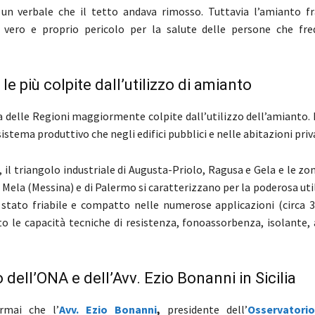
n un verbale che il tetto andava rimosso. Tuttavia l’amianto 
n vero e proprio pericolo per la salute delle persone che fr
ra le più colpite dall’utilizzo di amianto
na delle Regioni maggiormente colpite dall’utilizzo dell’amianto. 
istema produttivo che negli edifici pubblici e nelle abitazioni priv
, il triangolo industriale di Augusta-Priolo, Ragusa e Gela e le zon
l Mela (Messina) e di Palermo si caratterizzano per la poderosa uti
stato friabile e compatto nelle numerose applicazioni (circa 3
o le capacità tecniche di resistenza, fonoassorbenza, isolante, 
 dell’ONA e dell’Avv. Ezio Bonanni in Sicilia
rmai che l’
Avv. Ezio Bonanni
,
presidente dell’
Osservatori