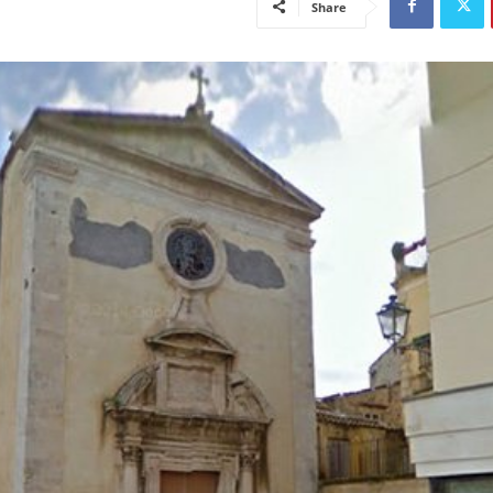
Share