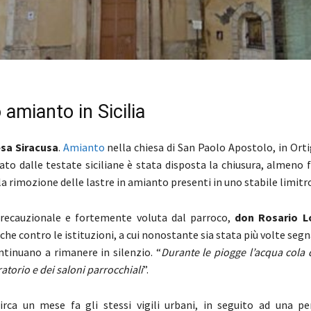
 amianto in Sicilia
sa Siracusa
.
Amianto
nella chiesa di San Paolo Apostolo, in Ort
ato dalle testate siciliane è stata disposta la chiusura, almeno 
a rimozione delle lastre in amianto presenti in uno stabile limitr
recauzionale e fortemente voluta dal parroco,
don Rosario L
he contro le istituzioni, a cui nonostante sia stata più volte seg
ntinuano a rimanere in silenzio. “
Durante le piogge l’acqua cola
oratorio e dei saloni parrocchiali
”.
irca un mese fa gli stessi vigili urbani, in seguito ad una pe