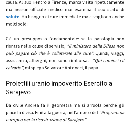
causa. Al suo rientro a Firenze, marca visita ripetutamente
ma nessun ufficiale medico mai esamina il suo stato di
salute
. Ha bisogno di cure immediate ma ci vogliono anche
molti soldi.
C’è un presupposto fondamentale: se la patologia non
rientra nelle cause di servizio,
“il ministero della Difesa non
può pagare ciò che è collaterale alle
cure”.
Quindi, viaggi,
assistenza, alberghi, non sono rimborsati.
“Qui comincia il
calvario”,
mi spiega Salvatore Antonaci, il papà.
Proiettili uranio impoverito Esercito a
Sarajevo
Da civile Andrea fa il geometra ma si arruola perché gli
piace la divisa. Finita la guerra, nell’ambito del
“Programma
europeo per la ricostruzione di Sarajevo”.