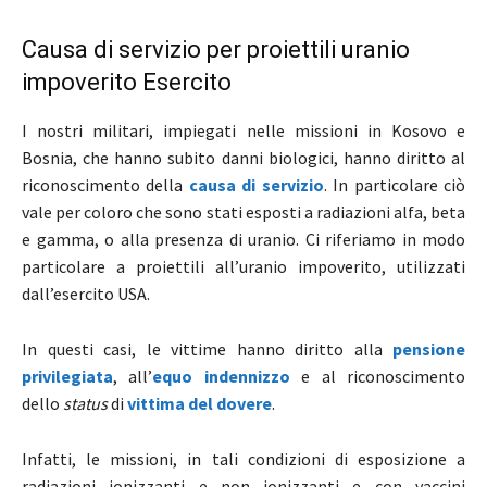
Causa di servizio per proiettili uranio
impoverito Esercito
I nostri militari, impiegati nelle missioni in Kosovo e
Bosnia, che hanno subito danni biologici, hanno diritto al
riconoscimento della
causa di servizio
. In particolare ciò
vale per coloro che sono stati esposti a radiazioni alfa, beta
e gamma, o alla presenza di uranio. Ci riferiamo in modo
particolare a proiettili all’uranio impoverito, utilizzati
dall’esercito USA.
In questi casi, le vittime hanno diritto alla
pensione
privilegiata
, all’
equo indennizzo
e al riconoscimento
dello
status
di
vittima del dovere
.
Infatti, le missioni, in tali condizioni di esposizione a
radiazioni ionizzanti e non ionizzanti e con vaccini