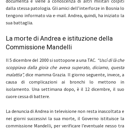
documenta e viene a conoscenza di altri militari colpiti
dalla stessa patologia. Gli amici dell’interforze in Bosnia lo
tengono informato via e-mail. Andrea, quindi, ha iniziato la
sua battaglia.
La morte di Andrea e istituzione della
Commissione Mandelli
Il 5 dicembre del 2000 si sottopone a una TAC.
“Uscì di là che
scoppiava dalla gioia che aveva superato, diciamo, questa
malattia”,
dice mamma Grazia. Il giorno seguente, invece, a
causa di complicazioni ai bronchi lo mettono in
isolamento. Una settimana dopo, è il 12 dicembre, il suo
cuore cessa di battere.
La denuncia di Andrea in televisione non resta inascoltata e
nei giorni successivi la sua morte, il Governo istituisce la
commissione Mandelli, per verificare l’eventuale nesso tra