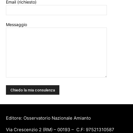
Email (richiesto)
Messaggio
Editore: Osservatorio Nazionale Amianto
Via Crescenzio 2 (RM) – 00193 – C.F: 97521310587