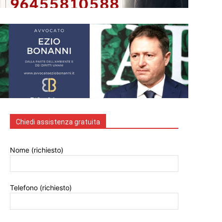
Chiedi assistenza gratuita
Nome (richiesto)
Telefono (richiesto)