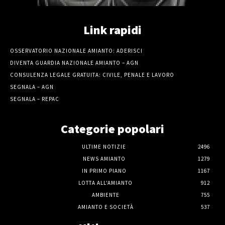
Link rapidi
OSSERVATORIO NAZIONALE AMIANTO: ADERISCI
DIVENTA GUARDIA NAZIONALE AMIANTO – AGN
CONSULENZA LEGALE GRATUITA: CIVILE, PENALE E LAVORO
SEGNALA – AGN
SEGNALA – REPAC
Categorie popolari
ULTIME NOTIZIE
2496
NEWS AMIANTO
1279
IN PRIMO PIANO
1167
LOTTA ALL'AMIANTO
912
AMBIENTE
755
AMIANTO E SOCIETÀ
537