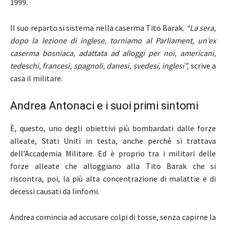
1999.
Il suo reparto si sistema nella caserma Tito Barak.
“La sera,
dopo la lezione di inglese, torniamo al Parliament, un’ex
caserma bosniaca, adattata ad alloggi per noi, americani,
tedeschi, francesi, spagnoli, danesi, svedesi, inglesi”,
scrive a
casa il militare.
Andrea Antonaci e i suoi primi sintomi
È, questo, uno degli obiettivi più bombardati dalle forze
alleate, Stati Uniti in testa, anche perché si trattava
dell’Accademia Militare. Ed è proprio tra i militari delle
forze alleate che alloggiano alla Tito Barak che si
riscontra, poi, la più alta concentrazione di malattie e di
decessi causati da linfomi.
Andrea comincia ad accusare colpi di tosse, senza capirne la