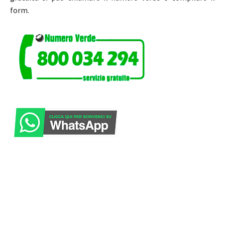
form.