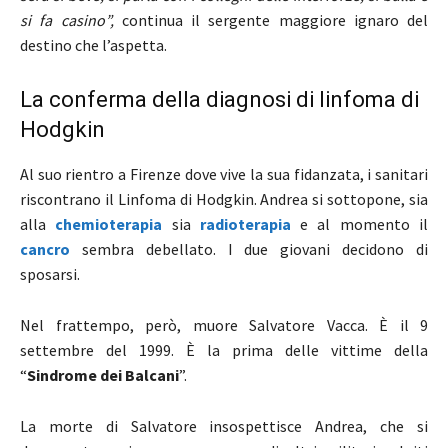
si fa casino”,
continua il sergente maggiore ignaro del
destino che l’aspetta.
La conferma della diagnosi di linfoma di
Hodgkin
Al suo rientro a Firenze dove vive la sua fidanzata, i sanitari
riscontrano il Linfoma di Hodgkin. Andrea si sottopone, sia
alla
chemioterapia
sia
radioterapia
e al momento il
cancro
sembra debellato. I due giovani decidono di
sposarsi.
Nel frattempo, però, muore Salvatore Vacca. È il 9
settembre del 1999. È la prima delle vittime della
“
Sindrome dei Balcani
”.
La morte di Salvatore insospettisce Andrea, che si