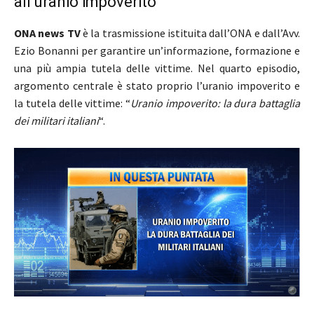
all’uranio impoverito
ONA news TV
è la trasmissione istituita dall’ONA e dall’Avv.
Ezio Bonanni per garantire un’informazione, formazione e
una più ampia tutela delle vittime. Nel quarto episodio,
argomento centrale è stato proprio l’uranio impoverito e
la tutela delle vittime: “
Uranio impoverito: la dura battaglia
dei militari italiani
“.