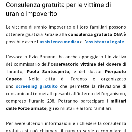
Consulenza gratuita per le vittime di
uranio impoverito
Le vittime di uranio impoverito e i loro familiari possono
ottenere giustizia. Grazie alla
consulenza gratuita ONA
è
possibile avere l’
assistenza medica
e l’
assistenza legale
.
L’avvocato Ezio Bonanni ha anche appoggiato l’iniziativa
del commissario dell’
Osservatorio vittime del dovere
di
Taranto,
Paola Santospirito
, e del dottor
Pierpaolo
Capece
. Nella città di Taranto è organizzato
uno
screening gratuito
che permette la rilevazione di
contaminanti e metalli pesanti all’interno dell’organismo,
compreso l’uranio 238. Potranno partecipare i
militari
delle Forze armate
, gli ex militari e ai loro familiari.
Per avere ulteriori informazioni e richiedere la consulenza
gratuita si può chiamare il numero verde o compilare il