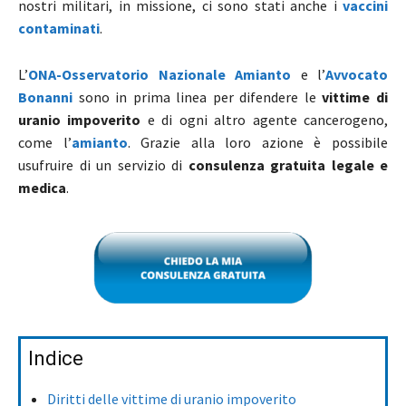
nostri militari, in missione, ci sono stati anche i
vaccini
contaminati
.
L’
ONA-Osservatorio Nazionale Amianto
e l’
Avvocato
Bonanni
sono in prima linea per difendere le
vittime di
uranio impoverito
e di ogni altro agente cancerogeno,
come l’
amianto
. Grazie alla loro azione è possibile
usufruire di un servizio di
consulenza gratuita legale e
medica
.
Indice
Diritti delle vittime di uranio impoverito