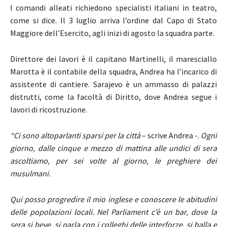
I comandi alleati richiedono specialisti italiani in teatro,
come si dice. Il 3 luglio arriva l’ordine dal Capo di Stato
Maggiore dell’Esercito, agli inizi di agosto la squadra parte.
Direttore dei lavori è il capitano Martinelli, il maresciallo
Marotta è il contabile della squadra, Andrea ha l’incarico di
assistente di cantiere. Sarajevo è un ammasso di palazzi
distrutti, come la facoltà di Diritto, dove Andrea segue i
lavori di ricostruzione.
“Ci sono altoparlanti sparsi per la città
– scrive Andrea -.
Ogni
giorno, dalle cinque e mezzo di mattina alle undici di sera
ascoltiamo, per sei volte al giorno, le preghiere dei
musulmani.
Qui posso progredire il mio inglese e conoscere le abitudini
delle popolazioni locali. Nel Parliament c’è un bar, dove la
sera si beve, si parla con i colleghi delle interforze, si balla e