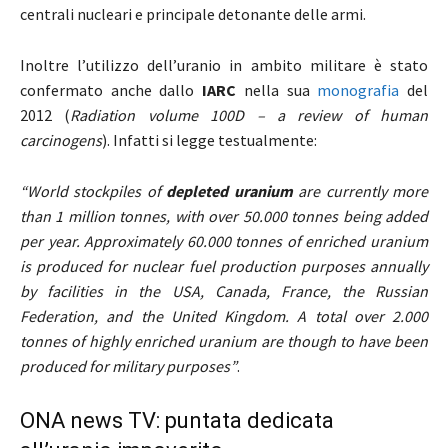
centrali nucleari e principale detonante delle armi.
Inoltre l’utilizzo dell’uranio in ambito militare è stato
confermato anche dallo
IARC
nella sua
monografia
del
2012 (
Radiation volume 100D – a review of human
carcinogens
). Infatti si legge testualmente:
“World stockpiles of
depleted uranium
are currently more
than 1 million tonnes, with over 50.000 tonnes being added
per year. Approximately 60.000 tonnes of enriched uranium
is produced for nuclear fuel production purposes annually
by facilities in the USA, Canada, France, the Russian
Federation, and the United Kingdom.
A total over 2.000
tonnes of highly enriched uranium are though to have been
produced for military purposes”
.
ONA news TV: puntata dedicata