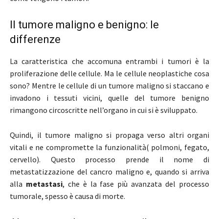
Il tumore maligno e benigno: le
differenze
La caratteristica che accomuna entrambi i tumori è la
proliferazione delle cellule. Ma le cellule neoplastiche cosa
sono? Mentre le cellule di un tumore maligno si staccano e
invadono i tessuti vicini, quelle del tumore benigno
rimangono circoscritte nell’organo in cui si è sviluppato.
Quindi, il tumore maligno si propaga verso altri organi
vitali e ne compromette la funzionalità( polmoni, fegato,
cervello). Questo processo prende il nome di
metastatizzazione del cancro maligno e, quando si arriva
alla
metastasi
, che è la fase più avanzata del processo
tumorale, spesso è causa di morte.