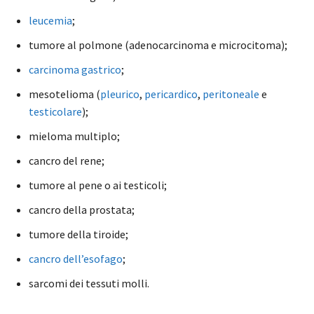
leucemia
;
tumore al polmone (adenocarcinoma e microcitoma);
carcinoma gastrico
;
mesotelioma (
pleurico
,
pericardico
,
peritoneale
e
testicolare
);
mieloma multiplo;
cancro del rene;
tumore al pene o ai testicoli;
cancro della prostata;
tumore della tiroide;
cancro dell’esofago
;
sarcomi dei tessuti molli.