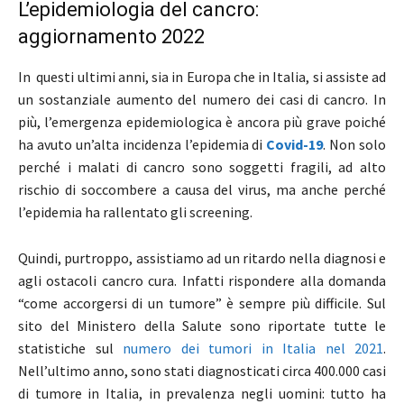
L’epidemiologia del cancro:
aggiornamento 2022
In questi ultimi anni, sia in Europa che in Italia, si assiste ad
un sostanziale aumento del numero dei casi di cancro. In
più, l’emergenza epidemiologica è ancora più grave poiché
ha avuto un’alta incidenza l’epidemia di
Covid-19
. Non solo
perché i malati di cancro sono soggetti fragili, ad alto
rischio di soccombere a causa del virus, ma anche perché
l’epidemia ha rallentato gli screening.
Quindi, purtroppo, assistiamo ad un ritardo nella diagnosi e
agli ostacoli cancro cura. Infatti rispondere alla domanda
“come accorgersi di un tumore” è sempre più difficile. Sul
sito del Ministero della Salute sono riportate tutte le
statistiche sul
numero dei tumori in Italia nel 2021
.
Nell’ultimo anno, sono stati diagnosticati circa 400.000 casi
di tumore in Italia, in prevalenza negli uomini: tutto ha