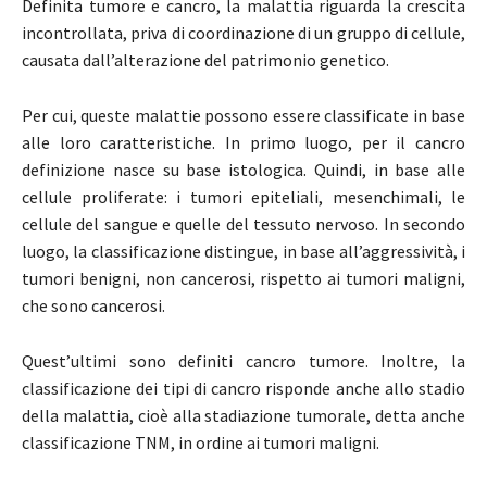
Definita tumore e cancro, la malattia riguarda la crescita
incontrollata, priva di coordinazione di un gruppo di cellule,
causata dall’alterazione del patrimonio genetico.
Per cui, queste malattie possono essere classificate in base
alle loro caratteristiche. In primo luogo, per il cancro
definizione nasce su base istologica. Quindi, in base alle
cellule proliferate: i tumori epiteliali, mesenchimali, le
cellule del sangue e quelle del tessuto nervoso. In secondo
luogo, la classificazione distingue, in base all’aggressività, i
tumori benigni, non cancerosi, rispetto ai tumori maligni,
che sono cancerosi.
Quest’ultimi sono definiti cancro tumore. Inoltre, la
classificazione dei tipi di cancro risponde anche allo stadio
della malattia, cioè alla stadiazione tumorale, detta anche
classificazione TNM, in ordine ai tumori maligni.