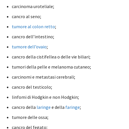
carcinoma uroteliale;
cancro al seno;
tumore al colon retto
;
cancro dell’intestino;
tumore dell’ovaio
;
cancro della cistifellea o delle vie biliari;
tumori della pelle e melanoma cutaneo;
carcinomi e metastasi cerebrali;
cancro del testicolo;
linfomi di Hodgkin e non Hodgkin;
cancro della
laringe
e della
faringe
;
tumore delle ossa;
cancro del fegato;