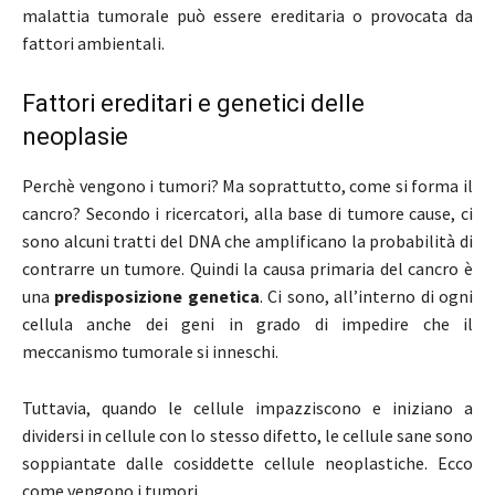
malattia tumorale può essere ereditaria o provocata da
fattori ambientali.
Fattori ereditari e genetici delle
neoplasie
Perchè vengono i tumori? Ma soprattutto, come si forma il
cancro? Secondo i ricercatori, alla base di tumore cause, ci
sono alcuni tratti del DNA che amplificano la probabilità di
contrarre un tumore. Quindi la causa primaria del cancro è
una
predisposizione genetica
. Ci sono, all’interno di ogni
cellula anche dei geni in grado di impedire che il
meccanismo tumorale si inneschi.
Tuttavia, quando le cellule impazziscono e iniziano a
dividersi in cellule con lo stesso difetto, le cellule sane sono
soppiantate dalle cosiddette cellule neoplastiche. Ecco
come vengono i tumori.