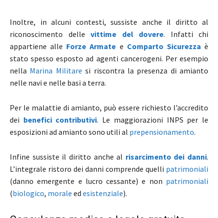
Inoltre, in alcuni contesti, sussiste anche il diritto al
riconoscimento delle
vittime del dovere
. Infatti chi
appartiene alle
Forze Armate
e
Comparto Sicurezza
è
stato spesso esposto ad agenti cancerogeni. Per esempio
nella
Marina Militare
si riscontra la presenza di amianto
nelle navi e nelle basi a terra.
Per le malattie di amianto, può essere richiesto l’accredito
dei
benefici contributivi
. Le maggiorazioni INPS per le
esposizioni ad amianto sono utili al
prepensionamento
.
Infine sussiste il diritto anche al
risarcimento dei danni
.
L’integrale ristoro dei danni comprende quelli
patrimoniali
(danno emergente e lucro cessante) e non
patrimoniali
(
biologico
,
morale
ed
esistenziale
).