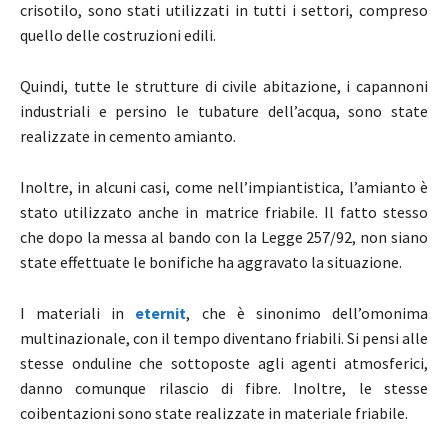
crisotilo, sono stati utilizzati in tutti i settori, compreso
quello delle costruzioni edili.
Quindi, tutte le strutture di civile abitazione, i capannoni
industriali e persino le tubature dell’acqua, sono state
realizzate in cemento amianto.
Inoltre, in alcuni casi, come nell’impiantistica, l’amianto è
stato utilizzato anche in matrice friabile. Il fatto stesso
che dopo la messa al bando con la Legge 257/92, non siano
state effettuate le bonifiche ha aggravato la situazione.
I materiali in
eternit
, che è sinonimo dell’omonima
multinazionale, con il tempo diventano friabili. Si pensi alle
stesse onduline che sottoposte agli agenti atmosferici,
danno comunque rilascio di fibre. Inoltre, le stesse
coibentazioni sono state realizzate in materiale friabile.