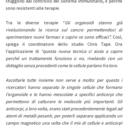
sfuggono dal controllo del sistema immunitario, e perché
sono resistenti alle terapie.
Tra le diverse terapie “
Gli organoidi stanno già
rivoluzionando la ricerca sul cancro permettendoci di
sperimentare nuovi farmaci e capire se sono efficaci”.
Così,
spiega il coordinatore dello studio Chris Tape. Ora
l’applicazione di
“questa nuova tecnica ci aiuta a capire
perché un trattamento funziona o no, rivelando con un
dettaglio senza precedenti come le cellule parlano fra loro.
Ascoltarle tutte insieme non serve a molto: per questo i
ricercatori hanno separato le singole cellule che formano
l’organoide e le hanno mescolate a specifici anticorpi che
permettono di catturare le molecole più importanti. Gli
anticorpi, a loro volta, erano stati precedentemente legati ad
atomi di metalli pesanti, per poterli separare applicando un
campo magnetico una volta che il mix di cellule e anticorpi