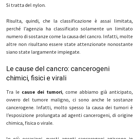
Si tratta del nylon.
Risulta, quindi, che la classificazione è assai limitata,
perché l’agenzia ha classificato solamente un limitato
numero di sostanze come la causa del cancro. Infatti, molte
altre non risultano essere state attenzionate nonostante
siano state largamente impiegate.
Le cause del cancro: cancerogeni
chimici, fisici e virali
Tra le
cause dei tumori
, come abbiamo già anticipato,
ovvero del tumore maligno, ci sono anche le sostanze
cancerogene. Infatti, molto spesso la causa dei tumori è
l’esposizione prolungata ad agenti cancerogeni, di origine
chimica, fisica o virale.
In più occasioni, questi agenti cancerogeni agiscono in