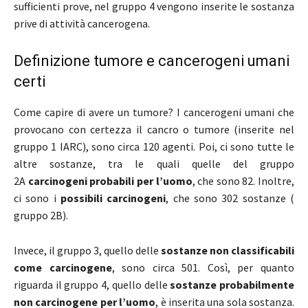
sufficienti prove, nel gruppo 4 vengono inserite le sostanza
prive di attività cancerogena.
Definizione tumore e cancerogeni umani
certi
Come capire di avere un tumore? I cancerogeni umani che
provocano con certezza il cancro o tumore (inserite nel
gruppo 1 IARC), sono circa 120 agenti. Poi, ci sono tutte le
altre sostanze, tra le quali quelle del gruppo
2A
carcinogeni probabili per l’uomo
, che sono 82. Inoltre,
ci sono i
possibili carcinogeni
, che sono 302 sostanze (
gruppo 2B).
Invece, il gruppo 3, quello delle
sostanze non classificabili
come carcinogene
, sono circa 501. Così, per quanto
riguarda il gruppo 4, quello delle
sostanze probabilmente
non carcinogene per l’uomo
, è inserita una sola sostanza.