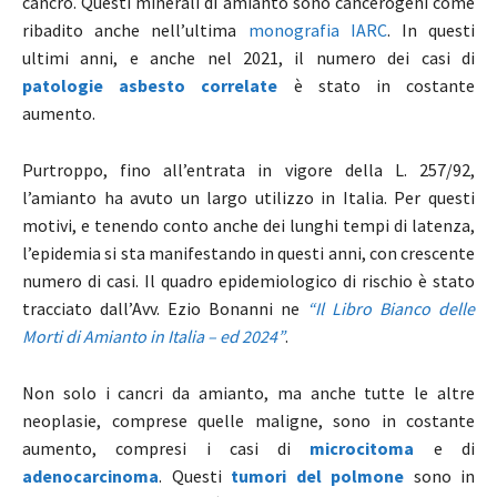
cancro. Questi minerali di amianto sono cancerogeni come
ribadito anche nell’ultima
monografia IARC
. In questi
ultimi anni, e anche nel 2021, il numero dei casi di
patologie asbesto correlate
è stato in costante
aumento.
Purtroppo, fino all’entrata in vigore della L. 257/92,
l’amianto ha avuto un largo utilizzo in Italia. Per questi
motivi, e tenendo conto anche dei lunghi tempi di latenza,
l’epidemia si sta manifestando in questi anni, con crescente
numero di casi. Il quadro epidemiologico di rischio è stato
tracciato dall’Avv. Ezio Bonanni ne
“Il Libro Bianco delle
Morti di Amianto in Italia – ed 2024”
.
Non solo i cancri da amianto, ma anche tutte le altre
neoplasie, comprese quelle maligne, sono in costante
aumento, compresi i casi di
microcitoma
e di
adenocarcinoma
. Questi
tumori del polmone
sono in