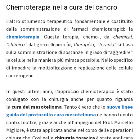
Chemioterapia nella cura del cancro
L’altro strumento terapeutico fondamentale è costituito
dalla somministrazione di farmaci chemioterapici: la
chemioterapia
. Questa terapia, chemo-, da
chemical
,
“chimico”
dal greco θεραπεία,
therapèia
,
“terapia”
si basa
sulla somministrazione di sostanze in grado di “aggredire”
le cellule nella maniera più mirata possibile. Nello specifico
di impedire la moltiplicazione e replicazione delle cellule
cancerogene.
In questi ultimi anni, l’approccio chemioterapico è stato
coniugato con la chirurgia anche per quanto riguarda
la
cura del mesotelioma
. Tanto è vero che le
nuove linee
guida del protocollo cura mesotelioma
ne hanno tenuto
conto. Inoltre, grazie anche all’impegno del Prof. Marcello
Migliore, è stata applicata anche nel corso delle operazioni
chirurgiche. Così nella
chirurgia toracica
è stata applicata