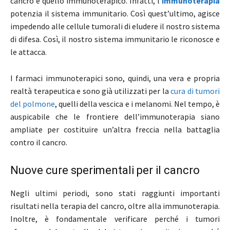
cancro è quello immunoterapico. Infatti, l’
immunoterapia
potenzia il sistema immunitario. Così quest’ultimo, agisce
impedendo alle cellule tumorali di eludere il nostro sistema
di difesa. Così, il nostro sistema immunitario le riconosce e
le attacca.
I farmaci immunoterapici sono, quindi, una vera e propria
realtà terapeutica e sono già utilizzati per la
cura di tumori
del polmone
, quelli della vescica e i melanomi. Nel tempo, è
auspicabile che le frontiere dell’immunoterapia siano
ampliate per costituire un’altra freccia nella battaglia
contro il cancro.
Nuove cure sperimentali per il cancro
Negli ultimi periodi, sono stati raggiunti importanti
risultati nella terapia del cancro, oltre alla immunoterapia.
Inoltre, è fondamentale verificare perché i tumori