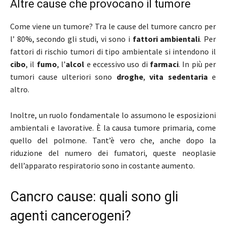
Altre cause che provocano il tumore
Come viene un tumore? Tra le cause del tumore cancro per
l’ 80%, secondo gli studi, vi sono i
fattori ambientali
. Per
fattori di rischio tumori di tipo ambientale si intendono il
cibo
, il
fumo
, l’
alcol
e eccessivo uso di
farmaci
. In più per
tumori cause ulteriori sono
droghe
,
vita sedentaria
e
altro.
Inoltre, un ruolo fondamentale lo assumono le esposizioni
ambientali e lavorative. È la causa tumore primaria, come
quello del polmone. Tant’è vero che, anche dopo la
riduzione del numero dei fumatori, queste neoplasie
dell’apparato respiratorio sono in costante aumento.
Cancro cause: quali sono gli
agenti cancerogeni?