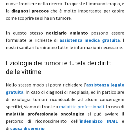
nuove frontiere nella ricerca. Tra queste l’immunoterapia, e
la
diagnosi precoce
che è molto importante per capire
come scoprire se si ha un tumore.
In questo stesso
notiziario amianto
possono essere
formulate le richieste di
assistenza medica gratuita
. I
nostri sanitari forniranno tutte le informazioni necessarie.
Eziologia dei tumori e tutela dei diritti
delle vittime
Nello stesso modo si potrà richiedere l’
assistenza legale
gratuita
. In caso di diagnosi di neoplasia, ed in particolare
di eziologia tumori riconducibile ad alcuni cancerogeni
specifici, siamo di fronte a
malattie professionali
. In caso di
malattia professionale
oncologica
si può avviare il
percorso di riconoscimento dell’
indennizzo INAIL
e
di
causa di servizio
.