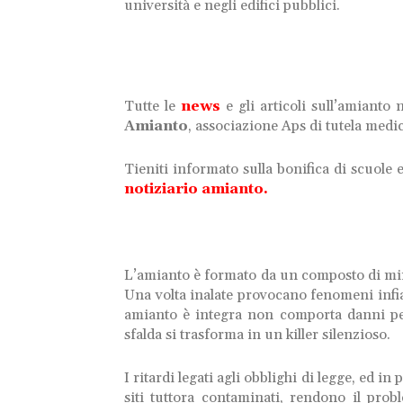
università e negli edifici pubblici.
Tutte le
news
e gli articoli sull’amianto 
Amianto
, associazione Aps di tutela medic
Tieniti informato sulla bonifica di scuole ed 
notiziario amianto.
L’amianto è formato da un composto di minera
Una volta inalate provocano fenomeni inf
amianto è integra non comporta danni per 
sfalda si trasforma in un killer silenzioso.
I ritardi legati agli obblighi di legge, ed i
siti tuttora contaminati, rendono il pro