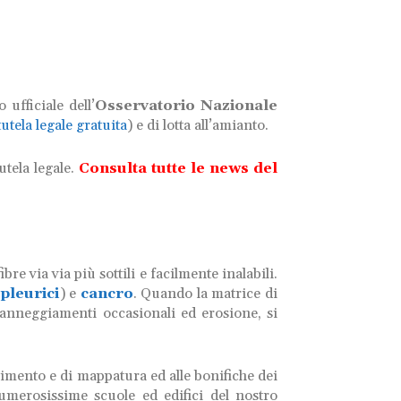
 ufficiale dell’
Osservatorio Nazionale
utela legale gratuita
) e di lotta all’amianto.
tutela legale.
Consulta tutte le news del
e via via più sottili e facilmente inalabili.
pleurici
) e
cancro
. Quando la matrice di
danneggiamenti occasionali ed erosione, si
ensimento e di mappatura ed alle bonifiche dei
umerosissime scuole ed edifici del nostro