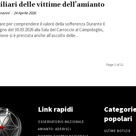
iliari delle vittime dell’amianto
onanni
-
24 Aprile 2026
are per comprendere il valore della sofferenza Durante il
no del 30.03.2026 alla Sala del Carroccio al Campidoglio,
ione si è prestata anche all'ascolto delle...
Page 1 of 11
Link rapidi
Categori
popolari
OSSERVATORIO NAZIONALE
AMIANTO: ADERISCI
ULTIME NOTIZIE