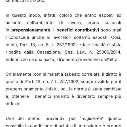
sentenza n. 5/2000.
In questo modo, infatti, coloro che erano esposti ad
amianto nell’ambiente di lavoro, erano collocati
in
prepensionamento
. I
benefici contributivi
sono stati
riconosciuti anche ai lavoratori soltanto esposti. Così,
infatti, l’art. 13, co. 8, L. 257/1992, e tale finalità è stata
ribadita dalla Cassazione, Sez. Lav., n. 25000/2014.
Indennizzo da una parte, strumento preventivo dall’altra.
Chiaramente, con la malattia asbesto correlata, il diritto è
quello dell’art. 13, co. 7, L. 257/1992, sempre valido per il
prepensionamento. Infatti, poi, la norma è stata cambiata
e, ottenere i benefici amianto è diventato sempre più
difficile.
Uno dei metodi preventivi per “
migliorare
” quanto
possibile la condizione di salute di un paziente è proprio