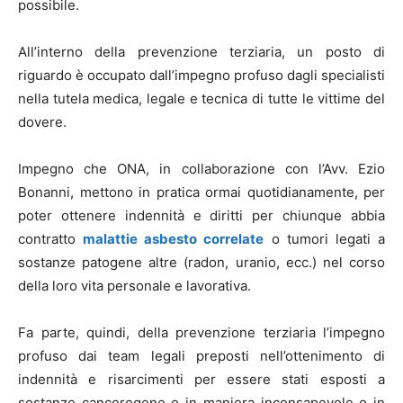
possibile.
All’interno della prevenzione terziaria, un posto di
riguardo è occupato dall’impegno profuso dagli specialisti
nella tutela medica, legale e tecnica di tutte le vittime del
dovere.
Impegno che ONA, in collaborazione con l’Avv. Ezio
Bonanni, mettono in pratica ormai quotidianamente, per
poter ottenere indennità e diritti per chiunque abbia
contratto
malattie asbesto correlate
o tumori legati a
sostanze patogene altre (radon, uranio, ecc.) nel corso
della loro vita personale e lavorativa.
Fa parte, quindi, della prevenzione terziaria l’impegno
profuso dai team legali preposti nell’ottenimento di
indennità e risarcimenti per essere stati esposti a
sostanze cancerogene o in maniera inconsapevole o in