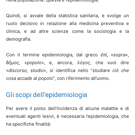
Quindi, si avvale della statistica sanitaria, e svolge un
ruolo decisivo in relazione alla medicina preventiva e
clinica, e ad altre scienze come la sociologia e la
demografia.
Con il termine epidemiologia, dal greco
ἐπί
, «
sopra
»,
δῆμος
, «
popolo
», e, ancora,
λόγος
, che vuol dire
«
discorso, studio
», si identifica nello “
studiare ciò che
cosa accade al popolo
“, con riferimento all’uomo.
Gli scopi dell’epidemiologia
Per avere il polso dell’incidenza di alcune malattie e di
eventuali agenti lesivi, è necessaria l’epidemiologia, che
ha specifiche finalità: