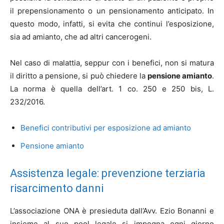
il prepensionamento o un pensionamento anticipato. In
questo modo, infatti, si evita che continui l’esposizione,
sia ad amianto, che ad altri cancerogeni.
Nel caso di malattia, seppur con i benefici, non si matura
il diritto a pensione, si può chiedere la
pensione amianto
.
La norma è quella dell’art. 1 co. 250 e 250 bis, L.
232/2016.
Benefici contributivi per esposizione ad amianto
Pensione amianto
Assistenza legale: prevenzione terziaria
risarcimento danni
L’associazione ONA è presieduta dall’Avv. Ezio Bonanni e
insieme al suo pool legale si impegna ogni giorno