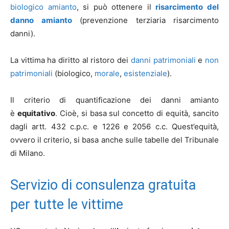
biologico amianto
, si può ottenere il
risarcimento del
danno amianto
(prevenzione terziaria risarcimento
danni).
La vittima ha diritto al ristoro dei
danni patrimoniali
e
non
patrimoniali
(biologico,
morale
,
esistenziale
).
Il criterio di quantificazione dei danni amianto
è
equitativo
. Cioè, si basa sul concetto di equità, sancito
dagli artt. 432 c.p.c. e 1226 e 2056 c.c. Quest’equità,
ovvero il criterio, si basa anche sulle tabelle del Tribunale
di Milano.
Servizio di consulenza gratuita
per tutte le vittime