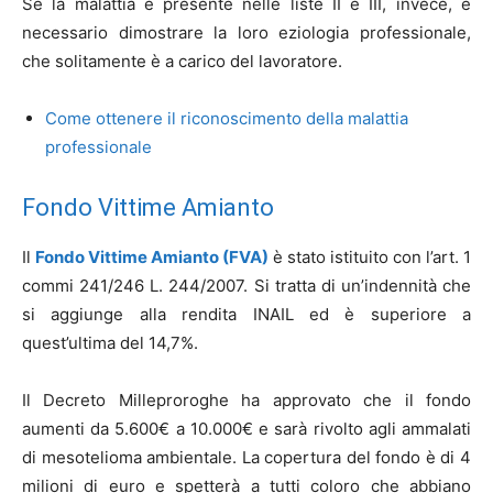
Se la malattia è presente nelle liste II e III, invece, è
necessario dimostrare la loro eziologia professionale,
che solitamente è a carico del lavoratore.
Come ottenere il riconoscimento della malattia
professionale
Fondo Vittime Amianto
Il
Fondo Vittime Amianto (FVA)
è stato istituito con l’art. 1
commi 241/246 L. 244/2007. Si tratta di un’indennità che
si aggiunge alla rendita INAIL ed è superiore a
quest’ultima del 14,7%.
Il Decreto Milleproroghe ha approvato che il fondo
aumenti da 5.600€ a 10.000€ e sarà rivolto agli ammalati
di mesotelioma ambientale. La copertura del fondo è di 4
milioni di euro e spetterà a tutti coloro che abbiano