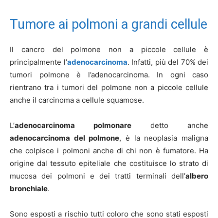
Tumore ai polmoni a grandi cellule
Il cancro del polmone non a piccole cellule è
principalmente l’
adenocarcinoma
. Infatti, più del 70% dei
tumori polmone è l’adenocarcinoma. In ogni caso
rientrano tra i tumori del polmone non a piccole cellule
anche il carcinoma a cellule squamose.
L’
adenocarcinoma polmonare
detto anche
adenocarcinoma del polmone
, è la neoplasia maligna
che colpisce i polmoni anche di chi non è fumatore. Ha
origine dal tessuto epiteliale che costituisce lo strato di
mucosa dei polmoni e dei tratti terminali dell’
albero
bronchiale
.
Sono esposti a rischio tutti coloro che sono stati esposti