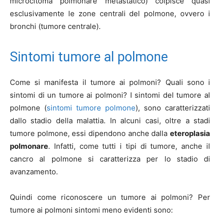
microcitoma polmonare metastatico) colpisce quasi
esclusivamente le zone centrali del polmone, ovvero i
bronchi (tumore centrale).
Sintomi tumore al polmone
Come si manifesta il tumore ai polmoni? Quali sono i
sintomi di un tumore ai polmoni? I sintomi del tumore al
polmone (
sintomi tumore polmone
), sono caratterizzati
dallo stadio della malattia. In alcuni casi, oltre a stadi
tumore polmone, essi dipendono anche dalla
eteroplasia
polmonare
. Infatti, come tutti i tipi di tumore, anche il
cancro al polmone si caratterizza per lo stadio di
avanzamento.
Quindi come riconoscere un tumore ai polmoni? Per
tumore ai polmoni sintomi meno evidenti sono: