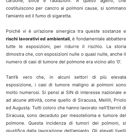
carbone, silice e radiazioni. A questi agenti, che
costituiscono per cancro ai polmoni cause, si sommano
l’amianto ed il fumo di sigaretta.
Poiché vi è un’azione sinergica tra queste sostanze e
rischi lavorativi ed ambientali
, è fondamentale abbattere
tutte le esposizioni, per ridurre il rischio. La storia
dimostra che, con esposizioni nulle o quasi nulle, anche il
numero di casi di tumore del polmone era vicino allo ‘0’.
Tant’è vero che, in alcuni settori di più elevata
esposizione, i casi di tumore maligno ai polmoni sono
molto numerosi. Si pensi ai SIN di interesse nazionale e
ad alcune attività, come quello di Siracusa, Melilli, Priolo
ed Augusta. Tutti coloro che hanno lavorato nell’Eternit di
Siracusa, sono deceduto per mesotelioma e tumore del
polmone. Questa incidenza di tumori dei polmoni, si
giustifica dalla lavorazione dell’amianto. Gli elevati livelli