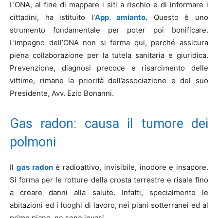
L’ONA, al fine di mappare i siti a rischio e di informare i
cittadini, ha istituito l’
App. amianto
. Questo è uno
strumento fondamentale per poter poi bonificare.
L’impegno dell’ONA non si ferma qui, perché assicura
piena collaborazione per la tutela sanitaria e giuridica.
Prevenzione, diagnosi precoce e risarcimento delle
vittime, rimane la priorità dell’associazione e del suo
Presidente, Avv. Ezio Bonanni.
Gas radon: causa il tumore dei
polmoni
Il
gas radon
è radioattivo, invisibile, inodore e insapore.
Si forma per le rotture della crosta terrestre e risale fino
a creare danni alla salute. Infatti, specialmente le
abitazioni ed i luoghi di lavoro, nei piani sotterranei ed al
primo piano, ne sono invasi.