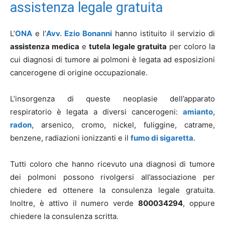
assistenza legale gratuita
L’
ONA
e l’
Avv. Ezio Bonanni
hanno istituito il servizio di
assistenza medica
e
tutela legale gratuita
per coloro la
cui diagnosi di tumore ai polmoni è legata ad esposizioni
cancerogene di origine occupazionale.
L’insorgenza di queste neoplasie dell’apparato
respiratorio è legata a diversi cancerogeni:
amianto
,
radon
, arsenico, cromo, nickel, fuliggine, catrame,
benzene, radiazioni ionizzanti e il
fumo di sigaretta
.
Tutti coloro che hanno ricevuto una diagnosi di tumore
dei polmoni possono rivolgersi all’associazione per
chiedere ed ottenere la consulenza legale gratuita.
Inoltre, è attivo il numero verde
800034294
, oppure
chiedere la consulenza scritta.