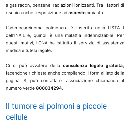
a gas radon, benzene, radiazioni ionizzanti. Tra i fattori di
rischio anche l’esposizione ad
asbesto
amianto.
L’adenocarcinoma polmonare è inserito nella LISTA I
dell’INAIL e, quindi, è una malattia indennizzabile. Per
questi motivi, l’ONA ha istituito il servizio di assistenza
medica e tutela legale.
Ci si può avvalere della
consulenza
legale gratuita,
facendone richiesta anche compilando il form al lato della
pagina. Si può contattare l’associazione chiamando al
numero verde
800034294
.
Il tumore ai polmoni a piccole
cellule