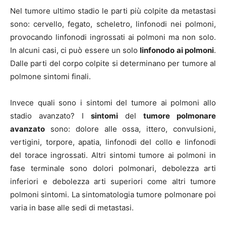
Nel tumore ultimo stadio le parti più colpite da metastasi
sono: cervello, fegato, scheletro, linfonodi nei polmoni,
provocando linfonodi ingrossati ai polmoni ma non solo.
In alcuni casi, ci può essere un solo
linfonodo ai polmoni
.
Dalle parti del corpo colpite si determinano per tumore al
polmone sintomi finali.
Invece quali sono i sintomi del tumore ai polmoni allo
stadio avanzato? I
sintomi
del
tumore polmonare
avanzato
sono: dolore alle ossa, ittero, convulsioni,
vertigini, torpore, apatia, linfonodi del collo e linfonodi
del torace ingrossati. Altri sintomi tumore ai polmoni in
fase terminale sono dolori polmonari, debolezza arti
inferiori e debolezza arti superiori come altri tumore
polmoni sintomi. La sintomatologia tumore polmonare poi
varia in base alle sedi di metastasi.