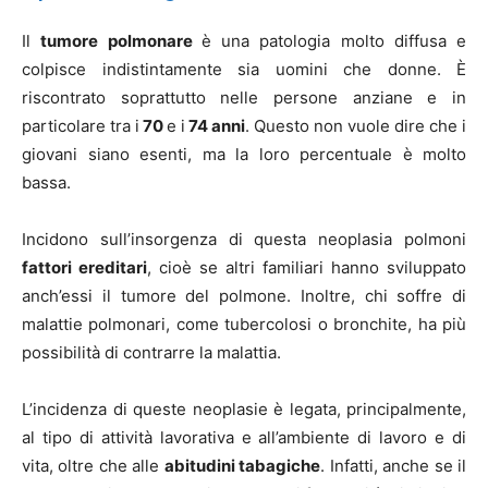
Il
tumore polmonare
è una patologia molto diffusa e
colpisce indistintamente sia uomini che donne. È
riscontrato soprattutto nelle persone anziane e in
particolare tra i
70
e i
74 anni
. Questo non vuole dire che i
giovani siano esenti, ma la loro percentuale è molto
bassa.
Incidono sull’insorgenza di questa neoplasia polmoni
fattori ereditari
, cioè se altri familiari hanno sviluppato
anch’essi il tumore del polmone. Inoltre, chi soffre di
malattie polmonari, come tubercolosi o bronchite, ha più
possibilità di contrarre la malattia.
L’incidenza di queste neoplasie è legata, principalmente,
al tipo di attività lavorativa e all’ambiente di lavoro e di
vita, oltre che alle
abitudini tabagiche
. Infatti, anche se il