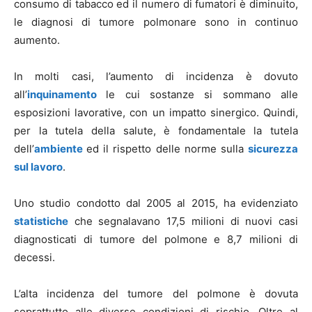
consumo di tabacco ed il numero di fumatori è diminuito,
le diagnosi di tumore polmonare sono in continuo
aumento.
In molti casi, l’aumento di incidenza è dovuto
all’
inquinamento
le cui sostanze si sommano alle
esposizioni lavorative, con un impatto sinergico. Quindi,
per la tutela della salute, è fondamentale la tutela
dell’
ambiente
ed il rispetto delle norme sulla
sicurezza
sul lavoro
.
Uno studio condotto dal 2005 al 2015, ha evidenziato
statistiche
che segnalavano 17,5 milioni di nuovi casi
diagnosticati di tumore del polmone e 8,7 milioni di
decessi.
L’alta incidenza del tumore del polmone è dovuta
soprattutto alle diverse condizioni di rischio. Oltre al