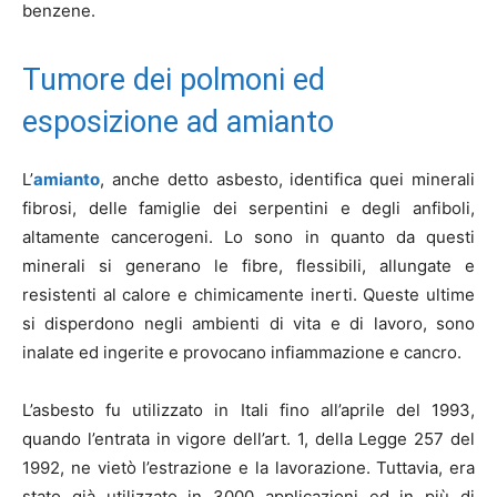
benzene.
Tumore dei polmoni ed
esposizione ad amianto
L’
amianto
, anche detto asbesto, identifica quei minerali
fibrosi, delle famiglie dei serpentini e degli anfiboli,
altamente cancerogeni. Lo sono in quanto da questi
minerali si generano le fibre, flessibili, allungate e
resistenti al calore e chimicamente inerti. Queste ultime
si disperdono negli ambienti di vita e di lavoro, sono
inalate ed ingerite e provocano infiammazione e cancro.
L’asbesto fu utilizzato in Itali fino all’aprile del 1993,
quando l’entrata in vigore dell’art. 1, della Legge 257 del
1992, ne vietò l’estrazione e la lavorazione. Tuttavia, era
stato già utilizzato in 3000 applicazioni ed in più di