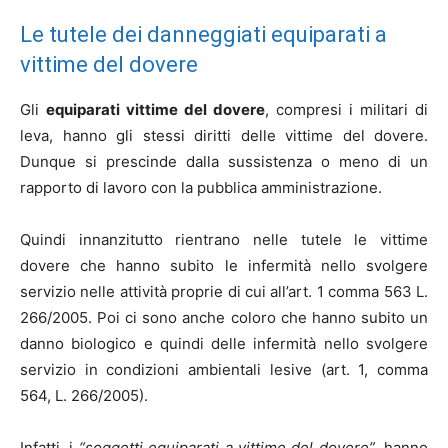
Le tutele dei danneggiati equiparati a
vittime del dovere
Gli
equiparati vittime del dovere
, compresi i militari di
leva, hanno gli stessi diritti delle vittime del dovere.
Dunque si prescinde dalla sussistenza o meno di un
rapporto di lavoro con la pubblica amministrazione.
Quindi innanzitutto rientrano nelle tutele le vittime
dovere che hanno subito le infermità nello svolgere
servizio nelle attività proprie di cui all’art. 1 comma 563 L.
266/2005. Poi ci sono anche coloro che hanno subito un
danno biologico e quindi delle infermità nello svolgere
servizio in condizioni ambientali lesive (art. 1, comma
564, L. 266/2005).
Infatti, i
“soggetti equiparati a vittime del dovere”
, hanno