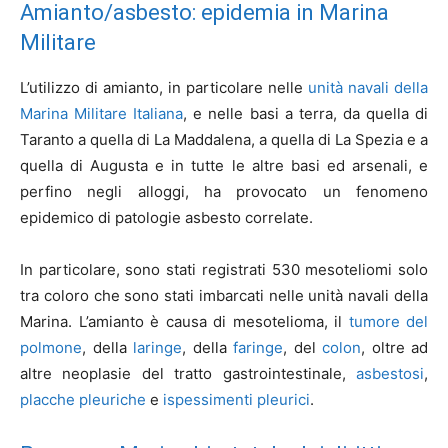
Amianto/asbesto: epidemia in Marina
Militare
L’utilizzo di amianto, in particolare nelle
unità navali della
Marina Militare Italiana
, e nelle basi a terra, da quella di
Taranto a quella di La Maddalena, a quella di La Spezia e a
quella di Augusta e in tutte le altre basi ed arsenali, e
perfino negli alloggi, ha provocato un fenomeno
epidemico di patologie asbesto correlate.
In particolare, sono stati registrati 530 mesoteliomi solo
tra coloro che sono stati imbarcati nelle unità navali della
Marina. L’amianto è causa di mesotelioma, il
tumore del
polmone
, della
laringe
, della
faringe
, del
colon
, oltre ad
altre neoplasie del tratto gastrointestinale,
asbestosi
,
placche pleuriche
e
ispessimenti pleurici
.