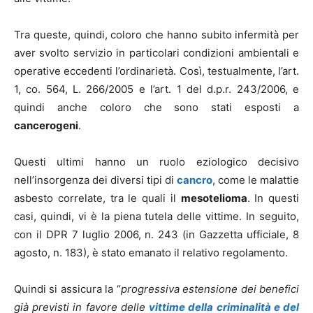
Tra queste, quindi, coloro che hanno subito infermità per
aver svolto servizio in particolari condizioni ambientali e
operative eccedenti l’ordinarietà. Così, testualmente, l’art.
1, co. 564, L. 266/2005 e l’art. 1 del d.p.r. 243/2006, e
quindi anche coloro che sono stati esposti a
cancerogeni
.
Questi ultimi hanno un ruolo eziologico decisivo
nell’insorgenza dei diversi tipi di
cancro
, come le malattie
asbesto correlate, tra le quali il
mesotelioma
. In questi
casi, quindi, vi è la piena tutela delle vittime. In seguito,
con il DPR 7 luglio 2006, n. 243 (in Gazzetta ufficiale, 8
agosto, n. 183), è stato emanato il relativo regolamento.
Quindi si assicura la “
progressiva estensione dei benefici
già previsti in favore delle
vittime della criminalità e del