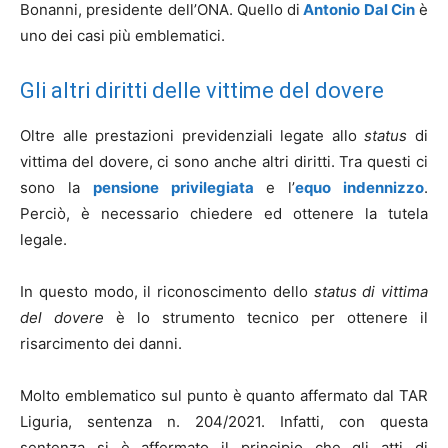
Bonanni, presidente dell’ONA. Quello di
Antonio Dal Cin
è
uno dei casi più emblematici.
Gli altri diritti delle vittime del dovere
Oltre alle prestazioni previdenziali legate allo
status
di
vittima del dovere, ci sono anche altri diritti. Tra questi ci
sono la
pensione privilegiata
e l’
equo indennizzo
.
Perciò, è necessario chiedere ed ottenere la tutela
legale.
In questo modo, il riconoscimento dello
status di vittima
del dovere
è lo strumento tecnico per ottenere il
risarcimento dei danni.
Molto emblematico sul punto è quanto affermato dal TAR
Liguria, sentenza n. 204/2021. Infatti, con questa
sentenza si è affermato il principio che gli atti di