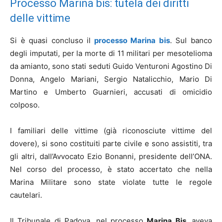
Processo Marina bis: tutela dei diritti
delle vittime
Si è quasi concluso il
processo Marina bis
. Sul banco
degli imputati, per la morte di 11 militari per mesotelioma
da amianto, sono stati seduti Guido Venturoni Agostino Di
Donna, Angelo Mariani, Sergio Natalicchio, Mario Di
Martino e Umberto Guarnieri, accusati di omicidio
colposo.
I familiari delle vittime (già riconosciute vittime del
dovere), si sono costituiti parte civile e sono assistiti, tra
gli altri, dall’Avvocato Ezio Bonanni, presidente dell’ONA.
Nel corso del processo, è stato accertato che nella
Marina Militare sono state violate tutte le regole
cautelari.
Il Tribunale di Padova, nel processo
Marina Bis
, aveva