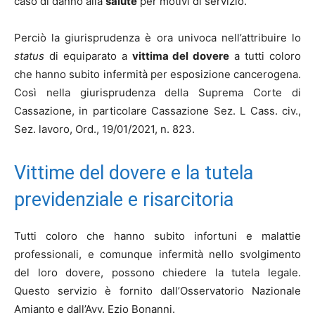
caso di danno alla
salute
per motivi di servizio.
Perciò la giurisprudenza è ora univoca nell’attribuire lo
status
di equiparato a
vittima del dovere
a tutti coloro
che hanno subito infermità per esposizione cancerogena.
Così nella giurisprudenza della Suprema Corte di
Cassazione, in particolare Cassazione Sez. L Cass. civ.,
Sez. lavoro, Ord., 19/01/2021, n. 823.
Vittime del dovere e la tutela
previdenziale e risarcitoria
Tutti coloro che hanno subito infortuni e malattie
professionali, e comunque infermità nello svolgimento
del loro dovere, possono chiedere la tutela legale.
Questo servizio è fornito dall’Osservatorio Nazionale
Amianto e dall’Avv. Ezio Bonanni.