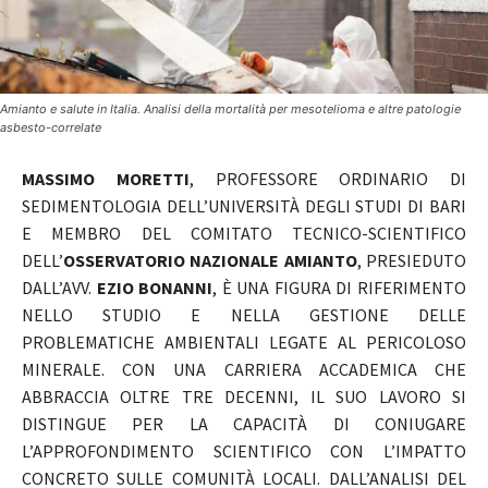
Amianto e salute in Italia. Analisi della mortalità per mesotelioma e altre patologie
asbesto-correlate
MASSIMO MORETTI
, PROFESSORE ORDINARIO DI
SEDIMENTOLOGIA DELL’UNIVERSITÀ DEGLI STUDI DI BARI
E MEMBRO DEL COMITATO TECNICO-SCIENTIFICO
DELL’
OSSERVATORIO NAZIONALE AMIANTO
, PRESIEDUTO
DALL’AVV.
EZIO BONANNI
, È UNA FIGURA DI RIFERIMENTO
NELLO STUDIO E NELLA GESTIONE DELLE
PROBLEMATICHE AMBIENTALI LEGATE AL PERICOLOSO
MINERALE. CON UNA CARRIERA ACCADEMICA CHE
ABBRACCIA OLTRE TRE DECENNI, IL SUO LAVORO SI
DISTINGUE PER LA CAPACITÀ DI CONIUGARE
L’APPROFONDIMENTO SCIENTIFICO CON L’IMPATTO
CONCRETO SULLE COMUNITÀ LOCALI. DALL’ANALISI DEL