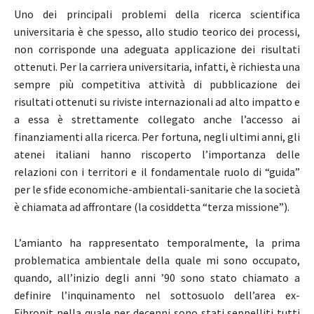
Uno dei principali problemi della ricerca scientifica
universitaria è che spesso, allo studio teorico dei processi,
non corrisponde una adeguata applicazione dei risultati
ottenuti. Per la carriera universitaria, infatti, è richiesta una
sempre più competitiva attività di pubblicazione dei
risultati ottenuti su riviste internazionali ad alto impatto e
a essa è strettamente collegato anche l’accesso ai
finanziamenti alla ricerca. Per fortuna, negli ultimi anni, gli
atenei italiani hanno riscoperto l’importanza delle
relazioni con i territori e il fondamentale ruolo di “guida”
per le sfide economiche-ambientali-sanitarie che la società
è chiamata ad affrontare (la cosiddetta “terza missione”).
L’amianto ha rappresentato temporalmente, la prima
problematica ambientale della quale mi sono occupato,
quando, all’inizio degli anni ’90 sono stato chiamato a
definire l’inquinamento nel sottosuolo dell’area ex-
Fibronit nella quale per decenni sono stati seppelliti tutti