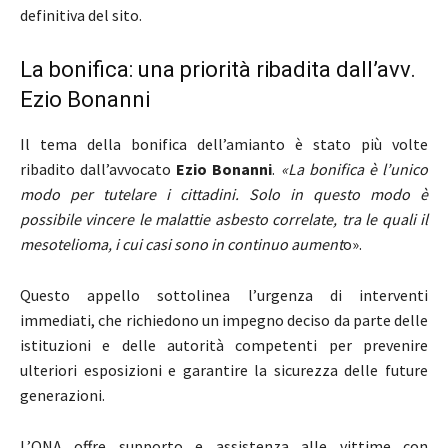
definitiva del sito.
La bonifica: una priorità ribadita dall’avv.
Ezio Bonanni
Il tema della bonifica dell’amianto è stato più volte
ribadito dall’avvocato
Ezio Bonanni
.
«La bonifica è l’unico
modo per tutelare i cittadini. Solo in questo modo è
possibile vincere le malattie asbesto correlate, tra le quali il
mesotelioma, i cui casi sono in continuo aument
o».
Questo appello sottolinea l’urgenza di interventi
immediati, che richiedono un impegno deciso da parte delle
istituzioni e delle autorità competenti per prevenire
ulteriori esposizioni e garantire la sicurezza delle future
generazioni.
L’ONA offre supporto e assistenza alle vittime con