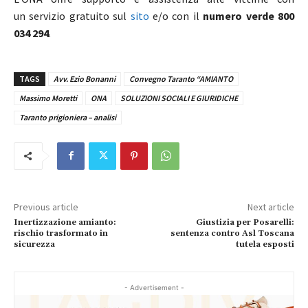
un servizio gratuito sul
sito
e/o con il
numero verde 800
034 294
.
TAGS
Avv. Ezio Bonanni
Convegno Taranto “AMIANTO
Massimo Moretti
ONA
SOLUZIONI SOCIALI E GIURIDICHE
Taranto prigioniera – analisi
Previous article
Next article
Inertizzazione amianto:
Giustizia per Posarelli:
rischio trasformato in
sentenza contro Asl Toscana
sicurezza
tutela esposti
- Advertisement -