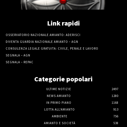
Link rapidi
OSSERVATORIO NAZIONALE AMIANTO: ADERISCI
DIVENTA GUARDIA NAZIONALE AMIANTO – AGN
CONSULENZA LEGALE GRATUITA: CIVILE, PENALE E LAVORO
SEGNALA – AGN
SEGNALA – REPAC
Categorie popolari
ULTIME NOTIZIE
2497
NEWS AMIANTO
1280
IN PRIMO PIANO
1168
LOTTA ALL'AMIANTO
913
AMBIENTE
756
AMIANTO E SOCIETÀ
538