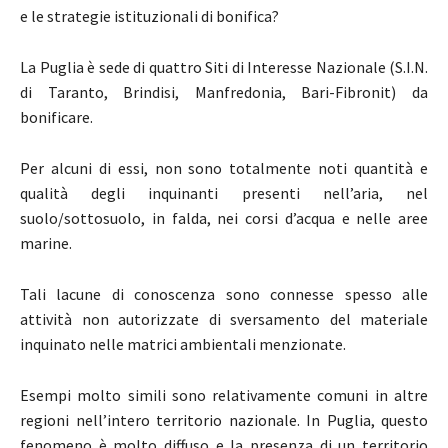
e le strategie istituzionali di bonifica?
La Puglia è sede di quattro Siti di Interesse Nazionale (S.I.N.
di Taranto, Brindisi, Manfredonia, Bari-Fibronit) da
bonificare.
Per alcuni di essi, non sono totalmente noti quantità e
qualità degli inquinanti presenti nell’aria, nel
suolo/sottosuolo, in falda, nei corsi d’acqua e nelle aree
marine.
Tali lacune di conoscenza sono connesse spesso alle
attività non autorizzate di sversamento del materiale
inquinato nelle matrici ambientali menzionate.
Esempi molto simili sono relativamente comuni in altre
regioni nell’intero territorio nazionale. In Puglia, questo
fenomeno è molto diffuso e la presenza di un territorio