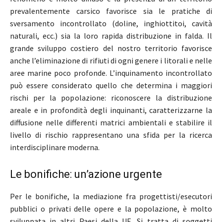
prevalentemente carsico favorisce sia le pratiche di
sversamento incontrollato (doline, inghiottitoi, cavità
naturali, ecc.) sia la loro rapida distribuzione in falda. Il
grande sviluppo costiero del nostro territorio favorisce
anche l’eliminazione di rifiuti di ogni genere i litorali e nelle
aree marine poco profonde. L’inquinamento incontrollato
può essere considerato quello che determina i maggiori
rischi per la popolazione: riconoscere la distribuzione
areale e in profondità degli inquinanti, caratterizzarne la
diffusione nelle differenti matrici ambientali e stabilire il
livello di rischio rappresentano una sfida per la ricerca
interdisciplinare moderna.
Le bonifiche: un’azione urgente
Per le bonifiche, la mediazione fra progettisti/esecutori
pubblici o privati delle opere e la popolazione, è molto
sviluppata in altri Paesi della UE. Si tratta di soggetti