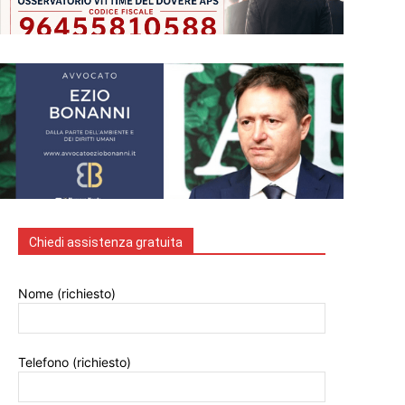
Chiedi assistenza gratuita
Nome (richiesto)
Telefono (richiesto)