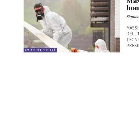
Mas
bon
Simona
MASSI
DELL’
TECNI
PRESI
AMIANTO E SOCIETÀ