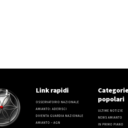
Link rapidi
Categori
popolari
OSSERVATORIO NAZIONALE
AMIANTO: ADERISCI
ULTIME NOTIZIE
DIVENTA GUARDIA NAZIONALE
NEWS AMIANTO
AMIANTO – AGN
IN PRIMO PIANO