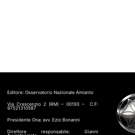
Editore: Osservatorio Nazionale Amianto
Via Crescenzio 2 (RM) – 00193 – C.F:
97521310587
Presidente Ona: avv. Ezio Bonanni
Direttore responsabile: Gianni