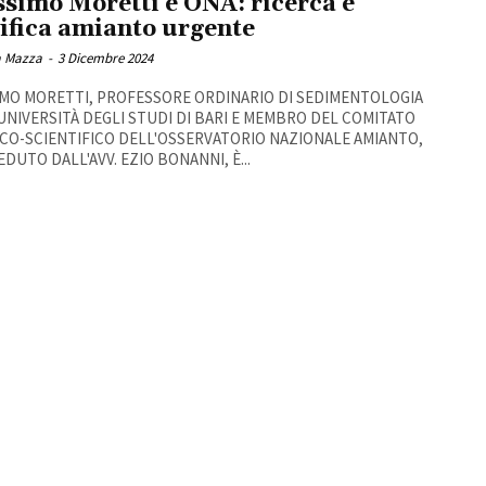
simo Moretti e ONA: ricerca e
ifica amianto urgente
 Mazza
-
3 Dicembre 2024
MO MORETTI, PROFESSORE ORDINARIO DI SEDIMENTOLOGIA
UNIVERSITÀ DEGLI STUDI DI BARI E MEMBRO DEL COMITATO
CO-SCIENTIFICO DELL'OSSERVATORIO NAZIONALE AMIANTO,
EDUTO DALL'AVV. EZIO BONANNI, È...