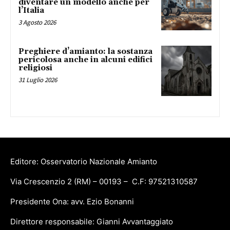
diventare un modello anche per
l’Italia
3 Agosto 2026
Preghiere d’amianto: la sostanza
pericolosa anche in alcuni edifici
religiosi
31 Luglio 2026
Editore: Osservatorio Nazionale Amianto
Via Crescenzio 2 (RM) – 00193 – C.F: 97521310587
Presidente Ona: avv. Ezio Bonanni
Direttore responsabile: Gianni Avvantaggiato