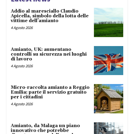
Addio al maresciallo Claudio
Apicella, simbolo della lotta delle
vittime dell’amianto
4 Agosto 2026
Amianto, UK: aumentano
controlli su sicurezza nei luoghi
di lavoro
4 Agosto 2026
Micro-raccolta amianto a Reggio
Emilia: parte il servizio gratuito
per i cittadini
4 Agosto 2026
Amianto, da Malaga un piano
innovativo che potrebbe