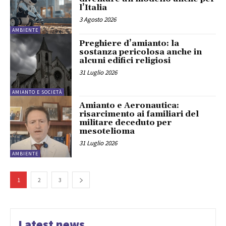
l’Italia
3 Agosto 2026
AMBIENTE
Preghiere d’amianto: la
sostanza pericolosa anche in
alcuni edifici religiosi
31 Luglio 2026
AMIANTO E SOCIETÀ
Amianto e Aeronautica:
risarcimento ai familiari del
militare deceduto per
mesotelioma
31 Luglio 2026
AMBIENTE
1
2
3
Latest news