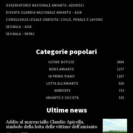
OSSERVATORIO NAZIONALE AMIANTO: ADERISCI
DIVENTA GUARDIA NAZIONALE AMIANTO – AGN
CONSULENZA LEGALE GRATUITA: CIVILE, PENALE E LAVORO
SEGNALA – AGN
SEGNALA – REPAC
Categorie popolari
ULTIME NOTIZIE
2494
NEWS AMIANTO
1277
IN PRIMO PIANO
1167
LOTTA ALL'AMIANTO
910
AMBIENTE
753
AMIANTO E SOCIETÀ
535
Ultime news
Addio al maresciallo Claudio Apicella,
simbolo della lotta delle vittime dell’amianto