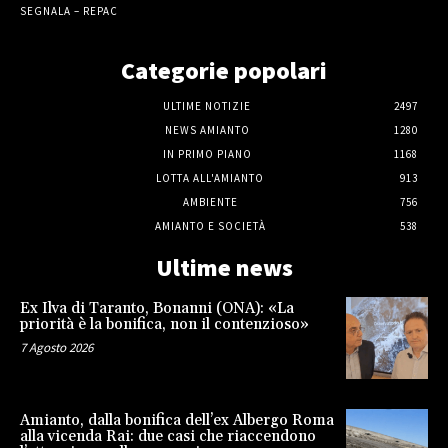
SEGNALA – REPAC
Categorie popolari
ULTIME NOTIZIE
2497
NEWS AMIANTO
1280
IN PRIMO PIANO
1168
LOTTA ALL'AMIANTO
913
AMBIENTE
756
AMIANTO E SOCIETÀ
538
Ultime news
Ex Ilva di Taranto, Bonanni (ONA): «La
priorità è la bonifica, non il contenzioso»
7 Agosto 2026
Amianto, dalla bonifica dell’ex Albergo Roma
alla vicenda Rai: due casi che riaccendono