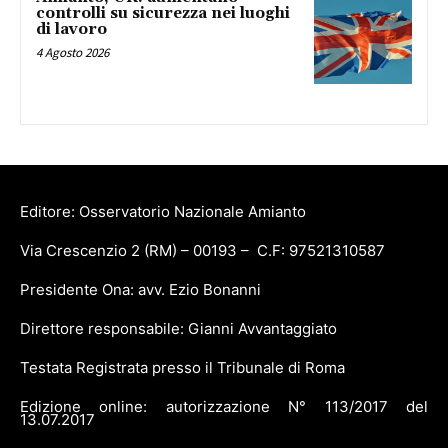
controlli su sicurezza nei luoghi
di lavoro
4 Agosto 2026
Editore: Osservatorio Nazionale Amianto
Via Crescenzio 2 (RM) – 00193 – C.F: 97521310587
Presidente Ona: avv. Ezio Bonanni
Direttore responsabile: Gianni Avvantaggiato
Testata Registrata presso il Tribunale di Roma
Edizione online: autorizzazione N° 113/2017 del
13.07.2017