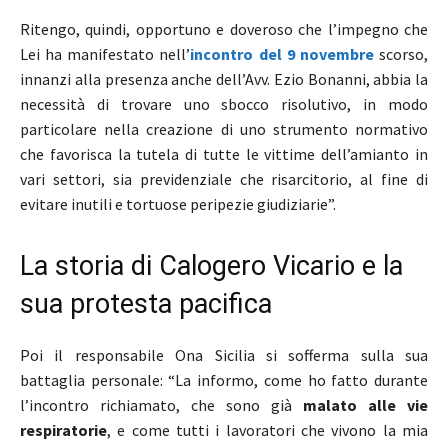
Ritengo, quindi, opportuno e doveroso che l’impegno che
Lei ha manifestato nell’
incontro del 9 novembre
scorso,
innanzi alla presenza anche dell’Avv. Ezio Bonanni, abbia la
necessità di trovare uno sbocco risolutivo, in modo
particolare nella creazione di uno strumento normativo
che favorisca la tutela di tutte le vittime dell’amianto in
vari settori, sia previdenziale che risarcitorio, al fine di
evitare inutili e tortuose peripezie giudiziarie”.
La storia di Calogero Vicario e la
sua protesta pacifica
Poi il responsabile Ona Sicilia si sofferma sulla sua
battaglia personale: “La informo, come ho fatto durante
l’incontro richiamato, che sono già
malato alle vie
respiratorie
, e come tutti i lavoratori che vivono la mia