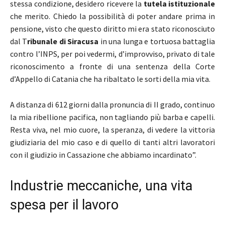
stessa condizione, desidero ricevere la
tutela istituzionale
che merito. Chiedo la possibilità di poter andare prima in
pensione, visto che questo diritto mi era stato riconosciuto
dal T
ribunale di Siracusa
in una lunga e tortuosa battaglia
contro l’INPS, per poi vedermi, d’improvviso, privato di tale
riconoscimento a fronte di una sentenza della Corte
d’Appello di Catania che ha ribaltato le sorti della mia vita.
A distanza di 612 giorni dalla pronuncia di II grado, continuo
la mia ribellione pacifica, non tagliando più barba e capelli.
Resta viva, nel mio cuore, la speranza, di vedere la vittoria
giudiziaria del mio caso e di quello di tanti altri lavoratori
con il giudizio in Cassazione che abbiamo incardinato”.
Industrie meccaniche, una vita
spesa per il lavoro