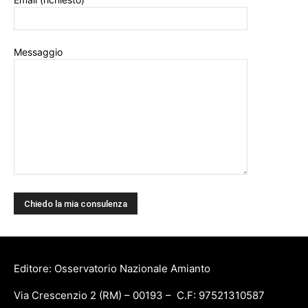
Messaggio
Editore: Osservatorio Nazionale Amianto
Via Crescenzio 2 (RM) – 00193 – C.F: 97521310587