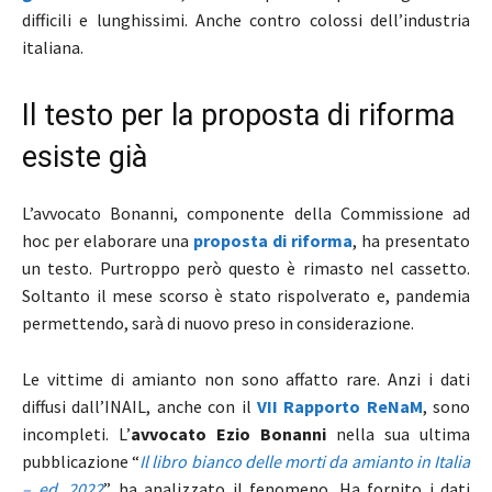
difficili e lunghissimi. Anche contro colossi dell’industria
italiana.
Il testo per la proposta di riforma
esiste già
L’avvocato Bonanni, componente della Commissione ad
hoc per elaborare una
proposta di riforma
, ha presentato
un testo. Purtroppo però questo è rimasto nel cassetto.
Soltanto il mese scorso è stato rispolverato e, pandemia
permettendo, sarà di nuovo preso in considerazione.
Le vittime di amianto non sono affatto rare. Anzi i dati
diffusi dall’INAIL, anche con il
VII Rapporto ReNaM
, sono
incompleti. L’
avvocato Ezio Bonanni
nella sua ultima
pubblicazione “
Il libro bianco delle morti da amianto in Italia
– ed. 2022
” ha analizzato il fenomeno. Ha fornito i dati