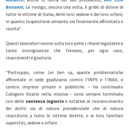
Bonanni
, Le rivolgo, ancora una volta, il grido di dolore di
tutte le vittime di Italia, delle loro vedove e dei loro orfani,
in quanto la questione amianto sia finalmente affrontata e
risolta”.
Questi lavoratori vivono sulla loro pelle i ritardi legislativi e
tante incongruenze che frenano, per ogni caso,
risarcimenti e giustizia.
“Purtroppo, come Lei ben sa, queste problematiche
affrontate in sede giudiziaria contro l’INPS e l’INAIL e
contro imprese private e pubbliche – ha continuato
Calogero Vicario nella missiva – sono sempre terminate
con delle
sentenze ingiuste
e ostative al riconoscimento
dei diritti sia di natura previdenziale che di natura
risarcitoria a tutte le vittime dirette, e ai loro familiari
superstiti, vedove e orfani.