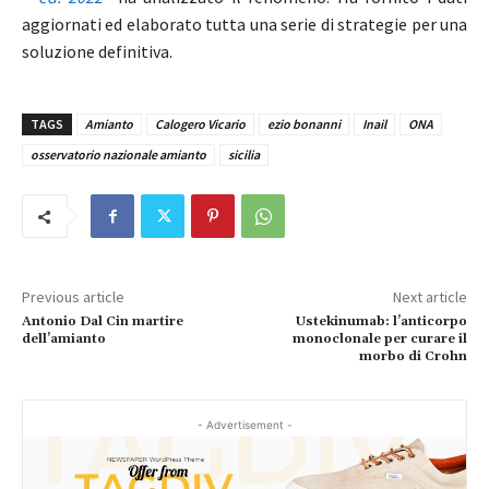
aggiornati ed elaborato tutta una serie di strategie per una
soluzione definitiva.
TAGS
Amianto
Calogero Vicario
ezio bonanni
Inail
ONA
osservatorio nazionale amianto
sicilia
Previous article
Next article
Antonio Dal Cin martire
Ustekinumab: l’anticorpo
dell’amianto
monoclonale per curare il
morbo di Crohn
- Advertisement -