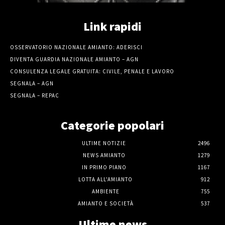
Link rapidi
OSSERVATORIO NAZIONALE AMIANTO: ADERISCI
DIVENTA GUARDIA NAZIONALE AMIANTO – AGN
CONSULENZA LEGALE GRATUITA: CIVILE, PENALE E LAVORO
SEGNALA – AGN
SEGNALA – REPAC
Categorie popolari
ULTIME NOTIZIE
2496
NEWS AMIANTO
1279
IN PRIMO PIANO
1167
LOTTA ALL'AMIANTO
912
AMBIENTE
755
AMIANTO E SOCIETÀ
537
Ultime news