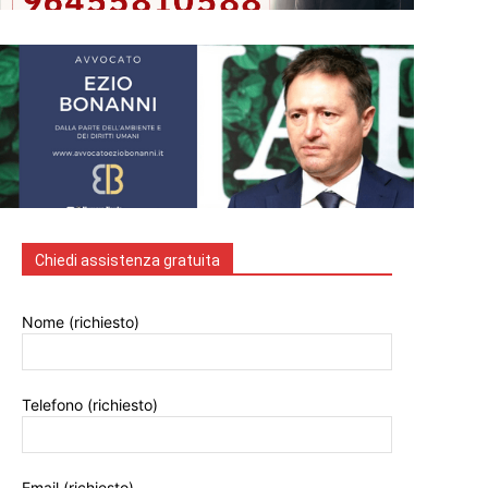
Chiedi assistenza gratuita
Nome (richiesto)
Telefono (richiesto)
Email (richiesto)