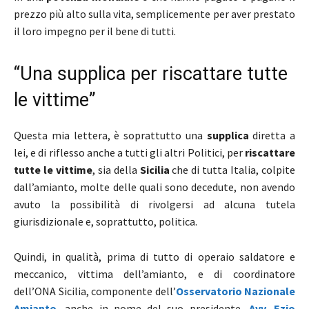
prezzo più alto sulla vita, semplicemente per aver prestato
il loro impegno per il bene di tutti.
“Una supplica per riscattare tutte
le vittime”
Questa mia lettera, è soprattutto una
supplica
diretta a
lei, e di riflesso anche a tutti gli altri Politici, per
riscattare
tutte le vittime
, sia della
Sicilia
che di tutta Italia, colpite
dall’amianto, molte delle quali sono decedute, non avendo
avuto la possibilità di rivolgersi ad alcuna tutela
giurisdizionale e, soprattutto, politica.
Quindi, in qualità, prima di tutto di operaio saldatore e
meccanico, vittima dell’amianto, e di coordinatore
dell’ONA Sicilia, componente dell’
Osservatorio Nazionale
Amianto
, anche in nome del suo presidente,
Avv. Ezio