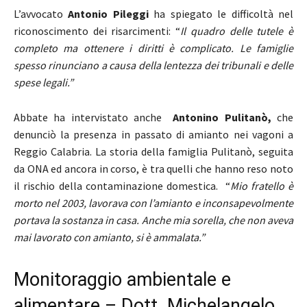
L’avvocato
Antonio Pileggi
ha spiegato le difficoltà nel
riconoscimento dei risarcimenti: “
Il quadro delle tutele è
completo ma ottenere i diritti è complicato. Le famiglie
spesso rinunciano a causa della lentezza dei tribunali e delle
spese legali.”
Abbate ha intervistato anche
Antonino Pulitanò,
che
denunciò la presenza in passato di amianto nei vagoni a
Reggio Calabria. La storia della famiglia Pulitanò, seguita
da ONA ed ancora in corso, è tra quelli che hanno reso noto
il rischio della contaminazione domestica. “
Mio fratello è
morto nel 2003, lavorava con l’amianto e inconsapevolmente
portava la sostanza in casa. Anche mia sorella, che non aveva
mai lavorato con amianto, si è ammalata.”
Monitoraggio ambientale e
alimentare – Dott. Michelangelo