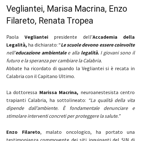
Vegliantei, Marisa Macrina, Enzo
Filareto, Renata Tropea
Paola
Vegliantei
presidente dell’
Accademia della
Legalità,
ha dichiarato: “
Le scuole devono essere coinvolte
nell’
educazione ambientale
e alla
legalità.
I giovani sono il
futuro e la speranza per cambiare la Calabria.
Abbate ha ricordato di quando la Vegliantei si è recata in
Calabria con il Capitano Ultimo.
La dottoressa
Marissa Macrina,
neuroanestesista centro
trapianti Calabria, ha sottolineato:
“La qualità della vita
dipende dall’ambiente. È fondamentale denunciare e
stimolare interventi concreti per proteggere la salute.”
Enzo Filareto
, malato oncologico, ha portato una
testimonianza commovente dei siti inquinanti del SIN di