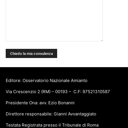
Editore: Osservatorio Nazionale Amianto
Via Crescenzio 2 (RM) – 00193 – C.F: 97521310587
Presidente Ona: avv. Ezio Bonanni
Direttore responsabile: Gianni Avvantaggiato
Testata Registrata presso il Tribunale di Roma