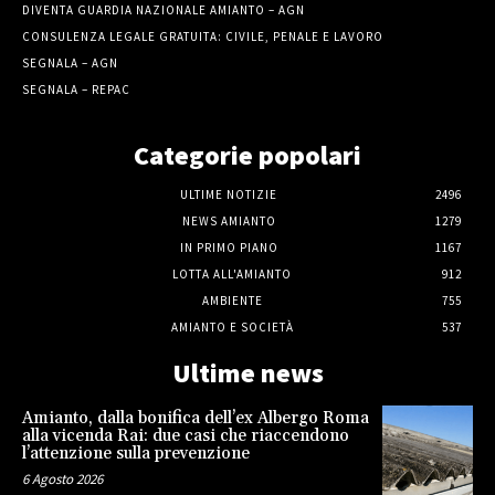
DIVENTA GUARDIA NAZIONALE AMIANTO – AGN
CONSULENZA LEGALE GRATUITA: CIVILE, PENALE E LAVORO
SEGNALA – AGN
SEGNALA – REPAC
Categorie popolari
ULTIME NOTIZIE
2496
NEWS AMIANTO
1279
IN PRIMO PIANO
1167
LOTTA ALL'AMIANTO
912
AMBIENTE
755
AMIANTO E SOCIETÀ
537
Ultime news
Amianto, dalla bonifica dell’ex Albergo Roma
alla vicenda Rai: due casi che riaccendono
l’attenzione sulla prevenzione
6 Agosto 2026