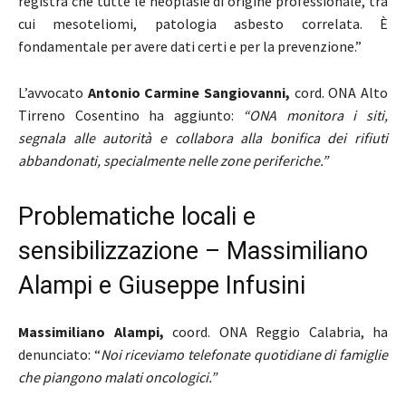
registra che tutte le neoplasie di origine professionale, tra
cui mesoteliomi, patologia asbesto correlata. È
fondamentale per avere dati certi e per la prevenzione.”
L’avvocato
Antonio Carmine Sangiovanni,
cord. ONA Alto
Tirreno Cosentino ha aggiunto:
“ONA monitora i siti,
segnala alle autorità e collabora alla bonifica dei rifiuti
abbandonati, specialmente nelle zone periferiche.”
Problematiche locali e
sensibilizzazione – Massimiliano
Alampi e Giuseppe Infusini
Massimiliano Alampi,
coord. ONA Reggio Calabria, ha
denunciato: “
Noi riceviamo telefonate quotidiane di famiglie
che piangono malati oncologici.”