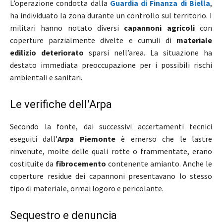
L’operazione condotta dalla
Guardia di Finanza di Biella
,
ha individuato la zona durante un controllo sul territorio. I
militari hanno notato diversi
capannoni agricoli
con
coperture parzialmente divelte e cumuli di
materiale
edilizio deteriorato
sparsi nell’area. La situazione ha
destato immediata preoccupazione per i possibili rischi
ambientali e sanitari.
Le verifiche dell’Arpa
Secondo la fonte, dai successivi accertamenti tecnici
eseguiti dall’
Arpa Piemonte
è emerso che le lastre
rinvenute, molte delle quali rotte o frammentate, erano
costituite da
fibrocemento
contenente amianto. Anche le
coperture residue dei capannoni presentavano lo stesso
tipo di materiale, ormai logoro e pericolante.
Sequestro e denuncia