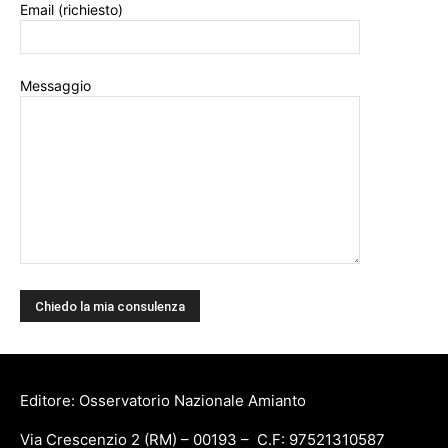
Email (richiesto)
Messaggio
Editore: Osservatorio Nazionale Amianto
Via Crescenzio 2 (RM) – 00193 – C.F: 97521310587