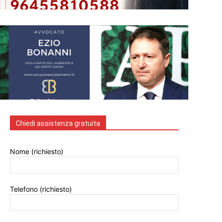
Chiedi assistenza gratuita
Nome (richiesto)
Telefono (richiesto)