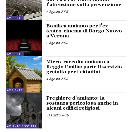
l’attenzione sulla prevenzione
6 Agosto 2026
AMBIENTE
Bonifica amianto per l’ex
teatro-cinema di Borgo Nuovo
a Verona
6 Agosto 2026
AMBIENTE
Micro-raccolta amianto a
Reggio Emilia: parte il servizio
gratuito per i cittadini
4 Agosto 2026
AMBIENTE
Preghiere d’amianto: la
sostanza pericolosa anche in
alcuni edifici religiosi
31 Luglio 2026
AMIANTO E SOCIETÀ