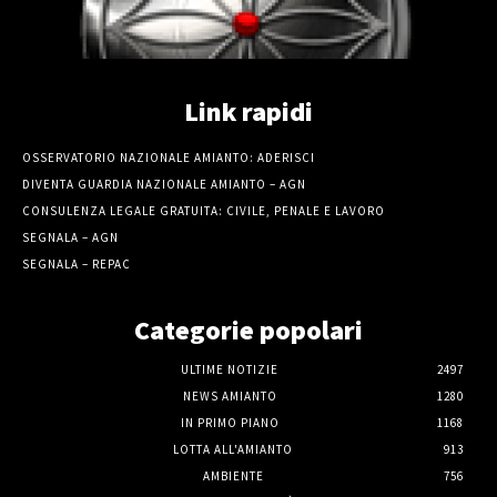
Link rapidi
OSSERVATORIO NAZIONALE AMIANTO: ADERISCI
DIVENTA GUARDIA NAZIONALE AMIANTO – AGN
CONSULENZA LEGALE GRATUITA: CIVILE, PENALE E LAVORO
SEGNALA – AGN
SEGNALA – REPAC
Categorie popolari
ULTIME NOTIZIE
2497
NEWS AMIANTO
1280
IN PRIMO PIANO
1168
LOTTA ALL'AMIANTO
913
AMBIENTE
756