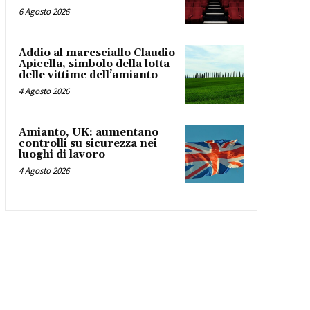
6 Agosto 2026
Addio al maresciallo Claudio
Apicella, simbolo della lotta
delle vittime dell’amianto
4 Agosto 2026
Amianto, UK: aumentano
controlli su sicurezza nei
luoghi di lavoro
4 Agosto 2026