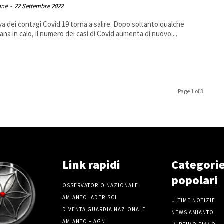
one
-
22 Settembre 2022
va dei contagi Covid 19 torna a salire. Dopo soltanto qualche
ana in calo, il numero dei casi di Covid aumenta di nuovo....
Page 1 of 3
Link rapidi
Categori
popolari
OSSERVATORIO NAZIONALE
AMIANTO: ADERISCI
ULTIME NOTIZIE
DIVENTA GUARDIA NAZIONALE
NEWS AMIANTO
AMIANTO – AGN