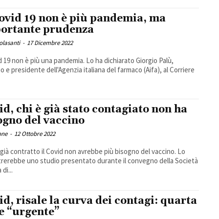
Covid 19 non è più pandemia, ma
ortante prudenza
Colasanti
-
17 Dicembre 2022
id 19 non è più una pandemia. Lo ha dichiarato Giorgio Palù,
go e presidente dell'Agenzia italiana del farmaco (Aifa), al Corriere
id, chi è già stato contagiato non ha
ogno del vaccino
one
-
12 Ottobre 2022
 già contratto il Covid non avrebbe più bisogno del vaccino. Lo
rerebbe uno studio presentato durante il convegno della Società
 di...
id, risale la curva dei contagi: quarta
e “urgente”