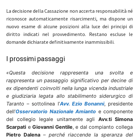
La decisione della Cassazione non accerta responsabilità né
riconosce automaticamente risarcimenti, ma dispone un
nuovo esame di alcune posizioni alla luce dei principi di
diritto indicati nel provvedimento. Restano escluse le
domande dichiarate definitivamente inammissibili.
I prossimi passaggi
«Questa decisione rappresenta una svolta e
rappresenta un passaggio significativo per decine di
ex dipendenti coinvolti nella lunga vicenda industriale
e giudiziaria legata allo stabilimento siderurgico di
Taranto –
sottolinea l’
Avv. Ezio Bonanni
, presidente
dell’
Osservatorio Nazionale Amianto
e componente
del collegio legale unitamente agli
Avv.ti Simona
Scarpati
e
Giovanni Gentile
, e dal compianto collega
Pietro Dalena
– perché riaccende la speranza del