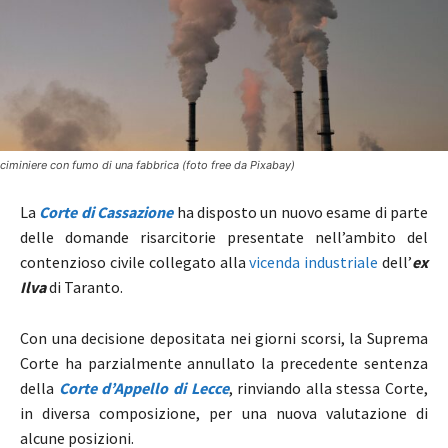
ciminiere con fumo di una fabbrica (foto free da Pixabay)
La
Corte di Cassazione
ha disposto un nuovo esame di parte
delle domande risarcitorie presentate nell’ambito del
contenzioso civile collegato alla
vicenda industriale
dell’
ex
Ilva
di Taranto.
Con una decisione depositata nei giorni scorsi, la Suprema
Corte ha parzialmente annullato la precedente sentenza
della
Corte d’Appello di Lecce
, rinviando alla stessa Corte,
in diversa composizione, per una nuova valutazione di
alcune posizioni.