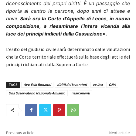
riconoscimento dei propri diritti. È un passaggio che
riporta al centro le persone, dopo anni di attese e
rinvii.
Sarà ora la Corte d’Appello di Lecce, in nuova
composizione, a riesaminare l’intera vicenda alla
luce dei principi indicati dalla Cassazione».
L’esito del giudizio civile sarà determinato dalle valutazioni
che la Corte territoriale effettuerà sulla base degli atti e dei
principi richiamati dalla Suprema Corte.
TAGS
Avv. Ezio Bonanni
diritti dei lavoratori
ex Ilva
ONA
Ona Osservatorio Nazionale Amianto
risarcimenti
Previous article
Next article