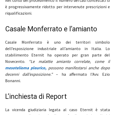
Nel corso del procedimento il numero dei casi contestati si
è progressivamente ridotto per intervenute prescrizioni e
riqualificazioni.
Casale Monferrato e l’amianto
Casale Monferrato è uno dei territori simbolo
dell’esposizione industriale all’amianto in Italia. Lo
stabilimento Eternit ha operato per gran parte del
Novecento.
“Le malattie amianto correlate, come il
mesotelioma pleurico,
possono manifestarsi anche dopo
decenni dall’esposizione.”
– ha affermato l’Avv. Ezio
Bonanni.
L’inchiesta di Report
La vicenda giudiziaria legata al caso Eternit è stata