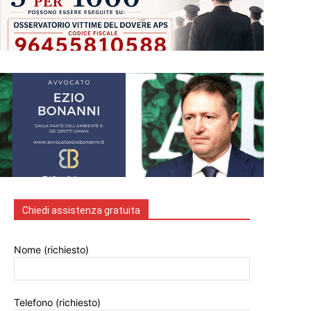
Chiedi assistenza gratuita
Nome (richiesto)
Telefono (richiesto)