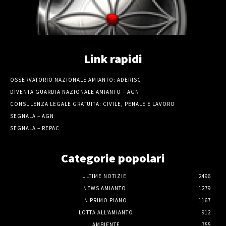
Link rapidi
OSSERVATORIO NAZIONALE AMIANTO: ADERISCI
DIVENTA GUARDIA NAZIONALE AMIANTO – AGN
CONSULENZA LEGALE GRATUITA: CIVILE, PENALE E LAVORO
SEGNALA – AGN
SEGNALA – REPAC
Categorie popolari
ULTIME NOTIZIE
2496
NEWS AMIANTO
1279
IN PRIMO PIANO
1167
LOTTA ALL'AMIANTO
912
AMBIENTE
755