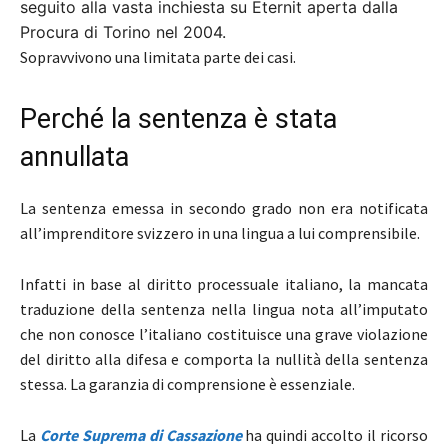
seguito alla vasta inchiesta su Eternit aperta dalla
Procura di Torino nel 2004.
Sopravvivono una limitata parte dei casi.
Perché la sentenza è stata
annullata
La sentenza emessa in secondo grado non era notificata
all’imprenditore svizzero in una lingua a lui comprensibile.
Infatti in base al diritto processuale italiano, la mancata
traduzione della sentenza nella lingua nota all’imputato
che non conosce l’italiano costituisce una grave violazione
del diritto alla difesa e comporta la nullità della sentenza
stessa
. La garanzia di comprensione è essenziale.
La
Corte Suprema di Cassazione
ha quindi accolto il ricorso