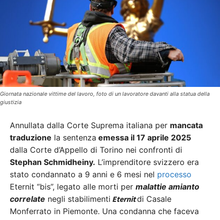
Giornata nazionale vittime del lavoro, foto di un lavoratore davanti alla statua della
giustizia
Annullata dalla Corte Suprema italiana per
mancata
traduzione
la sentenza
emessa il 17 aprile 2025
dalla Corte d’Appello di Torino nei confronti di
Stephan Schmidheiny.
L’imprenditore svizzero era
stato condannato a 9 anni e 6 mesi nel
processo
Eternit “bis”, legato alle morti per
malattie amianto
correlate
negli stabilimenti
Eternit
di Casale
Monferrato in Piemonte. Una condanna che faceva