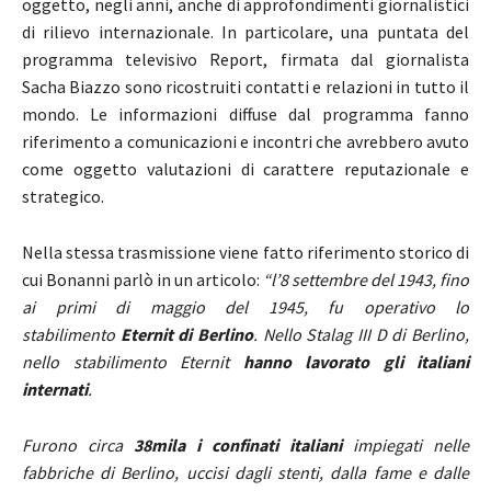
oggetto, negli anni, anche di approfondimenti giornalistici
di rilievo internazionale. In particolare, una puntata del
programma televisivo
Report
, firmata dal giornalista
Sacha Biazzo sono
ricostruiti contatti e relazioni in tutto il
mondo. Le informazioni diffuse dal programma fanno
riferimento a comunicazioni e incontri che avrebbero avuto
come oggetto valutazioni di carattere reputazionale e
strategico.
Nella stessa trasmissione viene fatto riferimento storico di
cui Bonanni parlò in un articolo:
“l’8 settembre del 1943, fino
ai primi di maggio del 1945, fu operativo lo
stabilimento
Eternit di Berlino
. Nello Stalag III D di Berlino,
nello stabilimento Eternit
hanno lavorato gli italiani
internati
.
Furono circa
38mila i confinati italiani
impiegati nelle
fabbriche di Berlino, uccisi dagli stenti, dalla fame e dalle