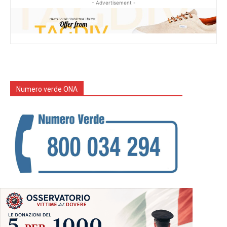
- Advertisement -
Numero verde ONA