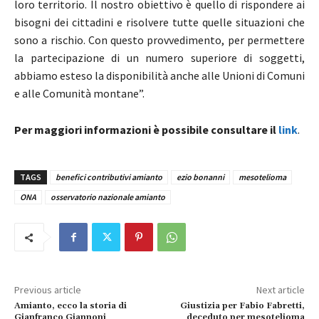
loro territorio. Il nostro obiettivo è quello di rispondere ai
bisogni dei cittadini e risolvere tutte quelle situazioni che
sono a rischio. Con questo provvedimento, per permettere
la partecipazione di un numero superiore di soggetti,
abbiamo esteso la disponibilità anche alle Unioni di Comuni
e alle Comunità montane”.
Per maggiori informazioni è possibile consultare il
link
.
TAGS
benefici contributivi amianto
ezio bonanni
mesotelioma
ONA
osservatorio nazionale amianto
Previous article
Next article
Amianto, ecco la storia di
Giustizia per Fabio Fabretti,
Gianfranco Giannoni
deceduto per mesotelioma