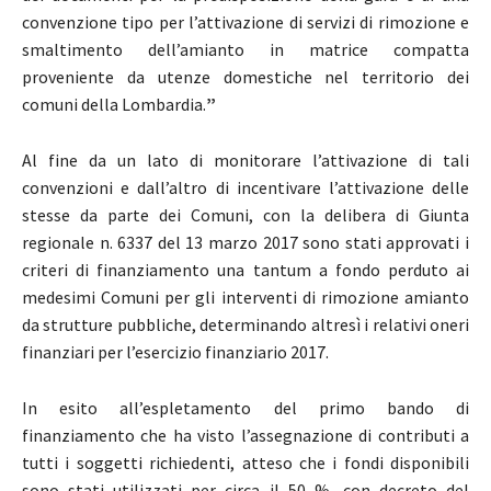
convenzione tipo per l’attivazione di servizi di rimozione e
smaltimento dell’amianto in matrice compatta
proveniente da utenze domestiche nel territorio dei
comuni della Lombardia.
”
Al fine da un lato di monitorare l’attivazione di tali
convenzioni e dall’altro di incentivare l’attivazione delle
stesse da parte dei Comuni, con la delibera di Giunta
regionale n. 6337 del 13 marzo 2017 sono stati approvati i
criteri di finanziamento una tantum a fondo perduto ai
medesimi Comuni per gli interventi di rimozione amianto
da strutture pubbliche, determinando altresì i relativi oneri
finanziari per l’esercizio finanziario 2017.
In esito all’espletamento del primo bando di
finanziamento che ha visto l’assegnazione di contributi a
tutti i soggetti richiedenti, atteso che i fondi disponibili
sono stati utilizzati per circa il 50 %, con decreto del