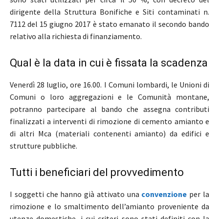
dirigente della Struttura Bonifiche e Siti contaminati n.
7112 del 15 giugno 2017 è stato emanato il secondo bando
relativo alla richiesta di finanziamento.
Qual è la data in cui è fissata la scadenza
Venerdì 28 luglio, ore 16.00. I Comuni lombardi, le Unioni di
Comuni o loro aggregazioni e le Comunità montane,
potranno partecipare al bando che assegna contributi
finalizzati a interventi di rimozione di cemento amianto e
di altri Mca (materiali contenenti amianto) da edifici e
strutture pubbliche.
Tutti i beneficiari del provvedimento
I soggetti che hanno già attivato una
convenzione
per la
rimozione e lo smaltimento dell’amianto proveniente da
utenze domestiche, i cui criteri sono stati definiti con la