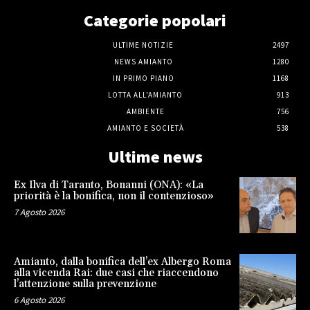
Categorie popolari
ULTIME NOTIZIE
2497
NEWS AMIANTO
1280
IN PRIMO PIANO
1168
LOTTA ALL'AMIANTO
913
AMBIENTE
756
AMIANTO E SOCIETÀ
538
Ultime news
Ex Ilva di Taranto, Bonanni (ONA): «La
priorità è la bonifica, non il contenzioso»
7 Agosto 2026
Amianto, dalla bonifica dell’ex Albergo Roma
alla vicenda Rai: due casi che riaccendono
l’attenzione sulla prevenzione
6 Agosto 2026