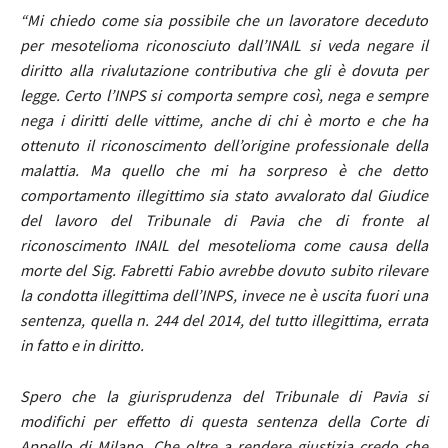
“Mi chiedo come sia possibile che un lavoratore deceduto
per mesotelioma riconosciuto dall’INAIL si veda negare il
diritto alla rivalutazione contributiva che gli è dovuta per
legge. Certo l’INPS si comporta sempre così, nega e sempre
nega i diritti delle vittime, anche di chi è morto e che ha
ottenuto il riconoscimento dell’origine professionale della
malattia. Ma quello che mi ha sorpreso è che detto
comportamento illegittimo sia stato avvalorato dal Giudice
del lavoro del Tribunale di Pavia che di fronte al
riconoscimento INAIL del mesotelioma come causa della
morte del Sig. Fabretti Fabio avrebbe dovuto subito rilevare
la condotta illegittima dell’INPS, invece ne è uscita fuori una
sentenza, quella n. 244 del 2014, del tutto illegittima, errata
in fatto e in diritto.
Spero che la giurisprudenza del Tribunale di Pavia si
modifichi per effetto di questa sentenza della Corte di
Appello di Milano. Che oltre a rendere giustizia credo che