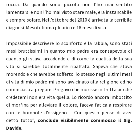
roccia. Da quando sono piccolo non l’ho mai sentito
lamentarsi e non l’ho mai visto stare male, era instancabile
e sempre solare. Nell’ottobre del 2010 è arrivata la terribile
diagnosi. Mesotelioma pleurico e 18 mesi di vita.
I
mpossibile descrivere lo sconforto e la rabbia, sono stati
mesi bruttissimi in quanto mio padre era consapevole di
quanto gli stava accadendo e di come la qualità della sua
vita si sarebbe totalmente ribaltata. Sapeva che stava
morendo e che avrebbe sofferto. Io stesso negli ultimi mesi
di vita di mio padre mi sono avvicinato alla religione ed ho
cominciato a pregare. Pregavo che morisse in fretta perché
credetemi non era vita quella. Lo ricordo ancora imbottito
di morfina per alleviare il dolore, faceva fatica a respirare
con le bombole d’ossigeno… Con questo penso di aver
detto tutto”,
conclude visibilmente commosso il Sig.
Davide
.