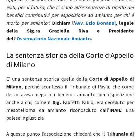
eviti, per il futuro, che ci siano altre sentenze di rigetto dei
benefici contributivi per esposizione ad amianto per chi è
morto per amianto”.
Dichiara l’
Avv. Ezio Bonanni
, legale
della Sig.ra Graziella Riva e Presidente
dell’
Osservatorio Nazionale Amianto
.
La sentenza storica della Corte d’Appello
di Milano
E’ una sentenza storica quella della
Corte di Appello di
Milano
, perché sconfessa il Tribunale di Pavia, che come
detto aveva negato i benefici amianto per esposizione
anche a chi, come il
Sig.
Fabretti Fabio, era deceduto per
mesotelioma da amianto riconosciuto dall’
INAIL
: una
palese ingiustizia.
A questo punto l’associazione chiederà che il
Tribunale di