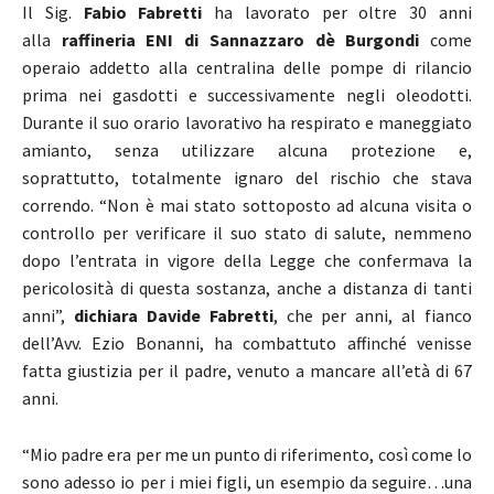
Il Sig.
Fabio Fabretti
ha lavorato per oltre 30 anni
alla
raffineria ENI di Sannazzaro dè Burgondi
come
operaio addetto alla centralina delle pompe di rilancio
prima nei gasdotti e successivamente negli oleodotti.
Durante il suo orario lavorativo ha respirato e maneggiato
amianto, senza utilizzare alcuna protezione e,
soprattutto, totalmente ignaro del rischio che stava
correndo. “Non è mai stato sottoposto ad alcuna visita o
controllo per verificare il suo stato di salute, nemmeno
dopo l’entrata in vigore della Legge che confermava la
pericolosità di questa sostanza, anche a distanza di tanti
anni”,
dichiara Davide Fabretti
, che per anni, al fianco
dell’Avv. Ezio Bonanni, ha combattuto affinché venisse
fatta giustizia per il padre, venuto a mancare all’età di 67
anni.
“Mio padre era per me un punto di riferimento, così come lo
sono adesso io per i miei figli, un esempio da seguire…una