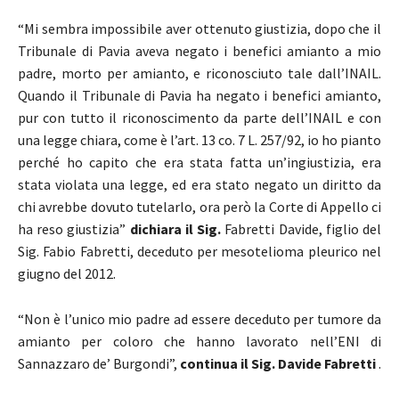
“Mi sembra impossibile aver ottenuto giustizia, dopo che il
Tribunale di Pavia aveva negato i benefici amianto a mio
padre, morto per amianto, e riconosciuto tale dall’INAIL.
Quando il Tribunale di Pavia ha negato i benefici amianto,
pur con tutto il riconoscimento da parte dell’INAIL e con
una legge chiara, come è l’art. 13 co. 7 L. 257/92, io ho pianto
perché ho capito che era stata fatta un’ingiustizia, era
stata violata una legge, ed era stato negato un diritto da
chi avrebbe dovuto tutelarlo, ora però la Corte di Appello ci
ha reso giustizia”
dichiara il Sig.
Fabretti Davide, figlio del
Sig. Fabio Fabretti, deceduto per mesotelioma pleurico nel
giugno del 2012.
“Non è l’unico mio padre ad essere deceduto per tumore da
amianto per coloro che hanno lavorato nell’ENI di
Sannazzaro de’ Burgondi”,
continua il Sig. Davide Fabretti
.