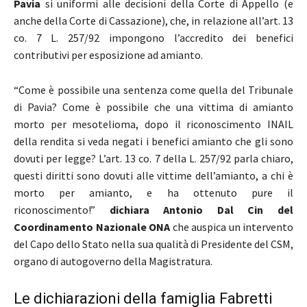
Pavia
si uniformi alle decisioni della Corte di Appello (e
anche della Corte di Cassazione), che, in relazione all’art. 13
co. 7 L. 257/92 impongono l’accredito dei benefici
contributivi per esposizione ad amianto.
“Come è possibile una sentenza come quella del Tribunale
di Pavia? Come è possibile che una vittima di amianto
morto per mesotelioma, dopo il riconoscimento INAIL
della rendita si veda negati i benefici amianto che gli sono
dovuti per legge? L’art. 13 co. 7 della L. 257/92 parla chiaro,
questi diritti sono dovuti alle vittime dell’amianto, a chi è
morto per amianto, e ha ottenuto pure il
riconoscimento!”
dichiara Antonio Dal Cin del
Coordinamento Nazionale ONA
che auspica un intervento
del Capo dello Stato nella sua qualità di Presidente del CSM,
organo di autogoverno della Magistratura.
Le dichiarazioni della famiglia Fabretti