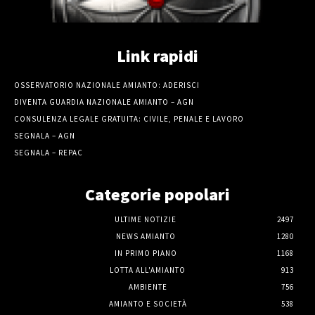
Link rapidi
OSSERVATORIO NAZIONALE AMIANTO: ADERISCI
DIVENTA GUARDIA NAZIONALE AMIANTO – AGN
CONSULENZA LEGALE GRATUITA: CIVILE, PENALE E LAVORO
SEGNALA – AGN
SEGNALA – REPAC
Categorie popolari
ULTIME NOTIZIE
2497
NEWS AMIANTO
1280
IN PRIMO PIANO
1168
LOTTA ALL'AMIANTO
913
AMBIENTE
756
AMIANTO E SOCIETÀ
538