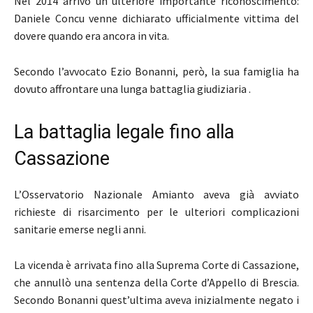
Nel 2014 arrivò un ulteriore importante riconoscimento:
Daniele Concu venne dichiarato ufficialmente vittima del
dovere quando era ancora in vita.
Secondo l’avvocato Ezio Bonanni, però, la sua famiglia ha
dovuto affrontare una lunga battaglia giudiziaria .
La battaglia legale fino alla
Cassazione
L’Osservatorio Nazionale Amianto aveva già avviato
richieste di risarcimento per le ulteriori complicazioni
sanitarie emerse negli anni.
La vicenda è arrivata fino alla Suprema Corte di Cassazione,
che annullò una sentenza della Corte d’Appello di Brescia.
Secondo Bonanni quest’ultima aveva inizialmente negato i