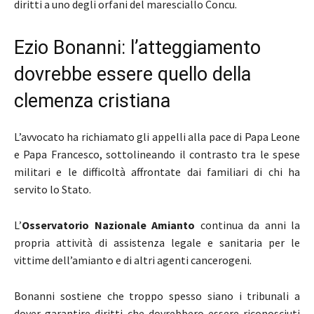
diritti a uno degli orfani del maresciallo Concu.
Ezio Bonanni: l’atteggiamento
dovrebbe essere quello della
clemenza cristiana
L’avvocato ha richiamato gli appelli alla pace di Papa Leone
e Papa Francesco, sottolineando il contrasto tra le spese
militari e le difficoltà affrontate dai familiari di chi ha
servito lo Stato.
L’
Osservatorio Nazionale Amianto
continua da anni la
propria attività di assistenza legale e sanitaria per le
vittime dell’amianto e di altri agenti cancerogeni.
Bonanni sostiene che troppo spesso siano i tribunali a
dover garantire diritti che dovrebbero essere riconosciuti