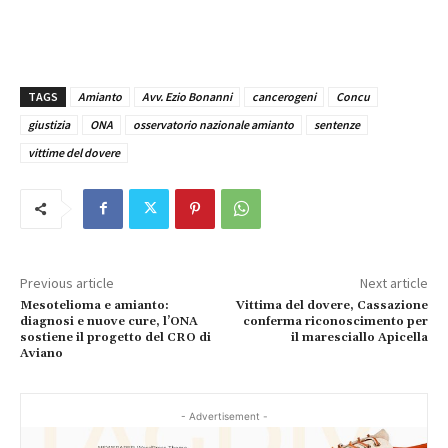
TAGS
Amianto
Avv. Ezio Bonanni
cancerogeni
Concu
giustizia
ONA
osservatorio nazionale amianto
sentenze
vittime del dovere
Previous article
Next article
Mesotelioma e amianto:
Vittima del dovere, Cassazione
diagnosi e nuove cure, l’ONA
conferma riconoscimento per
sostiene il progetto del CRO di
il maresciallo Apicella
Aviano
- Advertisement -