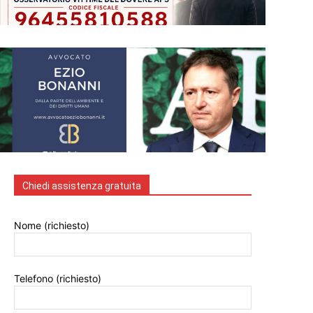
Chiedi assistenza gratuita
Nome (richiesto)
Telefono (richiesto)