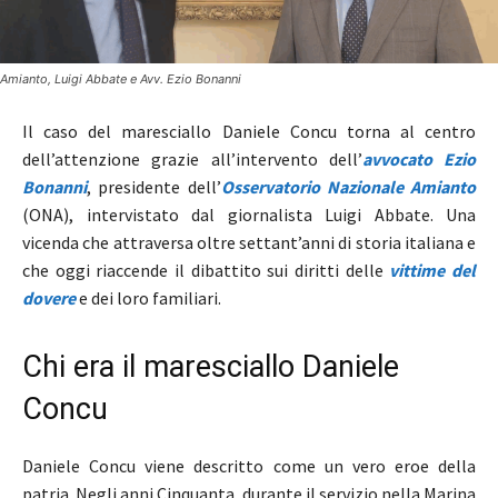
Amianto, Luigi Abbate e Avv. Ezio Bonanni
Il caso del maresciallo Daniele Concu torna al centro
dell’attenzione grazie all’intervento dell’
avvocato Ezio
Bonanni
, presidente dell’
Osservatorio Nazionale Amianto
(ONA), intervistato dal giornalista Luigi Abbate. Una
vicenda che attraversa oltre settant’anni di storia italiana e
che oggi riaccende il dibattito sui diritti delle
vittime del
dovere
e dei loro familiari.
Chi era il maresciallo Daniele
Concu
Daniele Concu viene descritto come un vero eroe della
patria. Negli anni Cinquanta, durante il servizio nella Marina