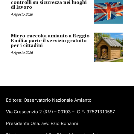
controlli su sicurezza nei luoghi
di lavoro
4 Agosto 2026
Micro-raccolta amianto a Reggio
Emilia: parte il servizio gratuito
per i cittadini
4 Agosto 2026
Editore: Osservatorio Nazionale Amianto
Via Crescenzio 2 (RM) – 00193 – C.F: 97521310587
Presidente Ona: avv. Ezio Bonanni