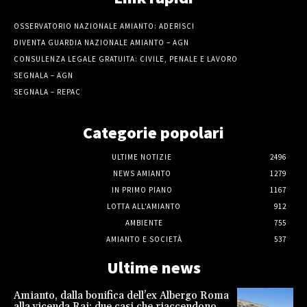
OSSERVATORIO NAZIONALE AMIANTO: ADERISCI
DIVENTA GUARDIA NAZIONALE AMIANTO – AGN
CONSULENZA LEGALE GRATUITA: CIVILE, PENALE E LAVORO
SEGNALA – AGN
SEGNALA – REPAC
Categorie popolari
ULTIME NOTIZIE
2496
NEWS AMIANTO
1279
IN PRIMO PIANO
1167
LOTTA ALL'AMIANTO
912
AMBIENTE
755
AMIANTO E SOCIETÀ
537
Ultime news
Amianto, dalla bonifica dell’ex Albergo Roma
alla vicenda Rai: due casi che riaccendono