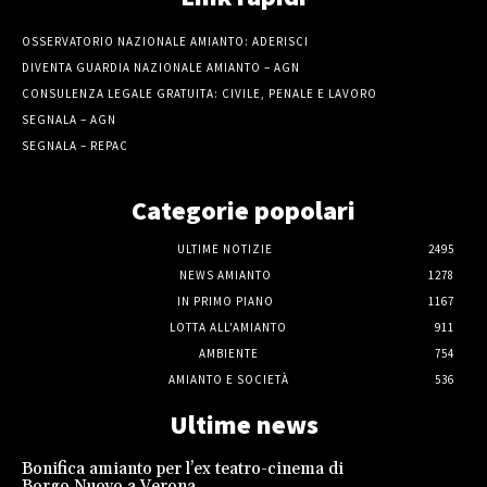
OSSERVATORIO NAZIONALE AMIANTO: ADERISCI
DIVENTA GUARDIA NAZIONALE AMIANTO – AGN
CONSULENZA LEGALE GRATUITA: CIVILE, PENALE E LAVORO
SEGNALA – AGN
SEGNALA – REPAC
Categorie popolari
ULTIME NOTIZIE
2495
NEWS AMIANTO
1278
IN PRIMO PIANO
1167
LOTTA ALL'AMIANTO
911
AMBIENTE
754
AMIANTO E SOCIETÀ
536
Ultime news
Bonifica amianto per l’ex teatro-cinema di
Borgo Nuovo a Verona