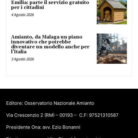
Emilia: parte il servizio gratuito
per i cittadini
4 Agosto 2026
Amianto, da Malaga un piano
innovativo che potrebbe
diventare un modello anche per
l’Italia
3 Agosto 2026
Editore: Osservatorio Nazionale Amianto
Via Crescenzio 2 (RM) – 00193 – C.F: 97521310587
Presidente Ona: avv. Ezio Bonanni