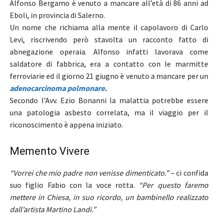
Alfonso Bergamo è venuto a mancare all’età di 86 anni ad
Eboli, in provincia di Salerno.
Un nome che richiama alla mente il capolavoro di Carlo
Levi, riscrivendo però stavolta un racconto fatto di
abnegazione operaia. Alfonso infatti lavorava come
saldatore di fabbrica, era a contatto con le marmitte
ferroviarie ed il giorno 21 giugno è venuto a mancare per un
adenocarcinoma polmonare.
Secondo l’Avv. Ezio Bonanni la malattia potrebbe essere
una patologia asbesto correlata, ma il viaggio per il
riconoscimento è appena iniziato.
Memento Vivere
“Vorrei che mio padre non venisse dimenticato.”
– ci confida
suo figlio Fabio con la voce rotta.
“Per questo faremo
mettere in Chiesa, in suo ricordo, un bambinello realizzato
dall’artista Martino Landi.”