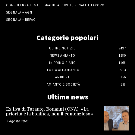
CONSULENZA LEGALE GRATUITA: CIVILE, PENALE E LAVORO
SEGNALA – AGN
SEGNALA – REPAC
Categorie popolari
ULTIME NOTIZIE
2497
NEWS AMIANTO
1280
IN PRIMO PIANO
1168
LOTTA ALL'AMIANTO
913
AMBIENTE
756
AMIANTO E SOCIETÀ
538
Ultime news
Ex Ilva di Taranto, Bonanni (ONA): «La
priorità è la bonifica, non il contenzioso»
7 Agosto 2026