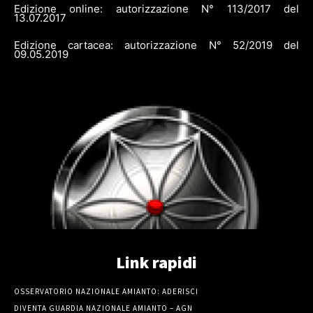
Edizione online: autorizzazione N° 113/2017 del
13.07.2017
Edizione cartacea: autorizzazione N° 52/2019 del
09.05.2019
Link rapidi
OSSERVATORIO NAZIONALE AMIANTO: ADERISCI
DIVENTA GUARDIA NAZIONALE AMIANTO – AGN