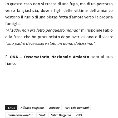
In questo caso non si tratta di una fuga, ma di un percorso
verso la giustizia, dove i figli delle vittime dell’amianto
vestono il ruolo di una pietas fatta d’amore verso la propria
famiglia.
“Al 100% non era fatto per questo mondo”
mi risponde Fabio
alla frase che ho pronunciato dopo aver visionato il video:
“suo padre deve essere stato un uomo dolcissimo”.
E
ONA – Osservatorio Nazionale Amianto
sarà al suo
fianco.
TAGS
Alfonso Bergamo
asbesto
Avv. Ezio Bonanni
diritti dei lavoratori
Eboli
Fabio Bergamo
ONA