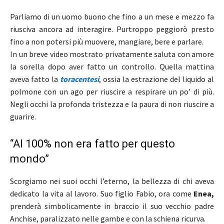
Parliamo di un uomo buono che fino a un mese e mezzo fa
riusciva ancora ad interagire. Purtroppo peggiorò presto
fino a non potersi più muovere, mangiare, bere e parlare.
In un breve video mostrato privatamente saluta con amore
la sorella dopo aver fatto un controllo. Quella mattina
aveva fatto la
toracentesi
, ossia la estrazione del liquido al
polmone con un ago per riuscire a respirare un po’ di più.
Negli occhi la profonda tristezza e la paura di non riuscire a
guarire.
“Al 100% non era fatto per questo
mondo”
Scorgiamo nei suoi occhi l’eterno, la bellezza di chi aveva
dedicato la vita al lavoro. Suo figlio Fabio, ora come
Enea,
prenderà simbolicamente in braccio il suo vecchio padre
Anchise, paralizzato nelle gambe e con la schiena ricurva.