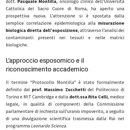
dott.
Pasquale Montilla
, oncologo clinico dell’Università
Cattolica del Sacro Cuore di Roma, ha aperto una
prospettiva nuova. L’attenzione si è spostata dalla
semplice correlazione epidemiologica alla
misurazione
biologica diretta dell’esposizione
, attraverso l’analisi dei
contaminanti presenti nei tessuti e nelle matrici
biologiche.
L’approccio esposomico e il
riconoscimento accademico
Il termine “Protocollo Montilla” è stato formalmente
definito dal
prof. Massimo Zucchetti
del Politecnico di
Torino e MIT Cambridge e dalla
dott.ssa Rita Celli
, medico
legale, in qualità di componenti della Commissione
parlamentare di inchiesta sull’uranio impoverito, a seguito
di una divulgazione scientifica trasmessa dalla Rai nel
programma
Leonardo Scienza
.