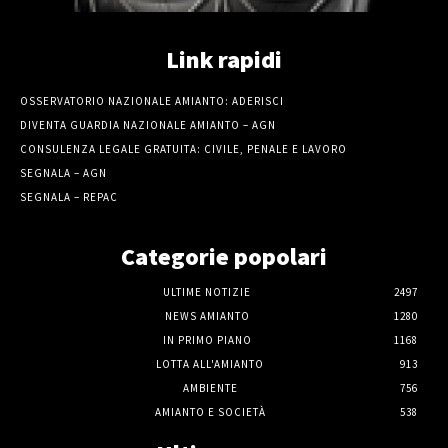
Link rapidi
OSSERVATORIO NAZIONALE AMIANTO: ADERISCI
DIVENTA GUARDIA NAZIONALE AMIANTO – AGN
CONSULENZA LEGALE GRATUITA: CIVILE, PENALE E LAVORO
SEGNALA – AGN
SEGNALA – REPAC
Categorie popolari
ULTIME NOTIZIE
2497
NEWS AMIANTO
1280
IN PRIMO PIANO
1168
LOTTA ALL'AMIANTO
913
AMBIENTE
756
AMIANTO E SOCIETÀ
538