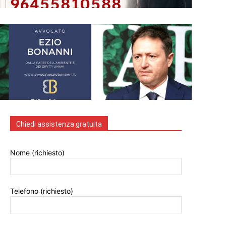
Chiedi assistenza gratuita
Nome (richiesto)
Telefono (richiesto)