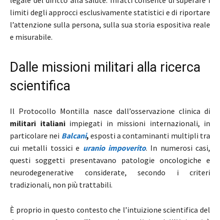
legale del diritto alla salute. Infatti consente di superare i
limiti degli approcci esclusivamente statistici e di riportare
l’attenzione sulla persona, sulla sua storia espositiva reale
e misurabile.
Dalle missioni militari alla ricerca
scientifica
Il Protocollo Montilla nasce dall’osservazione clinica di
militari italiani
impiegati in missioni internazionali, in
particolare nei
Balcani
,
esposti a contaminanti multipli tra
cui metalli tossici e
uranio impoverito
. In numerosi casi,
questi soggetti presentavano patologie oncologiche e
neurodegenerative considerate, secondo i criteri
tradizionali, non più trattabili.
È proprio in questo contesto che l’intuizione scientifica del