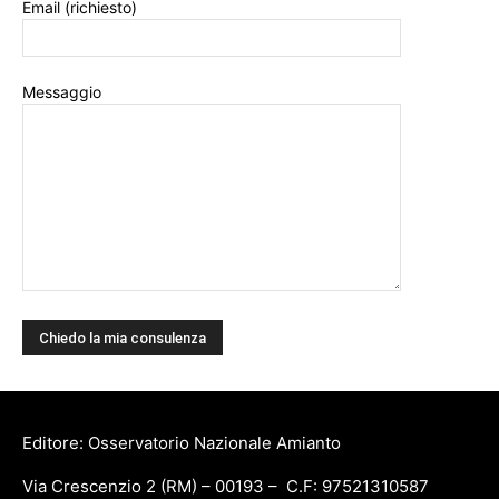
Email (richiesto)
Messaggio
Editore: Osservatorio Nazionale Amianto
Via Crescenzio 2 (RM) – 00193 – C.F: 97521310587