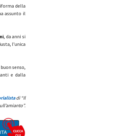
riforma della
ha assunto il
ni
, da anni si
usta, l’unica
l buon senso,
anti e dalla
rialista
di “Il
ull’amianto”.