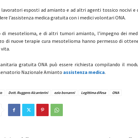
o lavoratori esposti ad amianto e ad altri agenti tossico nocivi e
ere l’assistenza medica gratuita con i medici volontari ONA.
 di mesotelioma, e di altri tumori amianto, l’impegno dei medi
zzo di nuove terapie cura mesotelioma hanno permesso di otten
vita.
sanitaria gratuita ONA può essere richiesta compilando il mod
servatorio Nazionale Amianto
assistenza medica
.
to
Dott. Ruggero Alcanterini
ezio bonanni
Legittima difesa
ONA