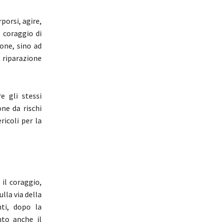
porsi, agire,
 coraggio di
one, sino ad
a riparazione
e gli stessi
one da rischi
ricoli per la
il coraggio,
lla via della
nti, dopo la
nto anche il