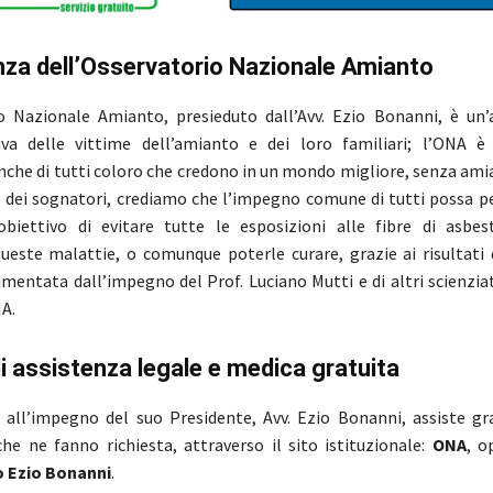
nza dell’Osservatorio Nazionale Amianto
o Nazionale Amianto, presieduto dall’Avv. Ezio Bonanni, è un’
iva delle vittime dell’amianto e dei loro familiari; l’ONA è
nche di tutti coloro che credono in un mondo migliore, senza ami
 dei sognatori, crediamo che l’impegno comune di tutti possa p
obiettivo di evitare tutte le esposizioni alle fibre di asbes
ueste malattie, o comunque poterle curare, grazie ai risultati d
alimentata dall’impegno del Prof. Luciano Mutti e di altri scienzi
NA.
di assistenza legale e medica gratuita
 all’impegno del suo Presidente, Avv. Ezio Bonanni, assiste g
che ne fanno richiesta, attraverso il sito istituzionale:
ONA
, o
 Ezio Bonanni
.