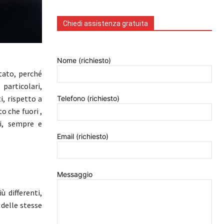
Chiedi assistenza gratuita
Nome (richiesto)
tato, perché
articolari,
, rispetto a
Telefono (richiesto)
o che fuori ,
ti, sempre e
Email (richiesto)
Messaggio
 differenti,
 delle stesse