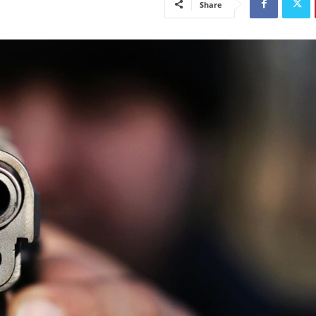
Share