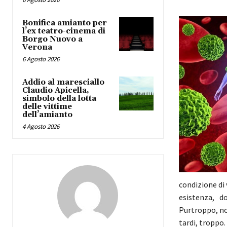
Bonifica amianto per
l’ex teatro-cinema di
Borgo Nuovo a
Verona
6 Agosto 2026
Addio al maresciallo
Claudio Apicella,
simbolo della lotta
delle vittime
dell’amianto
4 Agosto 2026
condizione di
esistenza, d
Purtroppo, no
tardi, troppo.