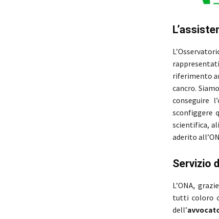
L’assiste
L’Osservatori
rappresentat
riferimento a
cancro. Siamo
conseguire l’
sconfiggere q
scientifica, 
aderito all’O
Servizio 
L’ONA, grazie
tutti coloro 
dell’
avvocato