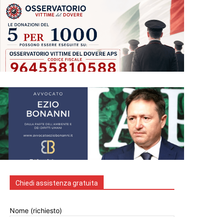
Chiedi assistenza gratuita
Nome (richiesto)