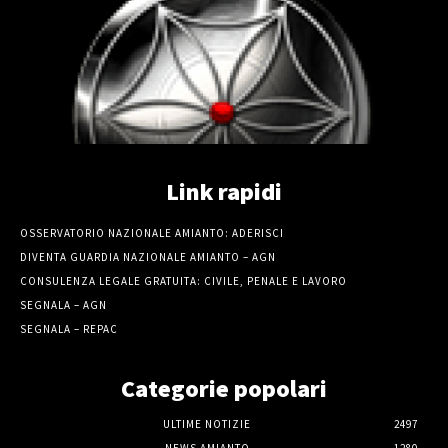
Link rapidi
OSSERVATORIO NAZIONALE AMIANTO: ADERISCI
DIVENTA GUARDIA NAZIONALE AMIANTO – AGN
CONSULENZA LEGALE GRATUITA: CIVILE, PENALE E LAVORO
SEGNALA – AGN
SEGNALA – REPAC
Categorie popolari
ULTIME NOTIZIE
2497
NEWS AMIANTO
1280