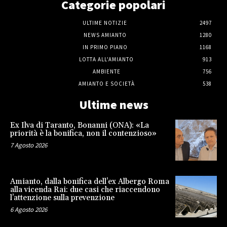
Categorie popolari
ULTIME NOTIZIE
2497
NEWS AMIANTO
1280
IN PRIMO PIANO
1168
LOTTA ALL'AMIANTO
913
AMBIENTE
756
AMIANTO E SOCIETÀ
538
Ultime news
Ex Ilva di Taranto, Bonanni (ONA): «La
priorità è la bonifica, non il contenzioso»
7 Agosto 2026
Amianto, dalla bonifica dell’ex Albergo Roma
alla vicenda Rai: due casi che riaccendono
l’attenzione sulla prevenzione
6 Agosto 2026