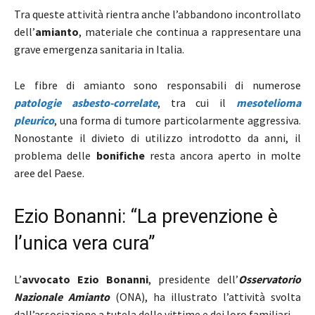
Tra queste attività rientra anche l’abbandono incontrollato
dell’
amianto
, materiale che continua a rappresentare una
grave emergenza sanitaria in Italia.
Le fibre di amianto sono responsabili di numerose
patologie asbesto-correlate
, tra cui il
mesotelioma
pleurico
, una forma di tumore particolarmente aggressiva.
Nonostante il divieto di utilizzo introdotto da anni, il
problema delle
bonifiche
resta ancora aperto in molte
aree del Paese.
Ezio Bonanni: “La prevenzione è
l’unica vera cura”
L’
avvocato Ezio Bonanni
, presidente dell’
Osservatorio
Nazionale Amianto
(ONA), ha illustrato l’attività svolta
dall’associazione a tutela delle vittime e dei loro familiari.