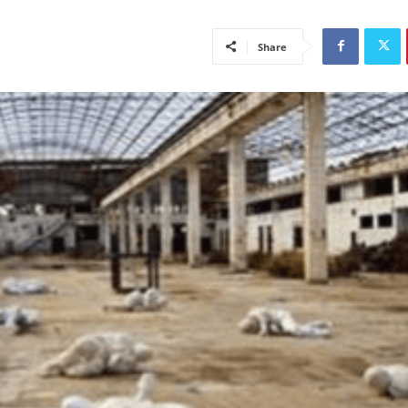
Share