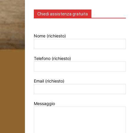
Chiedi assistenza gratuita
Nome (richiesto)
Telefono (richiesto)
Email (richiesto)
Messaggio