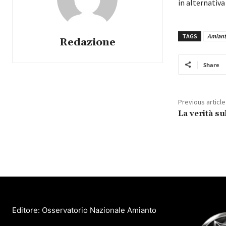
in alternativa
TAGS
Amian
Redazione
Share
Previous article
La verità su
Editore: Osservatorio Nazionale Amianto