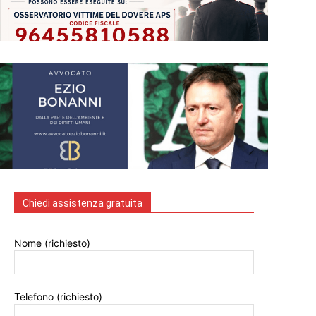
Chiedi assistenza gratuita
Nome (richiesto)
Telefono (richiesto)