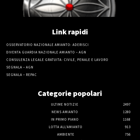
Link rapidi
OSSERVATORIO NAZIONALE AMIANTO: ADERISCI
DIVENTA GUARDIA NAZIONALE AMIANTO – AGN
CONSULENZA LEGALE GRATUITA: CIVILE, PENALE E LAVORO
SEGNALA – AGN
SEGNALA – REPAC
Categorie popolari
ULTIME NOTIZIE
2497
NEWS AMIANTO
1280
IN PRIMO PIANO
1168
LOTTA ALL'AMIANTO
913
AMBIENTE
756