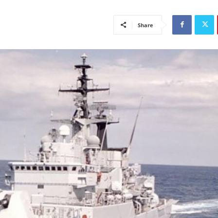
Share