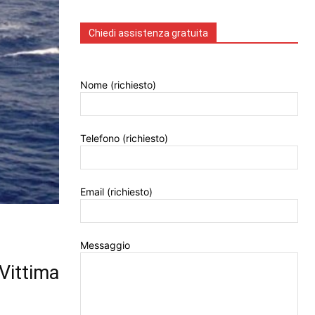
Chiedi assistenza gratuita
Nome (richiesto)
Telefono (richiesto)
Email (richiesto)
Messaggio
Vittima