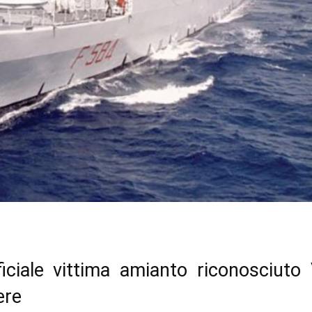
ficiale vittima amianto riconosciuto 
ere