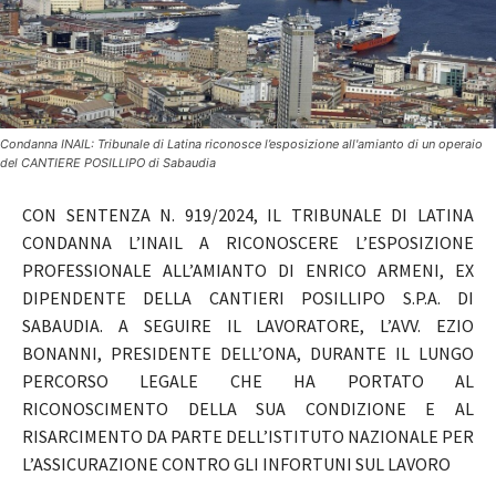
Condanna INAIL: Tribunale di Latina riconosce l’esposizione all'amianto di un operaio
del CANTIERE POSILLIPO di Sabaudia
CON SENTENZA N. 919/2024, IL TRIBUNALE DI LATINA
CONDANNA L’INAIL A RICONOSCERE L’ESPOSIZIONE
PROFESSIONALE ALL’AMIANTO DI ENRICO ARMENI, EX
DIPENDENTE DELLA CANTIERI POSILLIPO S.P.A. DI
SABAUDIA. A SEGUIRE IL LAVORATORE, L’AVV. EZIO
BONANNI, PRESIDENTE DELL’ONA, DURANTE IL LUNGO
PERCORSO LEGALE CHE HA PORTATO AL
RICONOSCIMENTO DELLA SUA CONDIZIONE E AL
RISARCIMENTO DA PARTE DELL’ISTITUTO NAZIONALE PER
L’ASSICURAZIONE CONTRO GLI INFORTUNI SUL LAVORO