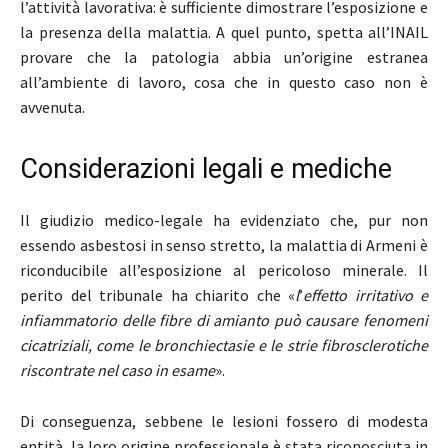
l’attività lavorativa: è sufficiente dimostrare l’esposizione e
la presenza della malattia. A quel punto, spetta all’INAIL
provare che la patologia abbia un’origine estranea
all’ambiente di lavoro, cosa che in questo caso non è
avvenuta.
Considerazioni legali e mediche
Il giudizio medico-legale ha evidenziato che, pur non
essendo asbestosi in senso stretto, la malattia di Armeni è
riconducibile all’esposizione al pericoloso minerale. Il
perito del tribunale ha chiarito che «
l
’
effetto irritativo e
infiammatorio delle fibre di amianto può causare fenomeni
cicatriziali, come le bronchiectasie e le strie fibrosclerotiche
riscontrate nel caso in esame
».
Di conseguenza, sebbene le lesioni fossero di modesta
entità, la loro origine professionale è stata riconosciuta in