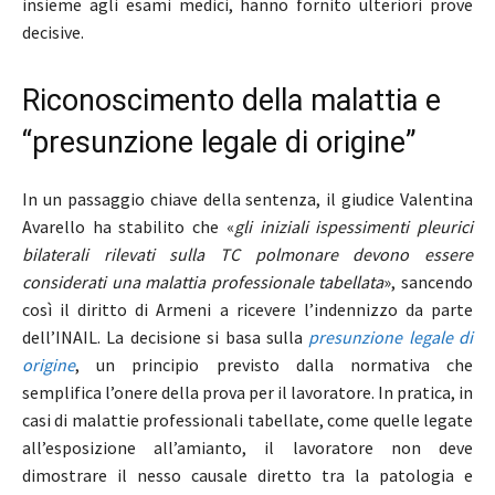
insieme agli esami medici, hanno fornito ulteriori prove
decisive.
Riconoscimento della malattia e
“presunzione legale di origine”
In un passaggio chiave della sentenza, il giudice Valentina
Avarello ha stabilito che «
gli iniziali ispessimenti pleurici
bilaterali rilevati sulla TC polmonare devono essere
considerati una malattia professionale tabellata
», sancendo
così il diritto di Armeni a ricevere l’indennizzo da parte
dell’INAIL. La decisione si basa sulla
presunzione legale di
origine
, un principio previsto dalla normativa che
semplifica l’onere della prova per il lavoratore. In pratica, in
casi di malattie professionali tabellate, come quelle legate
all’esposizione all’amianto, il lavoratore non deve
dimostrare il nesso causale diretto tra la patologia e