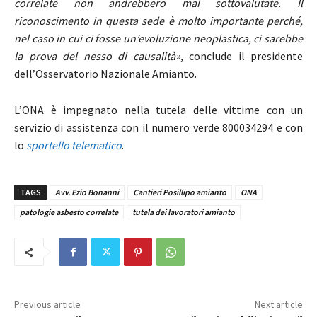
correlate non andrebbero mai sottovalutate. Il
riconoscimento in questa sede è molto importante perché,
nel caso in cui ci fosse un’evoluzione neoplastica, ci sarebbe
la prova del nesso di causalità»,
conclude il presidente
dell’Osservatorio Nazionale Amianto.
L’ONA è impegnato nella tutela delle vittime con un
servizio di assistenza con il numero verde 800034294 e con
lo
sportello telematico
.
TAGS
Avv. Ezio Bonanni
Cantieri Posillipo amianto
ONA
patologie asbesto correlate
tutela dei lavoratori amianto
Previous article
Next article