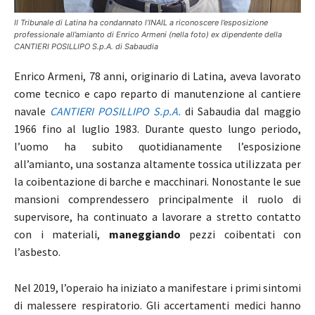
Il Tribunale di Latina ha condannato l’INAIL a riconoscere l’esposizione
professionale all’amianto di Enrico Armeni (nella foto) ex dipendente della
CANTIERI POSILLIPO S.p.A. di Sabaudia
Enrico Armeni, 78 anni, originario di Latina, aveva lavorato
come tecnico e capo reparto di manutenzione al cantiere
navale
CANTIERI POSILLIPO S.p.A.
di Sabaudia dal maggio
1966 fino al luglio 1983. Durante questo lungo periodo,
l’uomo ha subito quotidianamente l’esposizione
all’amianto, una sostanza altamente tossica utilizzata per
la coibentazione di barche e macchinari. Nonostante le sue
mansioni comprendessero principalmente il ruolo di
supervisore, ha continuato a lavorare a stretto contatto
con i materiali,
maneggiando
pezzi coibentati con
l’asbesto.
Nel 2019, l’operaio ha iniziato a manifestare i primi sintomi
di malessere respiratorio. Gli accertamenti medici hanno