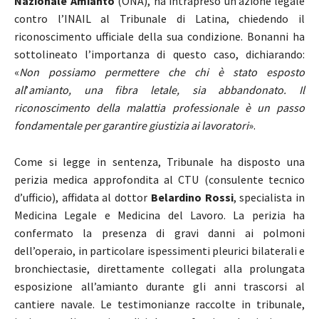
Nazionale Amianto
(ONA), ha intrapreso un’azione legale
contro l’INAIL al Tribunale di Latina, chiedendo il
riconoscimento ufficiale della sua condizione. Bonanni ha
sottolineato l’importanza di questo caso, dichiarando:
«
Non possiamo permettere che chi è stato esposto
all
’
amianto, una fibra letale, sia abbandonato. Il
riconoscimento della malattia professionale è un passo
fondamentale per garantire giustizia ai lavoratori
».
Come si legge in sentenza, Tribunale ha disposto una
perizia medica approfondita al CTU (consulente tecnico
d’ufficio), affidata al dottor
Belardino Rossi
, specialista in
Medicina Legale e Medicina del Lavoro. La perizia ha
confermato la presenza di gravi danni ai polmoni
dell’operaio, in particolare ispessimenti pleurici bilaterali e
bronchiectasie, direttamente collegati alla prolungata
esposizione all’amianto durante gli anni trascorsi al
cantiere navale. Le testimonianze raccolte in tribunale,